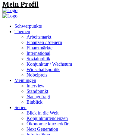
Mein Profil
Schwerpunkte
Themen
Arbeitsmarkt
Finanzen / Steuern
Finanzmärkte
International
Sozialpolitik
Konjunktur / Wachstum
Wirtschaftspolitik
Nobelpreis
Meinungen
Interview
Standpunkt
Nachgefragt
Einblick
Serien
Blick in die Welt
Konjunkturtendenzen
Ökonomie kurz erklärt
Next Generation
Infografiken