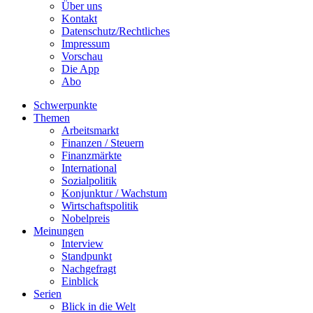
Über uns
Kontakt
Datenschutz/Rechtliches
Impressum
Vorschau
Die App
Abo
Schwerpunkte
Themen
Arbeitsmarkt
Finanzen / Steuern
Finanzmärkte
International
Sozialpolitik
Konjunktur / Wachstum
Wirtschaftspolitik
Nobelpreis
Meinungen
Interview
Standpunkt
Nachgefragt
Einblick
Serien
Blick in die Welt