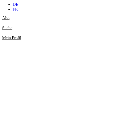
DE
FR
Abo
Suche
Mein Profil