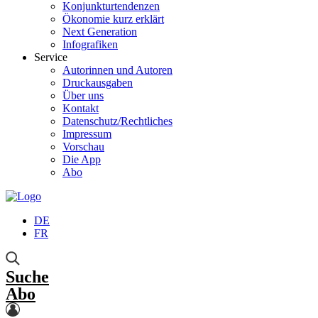
Konjunkturtendenzen
Ökonomie kurz erklärt
Next Generation
Infografiken
Service
Autorinnen und Autoren
Druckausgaben
Über uns
Kontakt
Datenschutz/Rechtliches
Impressum
Vorschau
Die App
Abo
DE
FR
Suche
Abo