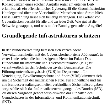
Konsequenzen eines solchen Angriffs sogar am eigenen Leib
erfahrbar, als ein offensichtlicher Cyberangriff die Strominfrastruktur
lahmlegte und über eine Viertelmillion Menschen ohne Strom blieb.
Diese Aufzählung liesse sich beliebig verlängern. Die Gefahr von
Cyberattacken besteht für alle und zu jeder Zeit. Wie gut ist die
Schweiz gewappnet, und was tut der Bund gegen solche Angriffe?
Grundlegende Infrastrukturen schützen
In der Bundesverwaltung befassen sich verschiedene
Verwaltungseinheiten mit der Cybersicherheit (siehe
Abbildung
). In
erster Linie stehen die bundeseigenen Netze im Fokus: Das
Bundesamt für Informatik und Telekommunikation (BIT) ist
verantwortlich für den Schutz der zivilen Bundesnetze. Die
Führungsunterstützungsbasis (FUB) im Departement für
Verteidigung, Bevölkerungsschutz und Sport (VBS) kümmert sich
um die Sicherheit der militärischen Netze. Für einheitliche und für
alle Bundesverwaltungseinheiten verbindliche Sicherheitsvorgaben
sorgt schliesslich das Informatiksteuerungsorgan des Bundes (ISB).
Zu diesen Vorgaben gehört beispielsweise das Einhalten des
Grundschutzes in der Informations- und Kommunikationstechnik
(IKT).