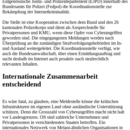
Eidgenössische Justiz- und Polizeidepartement (EJPD) innerhalb des
Bundesamts für Polizei (Fedpol) die Koordinationsstelle zur
Bekämpfung der Internetkriminalität.
Die Stelle ist eine Kooperation zwischen dem Bund und den 26
kantonalen Polizeikorps und dient als Ansprechstelle für
Privatpersonen und KMU, wenn diese Opfer von Cyberangriffen
geworden sind. Die eingegangenen Meldungen werden nach
Überprüfung an die zuständigen Strafverfolgungsbehörden im In-
und Ausland weitergeleitet. Die Koordinationsstelle verfügt, wie
auch die Bundesanwaltschaft, über einen Ermittlungsauftrag und
sucht deshalb im Internet auch proaktiv nach strafrechtlich
relevanten Inhalten.
Internationale Zusammenarbeit
entscheidend
Es wäre fatal, zu glauben, eine Meldestelle könne die kritischen
Infrastrukturen im eigenen Land ohne ausländische Unterstützung
schützen. Denn die Grosszahl von Cyberangriffen macht nicht halt
vor Landesgrenzen. Oft sind zahlreiche Unternehmen und
Privatpersonen in verschiedensten Staaten betroffen. Ein
internationales Netzwerk von Melani-ähnlichen Organisationen in