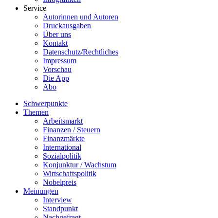
Service
Autorinnen und Autoren
Druckausgaben
Über uns
Kontakt
Datenschutz/Rechtliches
Impressum
Vorschau
Die App
Abo
Schwerpunkte
Themen
Arbeitsmarkt
Finanzen / Steuern
Finanzmärkte
International
Sozialpolitik
Konjunktur / Wachstum
Wirtschaftspolitik
Nobelpreis
Meinungen
Interview
Standpunkt
Nachgefragt