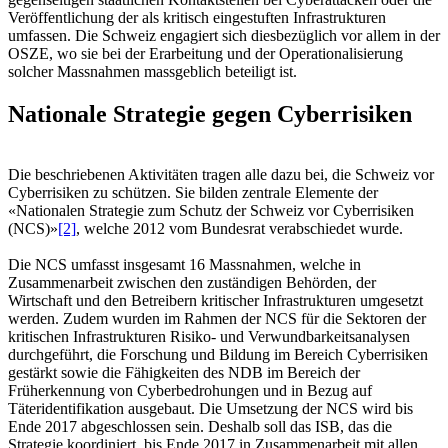
Veröffentlichung der als kritisch eingestuften Infrastrukturen
umfassen. Die Schweiz engagiert sich diesbezüglich vor allem in der
OSZE, wo sie bei der Erarbeitung und der Operationalisierung
solcher Massnahmen massgeblich beteiligt ist.
Nationale Strategie gegen Cyberrisiken
Die beschriebenen Aktivitäten tragen alle dazu bei, die Schweiz vor
Cyberrisiken zu schützen. Sie bilden zentrale Elemente der
«Nationalen Strategie zum Schutz der Schweiz vor Cyberrisiken
(NCS)»
[2]
, welche 2012 vom Bundesrat verabschiedet wurde.
Die NCS umfasst insgesamt 16 Massnahmen, welche in
Zusammenarbeit zwischen den zuständigen Behörden, der
Wirtschaft und den Betreibern kritischer Infrastrukturen umgesetzt
werden. Zudem wurden im Rahmen der NCS für die Sektoren der
kritischen Infrastrukturen Risiko- und Verwundbarkeitsanalysen
durchgeführt, die Forschung und Bildung im Bereich Cyberrisiken
gestärkt sowie die Fähigkeiten des NDB im Bereich der
Früherkennung von Cyberbedrohungen und in Bezug auf
Täteridentifikation ausgebaut. Die Umsetzung der NCS wird bis
Ende 2017 abgeschlossen sein. Deshalb soll das ISB, das die
Strategie koordiniert, bis Ende 2017 in Zusammenarbeit mit allen