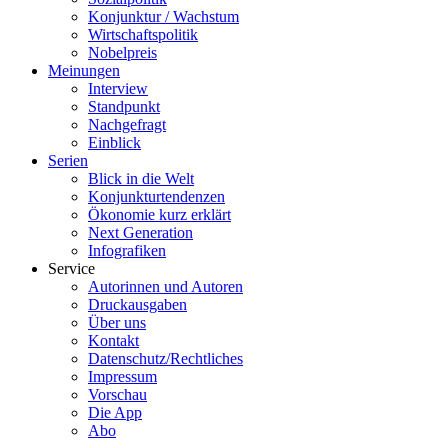
Konjunktur / Wachstum
Wirtschaftspolitik
Nobelpreis
Meinungen
Interview
Standpunkt
Nachgefragt
Einblick
Serien
Blick in die Welt
Konjunkturtendenzen
Ökonomie kurz erklärt
Next Generation
Infografiken
Service
Autorinnen und Autoren
Druckausgaben
Über uns
Kontakt
Datenschutz/Rechtliches
Impressum
Vorschau
Die App
Abo