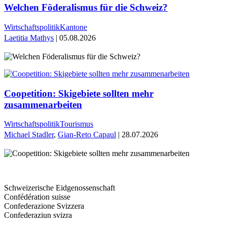
Welchen Föderalismus für die Schweiz?
Wirtschaftspolitik
Kantone
Laetitia Mathys
| 05.08.2026
Coopetition: Skigebiete sollten mehr
zusammenarbeiten
Wirtschaftspolitik
Tourismus
Michael Stadler
,
Gian-Reto Capaul
| 28.07.2026
Schweizerische Eidgenossenschaft
Confédération suisse
Confederazione Svizzera
Confederaziun svizra