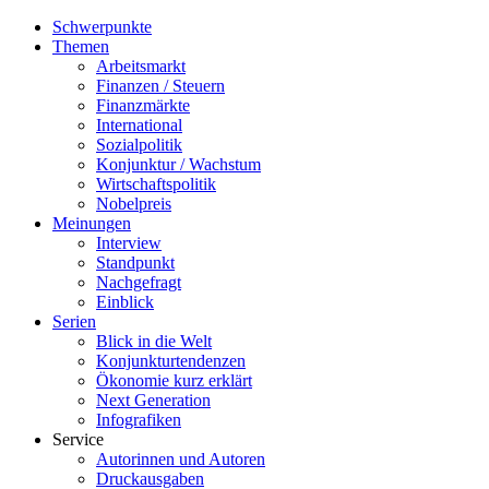
Schwerpunkte
Themen
Arbeitsmarkt
Finanzen / Steuern
Finanzmärkte
International
Sozialpolitik
Konjunktur / Wachstum
Wirtschaftspolitik
Nobelpreis
Meinungen
Interview
Standpunkt
Nachgefragt
Einblick
Serien
Blick in die Welt
Konjunkturtendenzen
Ökonomie kurz erklärt
Next Generation
Infografiken
Service
Autorinnen und Autoren
Druckausgaben