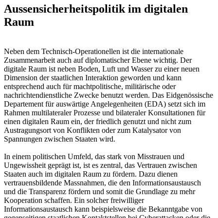
Aussensicherheitspolitik im digitalen
Raum
Neben dem Technisch-Operationellen ist die internationale
Zusammenarbeit auch auf diplomatischer Ebene wichtig. Der
digitale Raum ist neben Boden, Luft und Wasser zu einer neuen
Dimension der staatlichen Interaktion geworden und kann
entsprechend auch für machtpolitische, militärische oder
nachrichtendienstliche Zwecke benutzt werden. Das Eidgenössische
Departement für auswärtige Angelegenheiten (EDA) setzt sich im
Rahmen multilateraler Prozesse und bilateraler Konsultationen für
einen digitalen Raum ein, der friedlich genutzt und nicht zum
Austragungsort von Konflikten oder zum Katalysator von
Spannungen zwischen Staaten wird.
In einem politischen Umfeld, das stark von Misstrauen und
Ungewissheit geprägt ist, ist es zentral, das Vertrauen zwischen
Staaten auch im digitalen Raum zu fördern. Dazu dienen
vertrauensbildende Massnahmen, die den Informationsaustausch
und die Transparenz fördern und somit die Grundlage zu mehr
Kooperation schaffen. Ein solcher freiwilliger
Informationsaustausch kann beispielsweise die Bekanntgabe von
gegenseitigen staatlichen Kontaktstellen bei Cyberattacken oder die