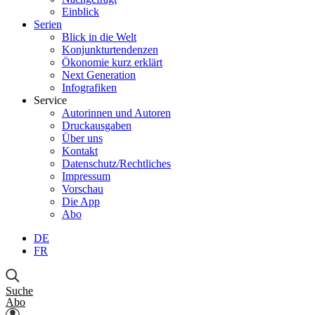
Einblick
Serien
Blick in die Welt
Konjunkturtendenzen
Ökonomie kurz erklärt
Next Generation
Infografiken
Service
Autorinnen und Autoren
Druckausgaben
Über uns
Kontakt
Datenschutz/Rechtliches
Impressum
Vorschau
Die App
Abo
DE
FR
Suche
Abo