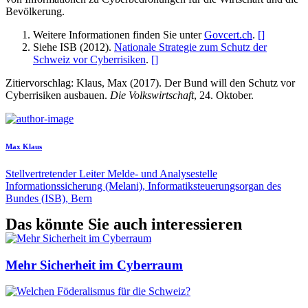
Bevölkerung.
Weitere Informationen finden Sie unter
Govcert.ch
.
[
]
Siehe ISB (2012).
Nationale Strategie zum Schutz der
Schweiz vor Cyberrisiken
.
[
]
Zitiervorschlag: Klaus, Max (2017). Der Bund will den Schutz vor
Cyberrisiken ausbauen.
Die Volkswirtschaft
, 24. Oktober.
Max Klaus
Stellvertretender Leiter Melde- und Analysestelle
Informationssicherung (Melani), Informatiksteuerungsorgan des
Bundes (ISB), Bern
Das könnte Sie auch interessieren
Mehr Sicherheit im Cyberraum