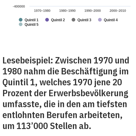
-400000
1970–1980
1980–1990
1990–2000
2000–2010
Quintil 1
Quintil 2
Quintil 3
Quintil 4
Quintil 5
Lesebeispiel: Zwischen 1970 und
1980 nahm die Beschäftigung im
Quintil 1, welches 1970 jene 20
Prozent der Erwerbsbevölkerung
umfasste, die in den am tiefsten
entlohnten Berufen arbeiteten,
um 113’000 Stellen ab.