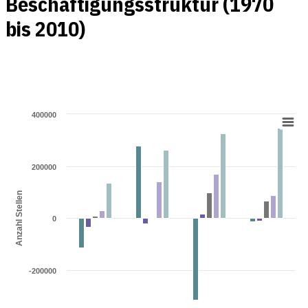
Beschäftigungsstruktur (1970
bis 2010)
400000
200000
Anzahl Stellen
0
-200000