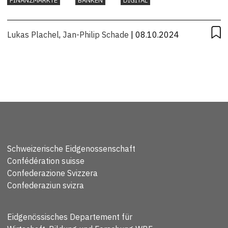
FINANZMÄRKTE
BANKEN
DIGITAL
Lukas Plachel
,
Jan-Philip Schade
| 08.10.2024
Schweizerische Eidgenossenschaft
Confédération suisse
Confederazione Svizzera
Confederaziun svizra
Eidgenössisches Departement für