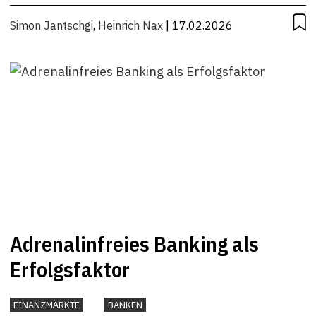
Simon Jantschgi
,
Heinrich Nax
| 17.02.2026
Adrenalinfreies Banking als
Erfolgsfaktor
FINANZMÄRKTE
BANKEN