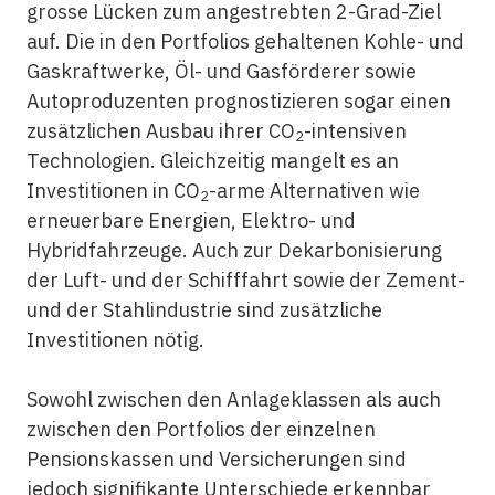
grosse Lücken zum angestrebten 2-Grad-Ziel
auf. Die in den Portfolios gehaltenen Kohle- und
Gaskraftwerke, Öl- und Gasförderer sowie
Autoproduzenten prognostizieren sogar einen
zusätzlichen Ausbau ihrer CO
-intensiven
2
Technologien. Gleichzeitig mangelt es an
Investitionen in CO
-arme Alternativen wie
2
erneuerbare Energien, Elektro- und
Hybridfahrzeuge. Auch zur Dekarbonisierung
der Luft- und der Schifffahrt sowie der Zement-
und der Stahlindustrie sind zusätzliche
Investitionen nötig.
Sowohl zwischen den Anlageklassen als auch
zwischen den Portfolios der einzelnen
Pensionskassen und Versicherungen sind
jedoch signifikante Unterschiede erkennbar