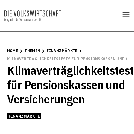
HOME
THEMEN
FINANZMÄRKTE
KLIMAVERTRÄGLICHKEITSTESTS FÜR PENSIONSKASSEN UND VE
Klimaverträglichkeitstest
für Pensionskassen und
Versicherungen
FINANZMÄRKTE