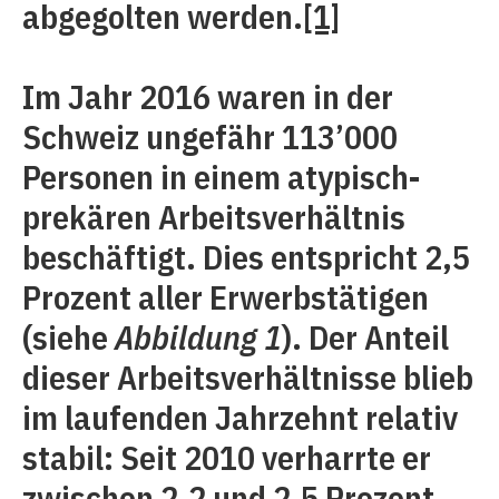
abgegolten werden.
[1]
Im Jahr 2016 waren in der
Schweiz ungefähr 113’000
Personen in einem atypisch-
prekären Arbeitsverhältnis
beschäftigt. Dies entspricht 2,5
Prozent aller Erwerbstätigen
(siehe
Abbildung 1
). Der Anteil
dieser Arbeitsverhältnisse blieb
im laufenden Jahrzehnt relativ
stabil: Seit 2010 verharrte er
zwischen 2,2 und 2,5 Prozent.