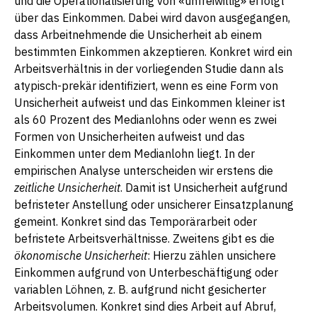
und die Operationalisierung von «unfreiwillig» erfolgt
über das Einkommen. Dabei wird davon ausgegangen,
dass Arbeitnehmende die Unsicherheit ab einem
bestimmten Einkommen akzeptieren. Konkret wird ein
Arbeitsverhältnis in der vorliegenden Studie dann als
atypisch-prekär identifiziert, wenn es eine Form von
Unsicherheit aufweist und das Einkommen kleiner ist
als 60 Prozent des Medianlohns oder wenn es zwei
Formen von Unsicherheiten aufweist und das
Einkommen unter dem Medianlohn liegt. In der
empirischen Analyse unterscheiden wir erstens die
zeitliche Unsicherheit
. Damit ist Unsicherheit aufgrund
befristeter Anstellung oder unsicherer Einsatzplanung
gemeint. Konkret sind das Temporärarbeit oder
befristete Arbeitsverhältnisse. Zweitens gibt es die
ökonomische Unsicherheit
: Hierzu zählen unsichere
Einkommen aufgrund von Unterbeschäftigung oder
variablen Löhnen, z. B. aufgrund nicht gesicherter
Arbeitsvolumen. Konkret sind dies Arbeit auf Abruf,