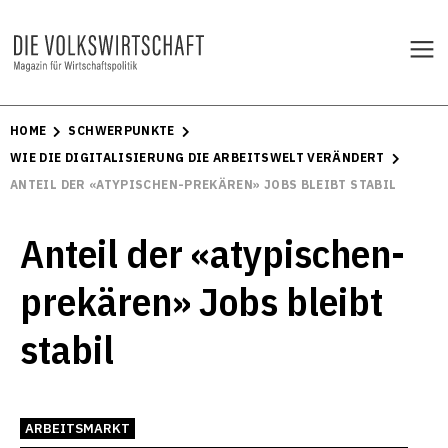
HOME
SCHWERPUNKTE
WIE DIE DIGITALISIERUNG DIE ARBEITSWELT VERÄNDERT
ANTEIL DER «ATYPISCHEN-PREKÄREN» JOBS BLEIBT STABIL
Anteil der «atypischen-
prekären» Jobs bleibt
stabil
ARBEITSMARKT