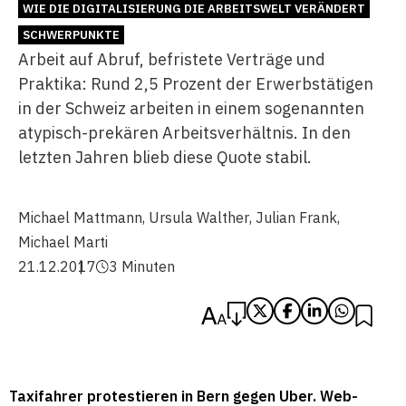
WIE DIE DIGITALISIERUNG DIE ARBEITSWELT VERÄNDERT
SCHWERPUNKTE
Arbeit auf Abruf, befristete Verträge und
Praktika: Rund 2,5 Prozent der Erwerbstätigen
in der Schweiz arbeiten in einem sogenannten
atypisch-prekären Arbeitsverhältnis. In den
letzten Jahren blieb diese Quote stabil.
Michael Mattmann
,
Ursula Walther
,
Julian Frank
,
Michael Marti
21.12.2017
3 Minuten
Taxifahrer protestieren in Bern gegen Uber. Web-