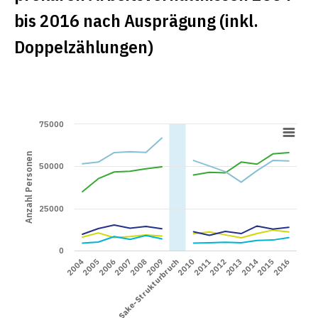
bis 2016 nach Ausprägung (inkl.
Doppelzählungen)
75000
Anzahl Personen
50000
25000
0
2006
2012
2005
2011
2004
2010
Sake-Strukturbruch
2016
2009
2015
2008
2014
2007
2013