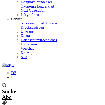
Konjunkturtendenzen
Ökonomie kurz erklärt
Next Generation
Infografiken
Service
Autorinnen und Autoren
Druckausgaben
Über uns
Kontakt
Datenschutz/Rechtliches
Impressum
Vorschau
Die App
Abo
DE
FR
Suche
Abo