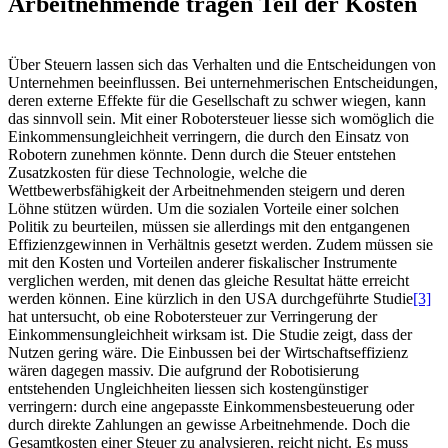
Arbeitnehmende tragen Teil der Kosten
Über Steuern lassen sich das Verhalten und die Entscheidungen von
Unternehmen beeinflussen. Bei unternehmerischen Entscheidungen,
deren externe Effekte für die Gesellschaft zu schwer wiegen, kann
das sinnvoll sein. Mit einer Robotersteuer liesse sich womöglich die
Einkommensungleichheit verringern, die durch den Einsatz von
Robotern zunehmen könnte. Denn durch die Steuer entstehen
Zusatzkosten für diese Technologie, welche die
Wettbewerbsfähigkeit der Arbeitnehmenden steigern und deren
Löhne stützen würden. Um die sozialen Vorteile einer solchen
Politik zu beurteilen, müssen sie allerdings mit den entgangenen
Effizienzgewinnen in Verhältnis gesetzt werden. Zudem müssen sie
mit den Kosten und Vorteilen anderer fiskalischer Instrumente
verglichen werden, mit denen das gleiche Resultat hätte erreicht
werden können. Eine kürzlich in den USA durchgeführte Studie
[3]
hat untersucht, ob eine Robotersteuer zur Verringerung der
Einkommensungleichheit wirksam ist. Die Studie zeigt, dass der
Nutzen gering wäre. Die Einbussen bei der Wirtschaftseffizienz
wären dagegen massiv. Die aufgrund der Robotisierung
entstehenden Ungleichheiten liessen sich kostengünstiger
verringern: durch eine angepasste Einkommensbesteuerung oder
durch direkte Zahlungen an gewisse Arbeitnehmende. Doch die
Gesamtkosten einer Steuer zu analysieren, reicht nicht. Es muss