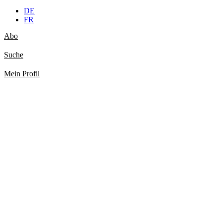
DE
FR
Abo
Suche
Mein Profil