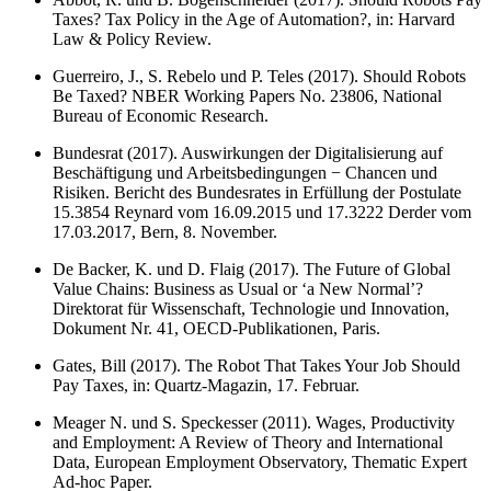
Taxes? Tax Policy in the Age of Automation?, in: Harvard
Law & Policy Review.
Guerreiro, J., S. Rebelo und P. Teles (2017). Should Robots
Be Taxed? NBER Working Papers No. 23806, National
Bureau of Economic Research.
Bundesrat (2017). Auswirkungen der Digitalisierung auf
Beschäftigung und Arbeitsbedingungen − Chancen und
Risiken. Bericht des Bundesrates in Erfüllung der Postulate
15.3854 Reynard vom 16.09.2015 und 17.3222 Derder vom
17.03.2017, Bern, 8. November.
De Backer, K. und D. Flaig (2017). The Future of Global
Value Chains: Business as Usual or ‘a New Normal’?
Direktorat für Wissenschaft, Technologie und Innovation,
Dokument Nr. 41, OECD-Publikationen, Paris.
Gates, Bill (2017). The Robot That Takes Your Job Should
Pay Taxes, in: Quartz-Magazin, 17. Februar.
Meager N. und S. Speckesser (2011). Wages, Productivity
and Employment: A Review of Theory and International
Data, European Employment Observatory, Thematic Expert
Ad-hoc Paper.