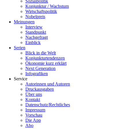
Sozialpolitik
Konjunktur / Wachstum
Wirtschaftspolitik
Nobelpreis
Meinungen
Interview
Standpunkt
Nachgefragt
Einblick
Serien
Blick in die Welt
Konjunkturtendenzen
Ökonomie kurz erklärt
Next Generation
Infografiken
Service
Autorinnen und Autoren
Druckausgaben
Über uns
Kontakt
Datenschutz/Rechtliches
Impressum
Vorschau
Die App
Abo