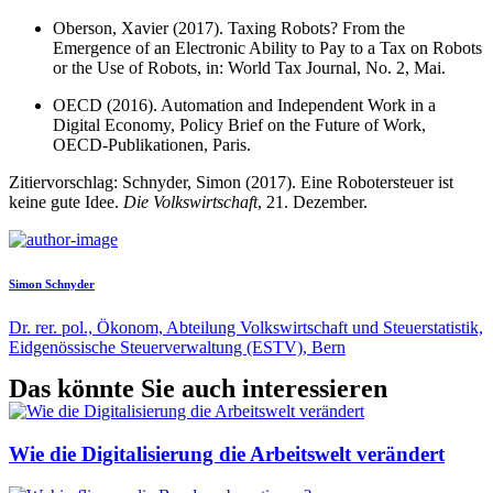
Oberson, Xavier (2017). Taxing Robots? From the
Emergence of an Electronic Ability to Pay to a Tax on Robots
or the Use of Robots, in: World Tax Journal, No. 2, Mai.
OECD (2016). Automation and Independent Work in a
Digital Economy, Policy Brief on the Future of Work,
OECD-Publikationen, Paris.
Zitiervorschlag: Schnyder, Simon (2017). Eine Robotersteuer ist
keine gute Idee.
Die Volkswirtschaft
, 21. Dezember.
Simon Schnyder
Dr. rer. pol., Ökonom, Abteilung Volkswirtschaft und Steuerstatistik,
Eidgenössische Steuerverwaltung (ESTV), Bern
Das könnte Sie auch interessieren
Wie die Digitalisierung die Arbeitswelt verändert