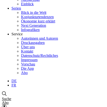
Einblick
Serien
Blick in die Welt
Konjunkturtendenzen
Ökonomie kurz erklärt
Next Generation
Infografiken
Service
Autorinnen und Autoren
Druckausgaben
Über uns
Kontakt
Datenschutz/Rechtliches
Impressum
Vorschau
Die App
Abo
DE
FR
Suche
Abo