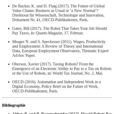
De Backer, K. und D. Flaig (2017). The Future of Global
Value Chains: Business as Usual or ‘a New Normal’?
Direktorat für Wissenschaft, Technologie und Innovation,
Dokument Nr. 41, OECD-Publikationen, Paris.
Gates, Bill (2017). The Robot That Takes Your Job Should
Pay Taxes, in: Quartz-Magazin, 17. Februar.
Meager N. und S. Speckesser (2011). Wages, Productivity
and Employment: A Review of Theory and International
Data, European Employment Observatory, Thematic Expert
Ad-hoc Paper.
Oberson, Xavier (2017). Taxing Robots? From the
Emergence of an Electronic Ability to Pay to a Tax on Robots
or the Use of Robots, in: World Tax Journal, No. 2, Mai.
OECD (2016). Automation and Independent Work in a
Digital Economy, Policy Brief on the Future of Work,
OECD-Publikationen, Paris.
Bibliographie
Abbot, R. und B. Bogenschneider (2017). Should Robots Pay