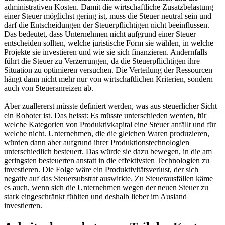
administrativen Kosten. Damit die wirtschaftliche Zusatzbelastung
einer Steuer möglichst gering ist, muss die Steuer neutral sein und
darf die Entscheidungen der Steuerpflichtigen nicht beeinflussen.
Das bedeutet, dass Unternehmen nicht aufgrund einer Steuer
entscheiden sollten, welche juristische Form sie wählen, in welche
Projekte sie investieren und wie sie sich finanzieren. Andernfalls
führt die Steuer zu Verzerrungen, da die Steuerpflichtigen ihre
Situation zu optimieren versuchen. Die Verteilung der Ressourcen
hängt dann nicht mehr nur von wirtschaftlichen Kriterien, sondern
auch von Steueranreizen ab.
Aber zuallererst müsste definiert werden, was aus steuerlicher Sicht
ein Roboter ist. Das heisst: Es müsste unterschieden werden, für
welche Kategorien von Produktivkapital eine Steuer anfällt und für
welche nicht. Unternehmen, die die gleichen Waren produzieren,
würden dann aber aufgrund ihrer Produktionstechnologien
unterschiedlich besteuert. Das würde sie dazu bewegen, in die am
geringsten besteuerten anstatt in die effektivsten Technologien zu
investieren. Die Folge wäre ein Produktivitätsverlust, der sich
negativ auf das Steuersubstrat auswirkte. Zu Steuerausfällen käme
es auch, wenn sich die Unternehmen wegen der neuen Steuer zu
stark eingeschränkt fühlten und deshalb lieber im Ausland
investierten.