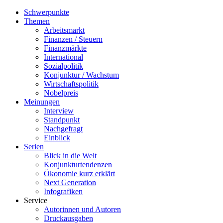
Schwerpunkte
Themen
Arbeitsmarkt
Finanzen / Steuern
Finanzmärkte
International
Sozialpolitik
Konjunktur / Wachstum
Wirtschaftspolitik
Nobelpreis
Meinungen
Interview
Standpunkt
Nachgefragt
Einblick
Serien
Blick in die Welt
Konjunkturtendenzen
Ökonomie kurz erklärt
Next Generation
Infografiken
Service
Autorinnen und Autoren
Druckausgaben