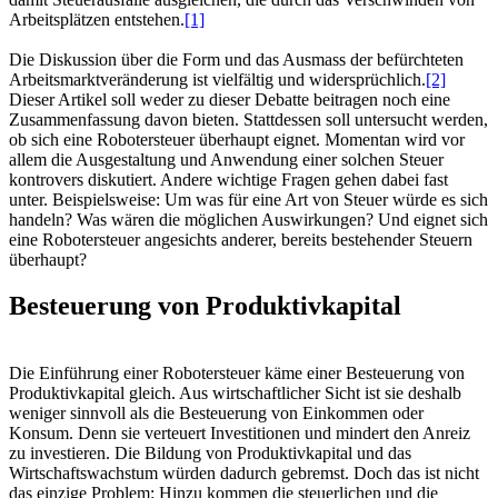
Arbeitsplätzen entstehen.
[1]
Die Diskussion über die Form und das Ausmass der befürchteten
Arbeitsmarktveränderung ist vielfältig und widersprüchlich.
[2]
Dieser Artikel soll weder zu dieser Debatte beitragen noch eine
Zusammenfassung davon bieten. Stattdessen soll untersucht werden,
ob sich eine Robotersteuer überhaupt eignet. Momentan wird vor
allem die Ausgestaltung und Anwendung einer solchen Steuer
kontrovers diskutiert. Andere wichtige Fragen gehen dabei fast
unter. Beispielsweise: Um was für eine Art von Steuer würde es sich
handeln? Was wären die möglichen Auswirkungen? Und eignet sich
eine Robotersteuer angesichts anderer, bereits bestehender Steuern
überhaupt?
Besteuerung von Produktivkapital
Die Einführung einer Robotersteuer käme einer Besteuerung von
Produktivkapital gleich. Aus wirtschaftlicher Sicht ist sie deshalb
weniger sinnvoll als die Besteuerung von Einkommen oder
Konsum. Denn sie verteuert Investitionen und mindert den Anreiz
zu investieren. Die Bildung von Produktivkapital und das
Wirtschaftswachstum würden dadurch gebremst. Doch das ist nicht
das einzige Problem: Hinzu kommen die steuerlichen und die