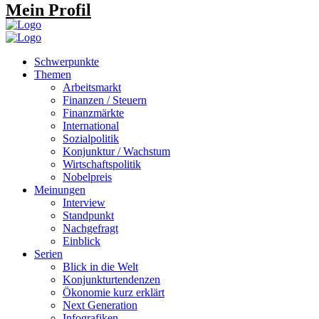
Mein Profil
Schwerpunkte
Themen
Arbeitsmarkt
Finanzen / Steuern
Finanzmärkte
International
Sozialpolitik
Konjunktur / Wachstum
Wirtschaftspolitik
Nobelpreis
Meinungen
Interview
Standpunkt
Nachgefragt
Einblick
Serien
Blick in die Welt
Konjunkturtendenzen
Ökonomie kurz erklärt
Next Generation
Infografiken