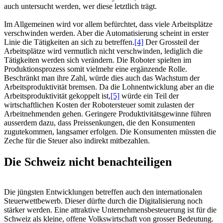
auch untersucht werden, wer diese letztlich trägt.
Im Allgemeinen wird vor allem befürchtet, dass viele Arbeitsplätze
verschwinden werden. Aber die Automatisierung scheint in erster
Linie die Tätigkeiten an sich zu betreffen.
[4]
Der Grossteil der
Arbeitsplätze wird vermutlich nicht verschwinden, lediglich die
Tätigkeiten werden sich verändern. Die Roboter spielten im
Produktionsprozess somit vielmehr eine ergänzende Rolle.
Beschränkt man ihre Zahl, würde dies auch das Wachstum der
Arbeitsproduktivität bremsen. Da die Lohnentwicklung aber an die
Arbeitsproduktivität gekoppelt ist,
[5]
würde ein Teil der
wirtschaftlichen Kosten der Robotersteuer somit zulasten der
Arbeitnehmenden gehen. Geringere Produktivitätsgewinne führen
ausserdem dazu, dass Preissenkungen, die den Konsumenten
zugutekommen, langsamer erfolgen. Die Konsumenten müssten die
Zeche für die Steuer also indirekt mitbezahlen.
Die Schweiz nicht benachteiligen
Die jüngsten Entwicklungen betreffen auch den internationalen
Steuerwettbewerb. Dieser dürfte durch die Digitalisierung noch
stärker werden. Eine attraktive Unternehmensbesteuerung ist für die
Schweiz als kleine, offene Volkswirtschaft von grosser Bedeutung.