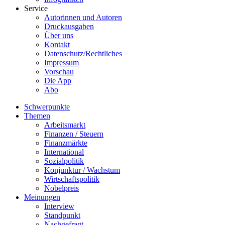
Service
Autorinnen und Autoren
Druckausgaben
Über uns
Kontakt
Datenschutz/Rechtliches
Impressum
Vorschau
Die App
Abo
Schwerpunkte
Themen
Arbeitsmarkt
Finanzen / Steuern
Finanzmärkte
International
Sozialpolitik
Konjunktur / Wachstum
Wirtschaftspolitik
Nobelpreis
Meinungen
Interview
Standpunkt
Nachgefragt