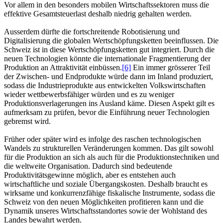
Vor allem in den besonders mobilen Wirtschaftssektoren muss die
effektive Gesamtsteuerlast deshalb niedrig gehalten werden.
Ausserdem dürfte die fortschreitende Robotisierung und
Digitalisierung die globalen Wertschöpfungsketten beeinflussen. Die
Schweiz ist in diese Wertschöpfungsketten gut integriert. Durch die
neuen Technologien könnte die internationale Fragmentierung der
Produktion an Attraktivität einbüssen.
[6]
Ein immer grösserer Teil
der Zwischen- und Endprodukte würde dann im Inland produziert,
sodass die Industrieprodukte aus entwickelten Volkswirtschaften
wieder wettbewerbsfähiger würden und es zu weniger
Produktionsverlagerungen ins Ausland käme. Diesen Aspekt gilt es
aufmerksam zu prüfen, bevor die Einführung neuer Technologien
gebremst wird.
Früher oder später wird es infolge des raschen technologischen
Wandels zu strukturellen Veränderungen kommen. Das gilt sowohl
für die Produktion an sich als auch für die Produktionstechniken und
die weltweite Organisation. Dadurch sind bedeutende
Produktivitätsgewinne möglich, aber es entstehen auch
wirtschaftliche und soziale Übergangskosten. Deshalb braucht es
wirksame und konkurrenzfähige fiskalische Instrumente, sodass die
Schweiz von den neuen Möglichkeiten profitieren kann und die
Dynamik unseres Wirtschaftsstandortes sowie der Wohlstand des
Landes bewahrt werden.