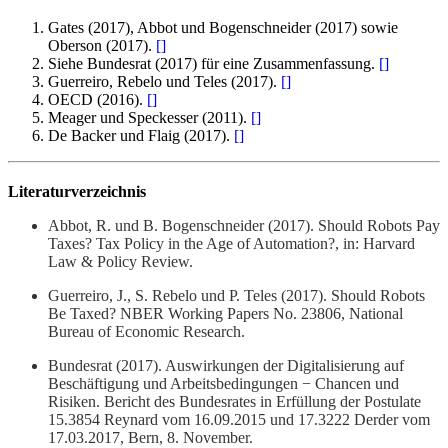
Gates (2017), Abbot und Bogenschneider (2017) sowie
Oberson (2017).
[
]
Siehe Bundesrat (2017) für eine Zusammenfassung.
[
]
Guerreiro, Rebelo und Teles (2017).
[
]
OECD (2016).
[
]
Meager und Speckesser (2011).
[
]
De Backer und Flaig (2017).
[
]
Literaturverzeichnis
Abbot, R. und B. Bogenschneider (2017). Should Robots Pay
Taxes? Tax Policy in the Age of Automation?, in: Harvard
Law & Policy Review.
Guerreiro, J., S. Rebelo und P. Teles (2017). Should Robots
Be Taxed? NBER Working Papers No. 23806, National
Bureau of Economic Research.
Bundesrat (2017). Auswirkungen der Digitalisierung auf
Beschäftigung und Arbeitsbedingungen − Chancen und
Risiken. Bericht des Bundesrates in Erfüllung der Postulate
15.3854 Reynard vom 16.09.2015 und 17.3222 Derder vom
17.03.2017, Bern, 8. November.