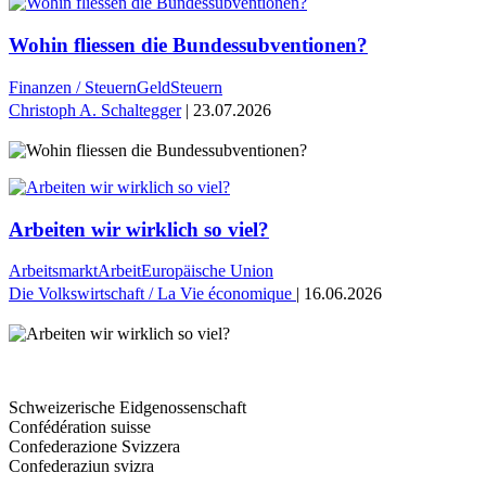
Wohin fliessen die Bundessubventionen?
Finanzen / Steuern
Geld
Steuern
Christoph A. Schaltegger
| 23.07.2026
Arbeiten wir wirklich so viel?
Arbeitsmarkt
Arbeit
Europäische Union
Die Volkswirtschaft / La Vie économique
| 16.06.2026
Schweizerische Eidgenossenschaft
Confédération suisse
Confederazione Svizzera
Confederaziun svizra