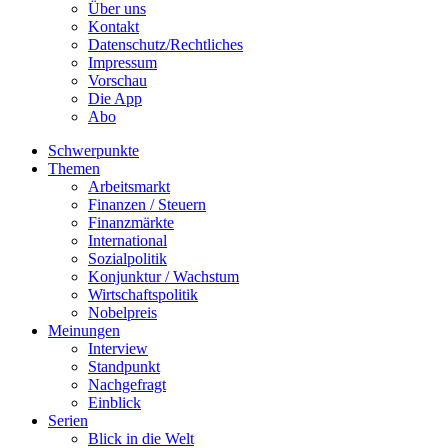
Über uns
Kontakt
Datenschutz/Rechtliches
Impressum
Vorschau
Die App
Abo
Schwerpunkte
Themen
Arbeitsmarkt
Finanzen / Steuern
Finanzmärkte
International
Sozialpolitik
Konjunktur / Wachstum
Wirtschaftspolitik
Nobelpreis
Meinungen
Interview
Standpunkt
Nachgefragt
Einblick
Serien
Blick in die Welt