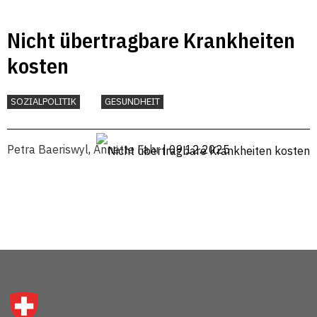
Nicht übertragbare Krankheiten
kosten
SOZIALPOLITIK
GESUNDHEIT
Petra Baeriswyl
,
Annette Fahr
| 09.12.2025