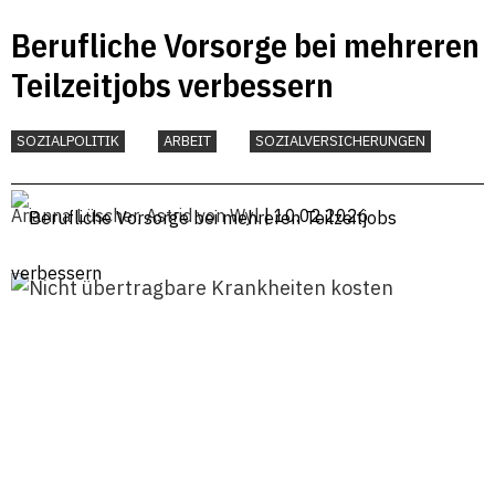
Berufliche Vorsorge bei mehreren
Teilzeitjobs verbessern
SOZIALPOLITIK
ARBEIT
SOZIALVERSICHERUNGEN
Arianna Lüscher
,
Astrid von Wyl
| 10.02.2026