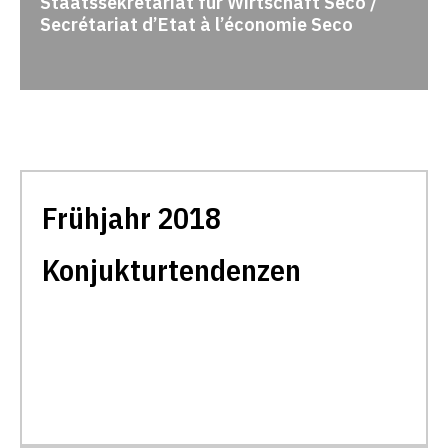
Staatssekretariat für Wirtschaft Seco /
Secrétariat d’Etat à l’économie Seco
Frühjahr 2018
Konjukturtendenzen