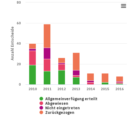
80
60
Anzahl Entscheide
40
20
0
2010
2011
2012
2013
2014
2015
2016
Allgemeinverfügung erteilt
Abgewiesen
Nicht eingetreten
Zurückgezogen