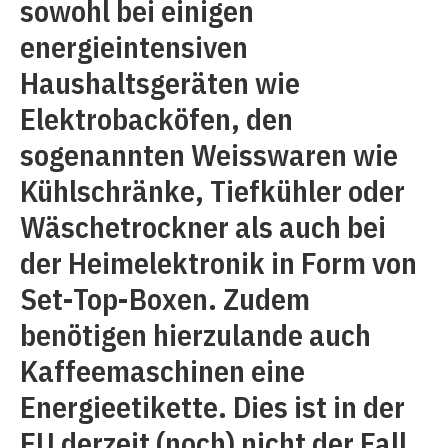
sowohl bei einigen
energieintensiven
Haushaltsgeräten wie
Elektrobacköfen, den
sogenannten Weisswaren wie
Kühlschränke, Tiefkühler oder
Wäschetrockner als auch bei
der Heimelektronik in Form von
Set-Top-Boxen. Zudem
benötigen hierzulande auch
Kaffeemaschinen eine
Energieetikette. Dies ist in der
EU derzeit (noch) nicht der Fall.