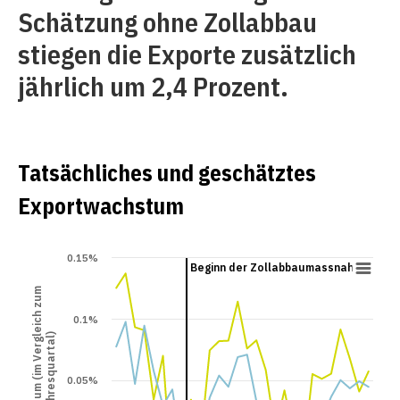
Schätzung ohne Zollabbau
stiegen die Exporte zusätzlich
jährlich um 2,4 Prozent.
Tatsächliches und geschätztes
Exportwachstum
0.15%
Beginn der Zollabbaumassnahm…
Exportwachstum (im Vergleich zum
0.1%
Vorjahresquartal)
0.05%