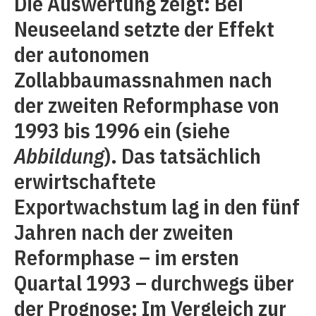
Die Auswertung zeigt: Bei
Neuseeland setzte der Effekt
der autonomen
Zollabbaumassnahmen nach
der zweiten Reformphase von
1993 bis 1996 ein (siehe
Abbildung
). Das tatsächlich
erwirtschaftete
Exportwachstum lag in den fünf
Jahren nach der zweiten
Reformphase – im ersten
Quartal 1993 – durchwegs über
der Prognose: Im Vergleich zur