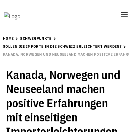
HOME
SCHWERPUNKTE
SOLLEN DIE IMPORTE IN DIE SCHWEIZ ERLEICHTERT WERDEN?
KANADA, NORWEGEN UND NEUSEELAND MACHEN POSITIVE ERFAHRU
Kanada, Norwegen und
Neuseeland machen
positive Erfahrungen
mit einseitigen
Importerleichterungen