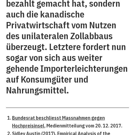
bezahlt gemacht hat, sondern
auch die kanadische
Privatwirtschaft vom Nutzen
des unilateralen Zollabbaus
überzeugt. Letztere fordert nun
sogar von sich aus weiter
gehende Importerleichterungen
auf Konsumgüter und
Nahrungsmittel.
Bundesrat beschliesst Massnahmen gegen
Hochpreisinsel
, Medienmitteilung vom 20. 12. 2017.
Sidley Austin (2017),
Empirical Analysis of the