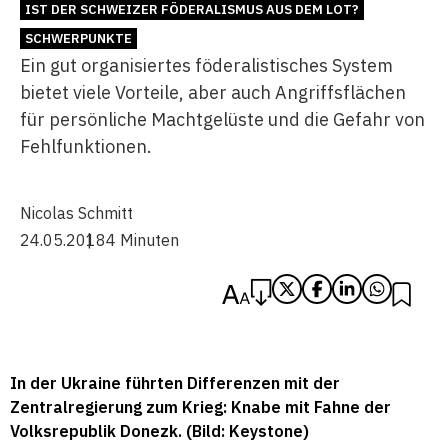
IST DER SCHWEIZER FÖDERALISMUS AUS DEM LOT?
SCHWERPUNKTE
Ein gut organisiertes föderalistisches System
bietet viele Vorteile, aber auch Angriffsflächen
für persönliche Machtgelüste und die Gefahr von
Fehlfunktionen.
Nicolas Schmitt
24.05.2018
4 Minuten
In der Ukraine führten Differenzen mit der
Zentralregierung zum Krieg: Knabe mit Fahne der
Volksrepublik Donezk. (Bild: Keystone)