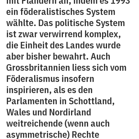
mit Flandern an, indem es 1993
ein föderalistisches System
wählte. Das politische System
ist zwar verwirrend komplex,
die Einheit des Landes wurde
aber bisher bewahrt. Auch
Grossbritannien liess sich vom
Föderalismus insofern
inspirieren, als es den
Parlamenten in Schottland,
Wales und Nordirland
weitreichende (wenn auch
asymmetrische) Rechte