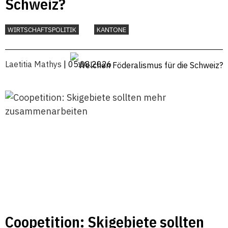
Schweiz?
WIRTSCHAFTSPOLITIK
KANTONE
Laetitia Mathys
| 05.08.2026
Coopetition: Skigebiete sollten