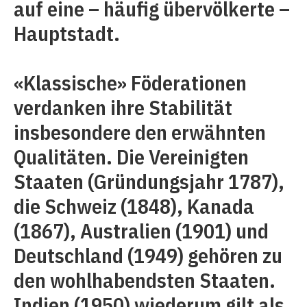
auf eine – häufig übervölkerte –
Hauptstadt.
«Klassische» Föderationen
verdanken ihre Stabilität
insbesondere den erwähnten
Qualitäten. Die Vereinigten
Staaten (Gründungsjahr 1787),
die Schweiz (1848), Kanada
(1867), Australien (1901) und
Deutschland (1949) gehören zu
den wohlhabendsten Staaten.
Indien (1950) wiederum gilt als