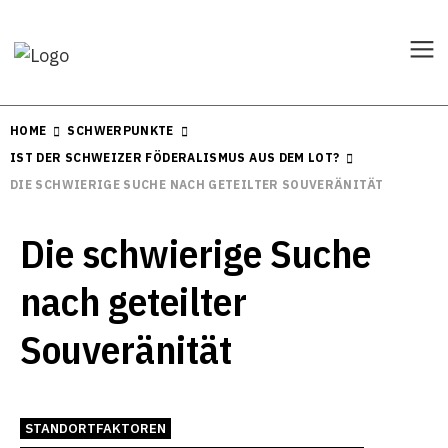
HOME
SCHWERPUNKTE
IST DER SCHWEIZER FÖDERALISMUS AUS DEM LOT?
DIE SCHWIERIGE SUCHE NACH GETEILTER SOUVERÄNITÄT
Die schwierige Suche
nach geteilter
Souveränität
STANDORTFAKTOREN