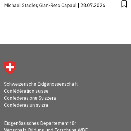
Michael Stadler
,
Gian-Reto Capaul
| 28.07.2026
Schweizerische Eidgenossenschaft
Confédération suisse
Confederazione Svizzera
Confederaziun svizra
Eidgenössisches Departement für
Wirtschaft, Bildung und Forschung WBF