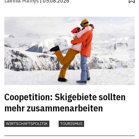
Laetitia Mathys
| 05.08.2026
Coopetition: Skigebiete sollten
mehr zusammenarbeiten
WIRTSCHAFTSPOLITIK
TOURISMUS