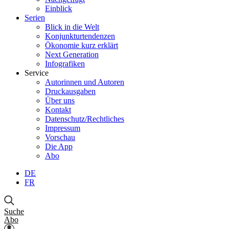
Einblick
Serien
Blick in die Welt
Konjunkturtendenzen
Ökonomie kurz erklärt
Next Generation
Infografiken
Service
Autorinnen und Autoren
Druckausgaben
Über uns
Kontakt
Datenschutz/Rechtliches
Impressum
Vorschau
Die App
Abo
DE
FR
Suche
Abo