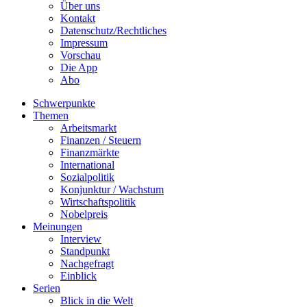
Über uns
Kontakt
Datenschutz/Rechtliches
Impressum
Vorschau
Die App
Abo
Schwerpunkte
Themen
Arbeitsmarkt
Finanzen / Steuern
Finanzmärkte
International
Sozialpolitik
Konjunktur / Wachstum
Wirtschaftspolitik
Nobelpreis
Meinungen
Interview
Standpunkt
Nachgefragt
Einblick
Serien
Blick in die Welt