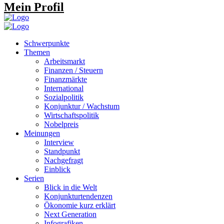
Mein Profil
Schwerpunkte
Themen
Arbeitsmarkt
Finanzen / Steuern
Finanzmärkte
International
Sozialpolitik
Konjunktur / Wachstum
Wirtschaftspolitik
Nobelpreis
Meinungen
Interview
Standpunkt
Nachgefragt
Einblick
Serien
Blick in die Welt
Konjunkturtendenzen
Ökonomie kurz erklärt
Next Generation
Infografiken