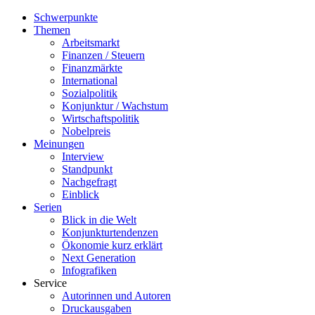
Schwerpunkte
Themen
Arbeitsmarkt
Finanzen / Steuern
Finanzmärkte
International
Sozialpolitik
Konjunktur / Wachstum
Wirtschaftspolitik
Nobelpreis
Meinungen
Interview
Standpunkt
Nachgefragt
Einblick
Serien
Blick in die Welt
Konjunkturtendenzen
Ökonomie kurz erklärt
Next Generation
Infografiken
Service
Autorinnen und Autoren
Druckausgaben