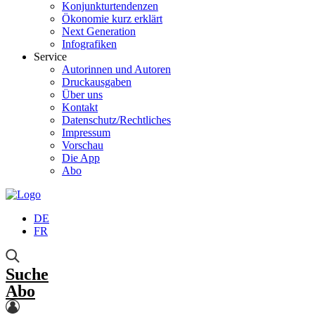
Konjunkturtendenzen
Ökonomie kurz erklärt
Next Generation
Infografiken
Service
Autorinnen und Autoren
Druckausgaben
Über uns
Kontakt
Datenschutz/Rechtliches
Impressum
Vorschau
Die App
Abo
DE
FR
Suche
Abo