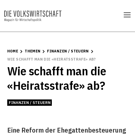
HOME
THEMEN
FINANZEN / STEUERN
WIE SCHAFFT MAN DIE «HEIRATSSTRAFE» AB?
Wie schafft man die
«Heiratsstrafe» ab?
FINANZEN / STEUERN
Eine Reform der Ehegattenbesteuerung