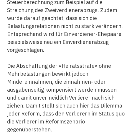
Steuerberechnung zum Beispiel auf die
Streichung des Zweiverdienerabzugs. Zudem
wurde darauf geachtet, dass sich die
Belastungsrelationen nicht zu stark verändern.
Entsprechend wird für Einverdiener-Ehepaare
beispielsweise neu ein Einverdienerabzug
vorgeschlagen.
Die Abschaffung der «Heiratsstrafe» ohne
Mehrbelastungen bewirkt jedoch
Mindereinnahmen, die einnahmen- oder
ausgabenseitig kompensiert werden müssen
und damit unvermeidlich Verlierer nach sich
ziehen. Damit stellt sich auch hier das Dilemma
jeder Reform, dass den Verlierern im Status quo
die Verlierer im Reformszenario
gegenüberstehen.