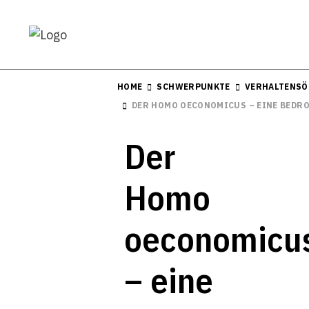
HOME
SCHWERPUNKTE
VERHALTENSÖ
DER HOMO OECONOMICUS – EINE BEDRO
Der
Homo
oeconomicu
– eine