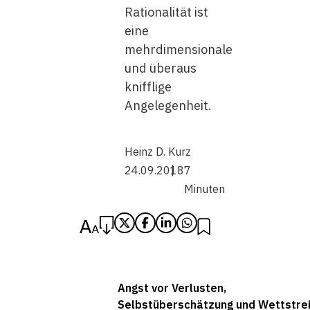
Rationalität ist
eine
mehrdimensionale
und überaus
knifflige
Angelegenheit.
Heinz D. Kurz
24.09.2018
7
Minuten
Angst vor Verlusten,
Selbstüberschätzung und Wettstrei