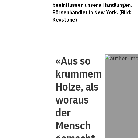
beeinflussen unsere Handlungen.
Börsenhändler in New York. (Bild:
Keystone)
«Aus so
krummem
Holze, als
woraus
der
Mensch