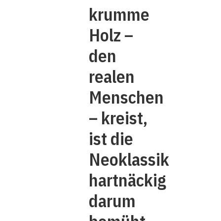
krumme
Holz –
den
realen
Menschen
– kreist,
ist die
Neoklassik
hartnäckig
darum