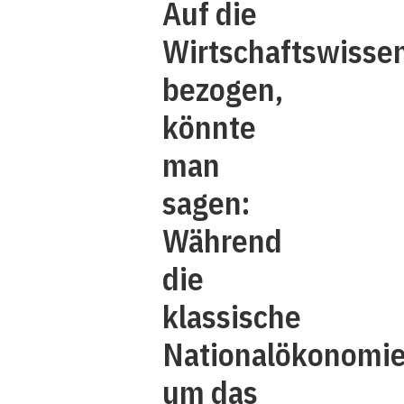
Auf die
Wirtschaftswisse
bezogen,
könnte
man
sagen:
Während
die
klassische
Nationalökonomi
um das