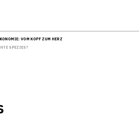
KONOMIE: VOM KOPF ZUM HERZ
HTE SPEZIES?
s