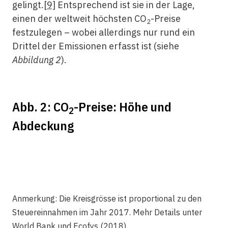
gelingt.
[9]
Entsprechend ist sie in der Lage,
einen der weltweit höchsten CO
-Preise
2
festzulegen – wobei allerdings nur rund ein
Drittel der Emissionen erfasst ist (siehe
Abbildung 2
).
Abb. 2: CO
-Preise: Höhe und
2
Abdeckung
Anmerkung: Die Kreisgrösse ist proportional zu den
Steuereinnahmen im Jahr 2017. Mehr Details unter
World Bank und Ecofys (2018).