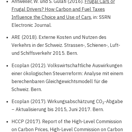
Antweiler, W. und S. Gulati (2016).
Frugal Cars or
Frugal Drivers? How Carbon and Fuel Taxes
Influence the Choice and Use of Cars
, in: SSRN
Electronic Journal.
ARE (2018). Externe Kosten und Nutzen des
Verkehrs in der Schweiz. Strassen-, Schienen-, Luft-
und Schiffsverkehr 2015. Bern.
Ecoplan (2012). Volkswirtschaftliche Auswirkungen
einer ökologischen Steuerreform: Analyse mit einem
berechenbaren Gleichgewichtsmodell für die
Schweiz. Bern.
Ecoplan (2017). Wirkungsabschätzung CO
-Abgabe
2
– Aktualisierung bis 2015, Juni 2017. Bern.
HCCP (2017). Report of the High-Level Commission
on Carbon Prices, High-Level Commission on Carbon