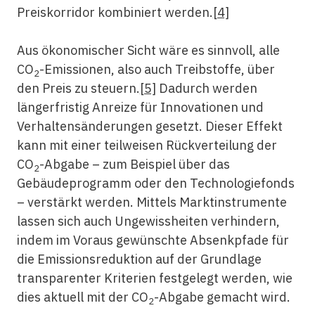
Preiskorridor kombiniert werden.
[4]
Aus ökonomischer Sicht wäre es sinnvoll, alle
CO
-Emissionen, also auch Treibstoffe, über
2
den Preis zu steuern.
[5]
Dadurch werden
längerfristig Anreize für Innovationen und
Verhaltensänderungen gesetzt. Dieser Effekt
kann mit einer teilweisen Rückverteilung der
CO
-Abgabe – zum Beispiel über das
2
Gebäudeprogramm oder den Technologiefonds
– verstärkt werden. Mittels Marktinstrumente
lassen sich auch Ungewissheiten verhindern,
indem im Voraus gewünschte Absenkpfade für
die Emissionsreduktion auf der Grundlage
transparenter Kriterien festgelegt werden, wie
dies aktuell mit der CO
-Abgabe gemacht wird.
2