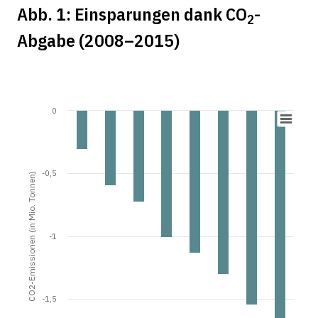
Abb. 1: Einsparungen dank CO
-
2
Abgabe (2008–2015)
0
-0,5
CO2-Emissionen (in Mio. Tonnen)
-1
-1,5