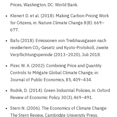
Prices, Washington, DC: World Bank.
Klenert D. et al. (2018). Making Carbon Pricing Work
for Citizens, in: Nature Climate Change 8(8): 669–
677.
Bafu (2018). Emissionen von Treibhausgasen nach
revidiertem CO
-Gesetz und Kyoto-Protokoll, zweite
2
Verpflichtungsperiode (2013–2020), Juli 2018.
Pizer, W. A. (2002). Combining Price and Quantity
Controls to Mitigate Global Climate Change, in:
Journal of Public Economics, 85, 409–434.
Rodrik, D. (2014). Green Industrial Policies, in: Oxford
Review of Economic Policy 30(3), 469–491.
Stern N. (2006). The Economics of Climate Change:
The Stern Review, Cambridge University Press.