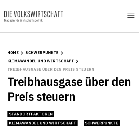
HOME
SCHWERPUNKTE
KLIMAWANDEL UND WIRTSCHAFT
TREIBHAUSGASE ÜBER DEN PREIS STEUERN
Treibhausgase über den
Preis steuern
STANDORTFAKTOREN
KLIMAWANDEL UND WIRTSCHAFT
SCHWERPUNKTE