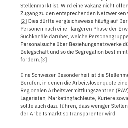
Stellenmarkt ist. Wird eine Vakanz nicht öff
Zugang zu den entsprechenden Netzwerken 
[2]
Dies dürfte vergleichsweise häufig auf Be
Personen nach einer längeren Phase der Erwe
Suchkanäle darüber, welche Personengruppe
Personalsuche über Beziehungsnetzwerke dü
Belegschaft und so die Segregation bestimmt
fördern.
[3]
Eine Schweizer Besonderheit ist die Stellenme
Berufen, in denen die Arbeitslosenquote ein
Regionalen Arbeitsvermittlungszentren (RAV)
Lageristen, Marketingfachleute, Kuriere so
sollte auch dazu führen, dass weniger Stel
der Arbeitsmarkt so transparenter wird.