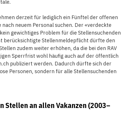
tale.
hmen derzeit für lediglich ein Fünftel der offenen
äle nach neuem Personal suchen. Der «verdeckte
t kein gewichtiges Problem für die Stellensuchenden
ht berücksichtigte Stellenmeldepflicht dürfte den
Stellen zudem weiter erhöhen, da die bei den RAV
gen Sperrfrist wohl häufig auch auf der öffentlich
ch publiziert werden. Dadurch dürfte sich der
lose Personen, sondern für alle Stellensuchenden
en Stellen an allen Vakanzen (2003–