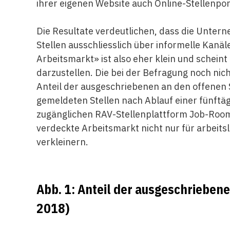
ihrer eigenen Website auch Online-Stellenpor
Die Resultate verdeutlichen, dass die Unterne
Stellen ausschliesslich über informelle Kan
Arbeitsmarkt» ist also eher klein und schein
darzustellen. Die bei der Befragung noch nic
Anteil der ausgeschriebenen an den offenen 
gemeldeten Stellen nach Ablauf einer fünftägi
zugänglichen RAV-Stellenplattform Job-Room.
verdeckte Arbeitsmarkt nicht nur für arbeits
verkleinern.
Abb. 1: Anteil der ausgeschrieben
2018)