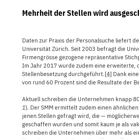
Mehrheit der Stellen wird ausgesc
Daten zur Praxis der Personalsuche liefert 
Universität Zürich. Seit 2003 befragt die Uni
Firmengrösse gezogene repräsentative Stic
Im Jahr 2017 wurde zudem eine erweiterte, d
Stellenbesetzung durchgeführt.
[4]
Dank eine
von rund 60 Prozent sind die Resultate der B
Aktuell schreiben die Unternehmen knapp 80 
1
). Der SMM ermittelt zudem einen ähnlichen
jenen Stellen gefragt wird, die — möglicherw
geschaffen wurden und somit kaum je als vak
schreiben die Unternehmen über mehr als ein