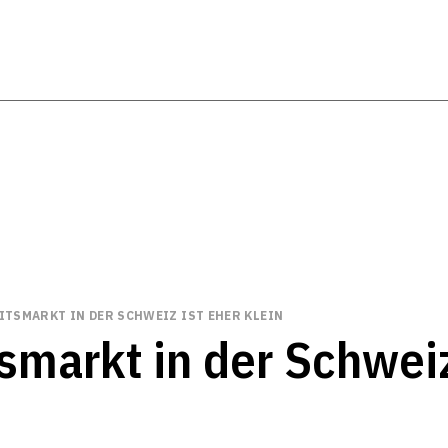
ITSMARKT IN DER SCHWEIZ IST EHER KLEIN
smarkt in der Schweiz