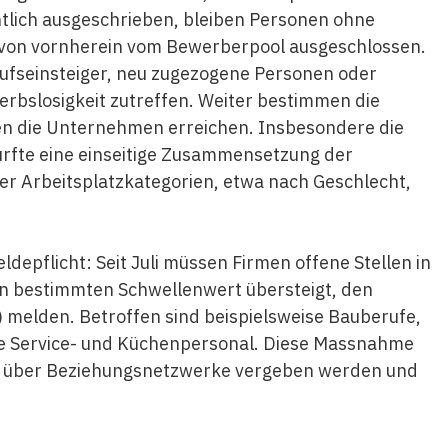
entlich ausgeschrieben, bleiben Personen ohne
von vornherein vom Bewerberpool ausgeschlossen.
rufseinsteiger, neu zugezogene Personen oder
rbslosigkeit zutreffen. Weiter bestimmen die
n die Unternehmen erreichen. Insbesondere die
rfte eine einseitige Zusammensetzung der
er Arbeitsplatzkategorien, etwa nach Geschlecht,
ldepflicht: Seit Juli müssen Firmen offene Stellen in
en bestimmten Schwellenwert übersteigt, den
 melden. Betroffen sind beispielsweise Bauberufe,
wie Service- und Küchenpersonal. Diese Massnahme
len über Beziehungsnetzwerke vergeben werden und