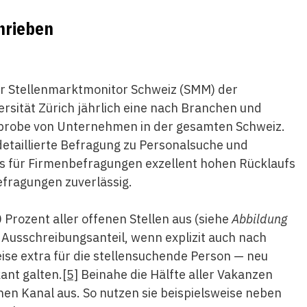
hrieben
der Stellenmarktmonitor Schweiz (SMM) der
versität Zürich jährlich eine nach Branchen und
hprobe von Unternehmen in der gesamten Schweiz.
etaillierte Befragung zu Personalsuche und
s für Firmenbefragungen exzellent hohen Rücklaufs
efragungen zuverlässig.
Prozent aller offenen Stellen aus (siehe
Abbildung
 Ausschreibungsanteil, wenn explizit auch nach
eise extra für die stellensuchende Person — neu
ant galten.
[5]
Beinahe die Hälfte aller Vakanzen
en Kanal aus. So nutzen sie beispielsweise neben