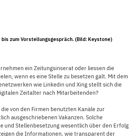
s bis zum Vorstellungsgespräch. (Bild: Keystone)
rnehmen ein Zeitungsinserat oder liessen die
len, wenn es eine Stelle zu besetzen galt. Mit dem
etzwerken wie Linkedin und Xing stellt sich die
igitalen Zeitalter nach Mitarbeitenden?
r die von den Firmen benutzten Kanäle zur
tlich ausgeschriebenen Vakanzen. Solche
e und Stellenbesetzung wesentlich über den Erfolg
igen die Informationen, wie transparent der