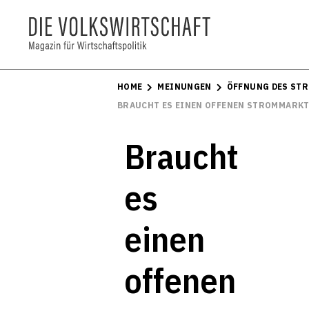
HOME
MEINUNGEN
ÖFFNUNG DES ST
BRAUCHT ES EINEN OFFENEN STROMMARKT
Braucht
es
einen
offenen