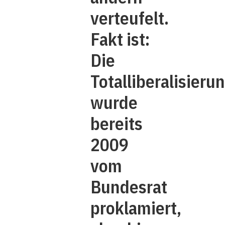
verteufelt.
Fakt ist:
Die
Totalliberalisieru
wurde
bereits
2009
vom
Bundesrat
proklamiert,