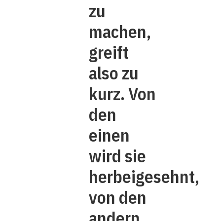
zu
machen,
greift
also zu
kurz. Von
den
einen
wird sie
herbeigesehnt,
von den
andern