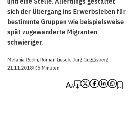
und eine Stelle. Allerdings gestaltet
sich der Übergang ins Erwerbsleben für
bestimmte Gruppen wie beispielsweise
spät zugewanderte Migranten
schwieriger.
Melania Rudin
,
Roman Liesch
,
Jürg Guggisberg
21.11.2018
5 Minuten