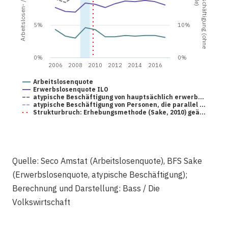
5%
10%
0%
0%
2006
2008
2010
2012
2014
2016
Arbeitslosenquote
Erwerbslosenquote ILO
atypische Beschäftigung von hauptsächlich erwerb…
atypische Beschäftigung von Personen, die parallel …
Strukturbruch: Erhebungsmethode (Sake, 2010) geä…
Quelle: Seco Amstat (Arbeitslosenquote), BFS Sake
(Erwerbslosenquote, atypische Beschäftigung);
Berechnung und Darstellung: Bass / Die
Volkswirtschaft