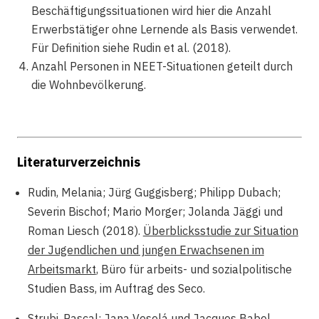
Beschäftigungssituationen wird hier die Anzahl
Erwerbstätiger ohne Lernende als Basis verwendet.
Für Definition siehe Rudin et al. (2018).
Anzahl Personen in NEET-Situationen geteilt durch
die Wohnbevölkerung.
Literaturverzeichnis
Rudin, Melania; Jürg Guggisberg; Philipp Dubach;
Severin Bischof; Mario Morger; Jolanda Jäggi und
Roman Liesch (2018).
Überblicksstudie zur Situation
der Jugendlichen und jungen Erwachsenen im
Arbeitsmarkt
, Büro für arbeits- und sozialpolitische
Studien Bass, im Auftrag des Seco.
Strubi, Pascal; Jana Veselá und Jacques Babel