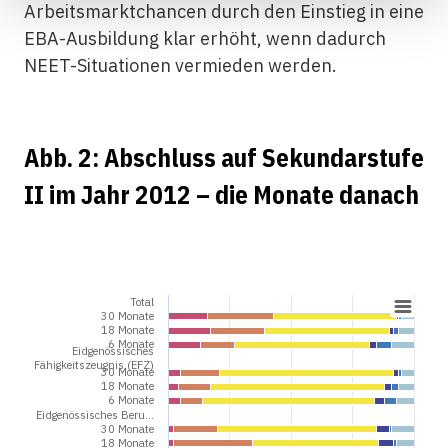
Arbeitsmarktchancen durch den Einstieg in eine
EBA-Ausbildung klar erhöht, wenn dadurch
NEET-Situationen vermieden werden.
Abb. 2: Abschluss auf Sekundarstufe
II im Jahr 2012 – die Monate danach
Total
30 Monate
18 Monate
6 Monate
Eidgenössisches
Fähigkeitszeugnis (EFZ)
30 Monate
18 Monate
6 Monate
Eidgenössisches Beru…
30 Monate
18 Monate