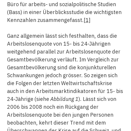
Büro für arbeits- und sozialpolitische Studien
(Bass) in einer Überblicksstudie die wichtigsten
Kennzahlen zusammengefasst.
[1]
Ganz allgemein lässt sich festhalten, dass die
Arbeitslosenquote von 15- bis 24-Jährigen
weitgehend parallel zur Arbeitslosenquote der
Gesamtbevölkerung verläuft. Im Vergleich zur
Gesamtbevölkerung sind die konjunkturellen
Schwankungen jedoch grösser. So zeigen sich
die Folgen der letzten Weltwirtschaftskrise
auch in den Arbeitsmarktindikatoren für 15- bis
24-Jährige (siehe
Abbildung 1
). Lässt sich von
2006 bis 2008 noch ein Rückgang der
Arbeitslosenquote bei den jungen Personen
beobachten, kehrt dieser Trend mit dem
Überschwappen der Krise auf die Schweiz, und