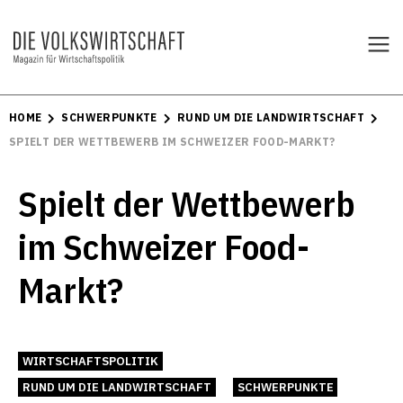
HOME
SCHWERPUNKTE
RUND UM DIE LANDWIRTSCHAFT
SPIELT DER WETTBEWERB IM SCHWEIZER FOOD-MARKT?
Spielt der Wettbewerb
im Schweizer Food-
Markt?
WIRTSCHAFTSPOLITIK
RUND UM DIE LANDWIRTSCHAFT
SCHWERPUNKTE