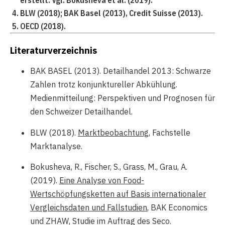
erstellt. Vgl. Bokusheva et al. (2019).
BLW (2018); BAK Basel (2013), Credit Suisse (2013).
OECD (2018).
Literaturverzeichnis
BAK BASEL (2013). Detailhandel 2013: Schwarze
Zahlen trotz konjunktureller Abkühlung.
Medienmitteilung: Perspektiven und Prognosen für
den Schweizer Detailhandel.
BLW (2018).
Marktbeobachtung
, Fachstelle
Marktanalyse.
Bokusheva, R., Fischer, S., Grass, M., Grau, A.
(2019).
Eine Analyse von Food-
Wertschöpfungsketten auf Basis internationaler
Vergleichsdaten und Fallstudien
, BAK Economics
und ZHAW, Studie im Auftrag des Seco.