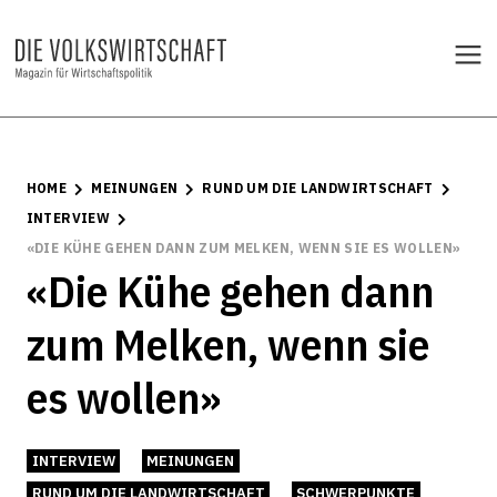
HOME
MEINUNGEN
RUND UM DIE LANDWIRTSCHAFT
INTERVIEW
«DIE KÜHE GEHEN DANN ZUM MELKEN, WENN SIE ES WOLLEN»
«Die Kühe gehen dann
zum Melken, wenn sie
es wollen»
INTERVIEW
MEINUNGEN
RUND UM DIE LANDWIRTSCHAFT
SCHWERPUNKTE