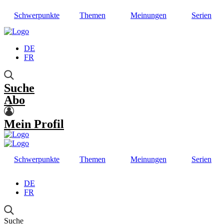
Schwerpunkte
Themen
Meinungen
Serien
DE
FR
Suche
Abo
Mein Profil
Schwerpunkte
Themen
Meinungen
Serien
DE
FR
Suche