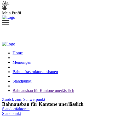
Abo
Mein Profil
Home
Meinungen
Bahninfrastruktur ausbauen
Standpunkt
Bahnausbau für Kantone unerlässlich
Zurück zum Schwerpunkt
Bahnausbau für Kantone unerlässlich
Standortfaktoren
Standpunkt