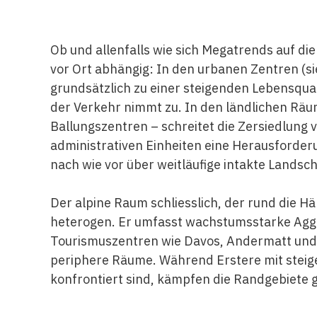
Ob und allenfalls wie sich Megatrends auf di
vor Ort abhängig: In den urbanen Zentren (s
grundsätzlich zu einer steigenden Lebensqual
der Verkehr nimmt zu. In den ländlichen Rä
Ballungszentren – schreitet die Zersiedlung v
administrativen Einheiten eine Herausforderu
nach wie vor über weitläufige intakte Landsc
Der alpine Raum schliesslich, der rund die Hä
heterogen. Er umfasst wachstumsstarke Agglo
Tourismuszentren wie Davos, Andermatt und 
periphere Räume. Während Erstere mit stei
konfrontiert sind, kämpfen die Randgebiet