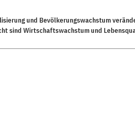
balisierung und Bevölkerungswachstum veränd
cht sind Wirtschaftswachstum und Lebensqual