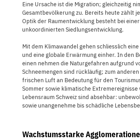
Eine Ursache ist die Migration; gleichzeitig 
Gesamtbevölkerung zu. Bereits heute zählt j
Optik der Raumentwicklung besteht bei eine
unkoordinierten Siedlungsentwicklung.
Mit dem Klimawandel gehen schliesslich eine
und eine globale Erwärmung einher. In den B
einen nehmen die Naturgefahren aufgrund vo
Schneemengen sind rückläufig; zum anderen 
frischen Luft an Bedeutung für den Tourismu
Sommer sowie klimatische Extremereignisse w
Lebensraum Schweiz sind absehbar: unbewoh
sowie unangenehme bis schädliche Lebensbe
Wachstumsstarke Agglomeration