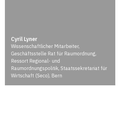
Cyril Lyner
Wissenschaftlicher Mitarbeiter,
Geschäftsstelle Rat für Raumordnung,
Ressort Regional- und
Raumordnungspolitik, Staatssekretariat für
Wirtschaft (Seco), Bern