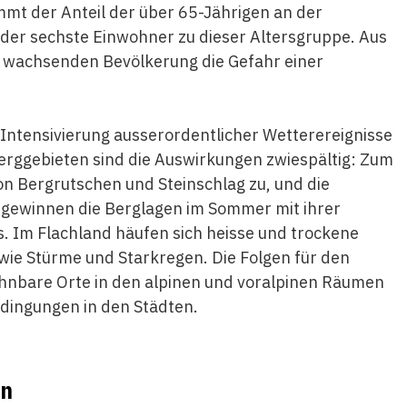
nimmt der Anteil der über 65-Jährigen an der
eder sechste Einwohner zu dieser Altersgruppe. Aus
r wachsenden Bevölkerung die Gefahr einer
 Intensivierung ausserordentlicher Wetterereignisse
erggebieten sind die Auswirkungen zwiespältig: Zum
n Bergrutschen und Steinschlag zu, und die
gewinnen die Berglagen im Sommer mit ihrer
s. Im Flachland häufen sich heisse und trockene
ie Stürme und Starkregen. Die Folgen für den
nbare Orte in den alpinen und voralpinen Räumen
dingungen in den Städten.
en