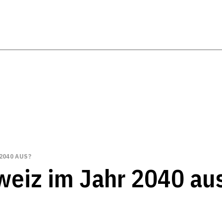
2040 AUS?
weiz im Jahr 2040 au