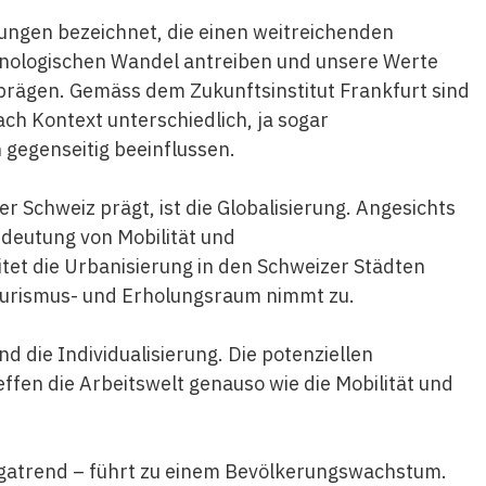
ngen bezeichnet, die einen weitreichenden
chnologischen Wandel antreiben und unsere Werte
prägen. Gemäss dem Zukunftsinstitut Frankfurt sind
h Kontext unterschiedlich, ja sogar
 gegenseitig beeinflussen.
r Schweiz prägt, ist die Globalisierung. Angesichts
deutung von Mobilität und
itet die Urbanisierung in den Schweizer Städten
Tourismus- und Erholungsraum nimmt zu.
nd die Individualisierung. Die potenziellen
fen die Arbeitswelt genauso wie die Mobilität und
gatrend – führt zu einem Bevölkerungswachstum.