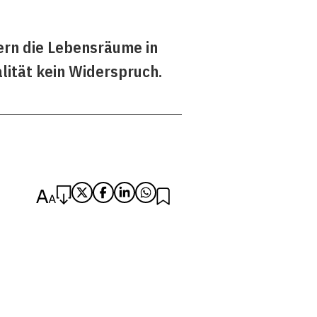
ern die Lebensräume in
ität kein Widerspruch.