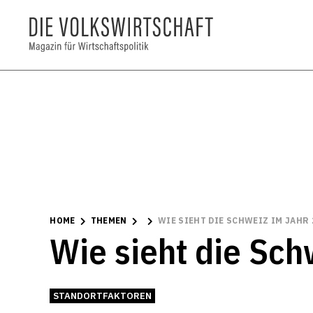
HOME
THEMEN
WIE SIEHT DIE SCHWEIZ IM JAHR 
Wie sieht die Sch
STANDORTFAKTOREN