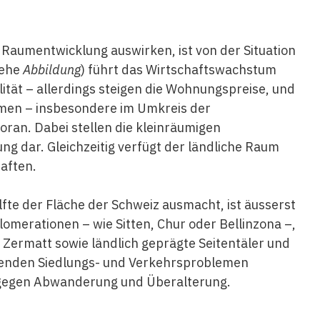
e Raumentwicklung auswirken, ist von der Situation
iehe
Abbildung
) führt das Wirtschaftswachstum
ität – allerdings steigen die Wohnungspreise, und
umen – insbesondere im Umkreis der
oran. Dabei stellen die kleinräumigen
ng dar. Gleichzeitig verfügt der ländliche Raum
haften.
lfte der Fläche der Schweiz ausmacht, ist äusserst
merationen – wie Sitten, Chur oder Bellinzona –,
Zermatt sowie ländlich geprägte Seitentäler und
genden Siedlungs- und Verkehrsproblemen
e gegen Abwanderung und Überalterung.