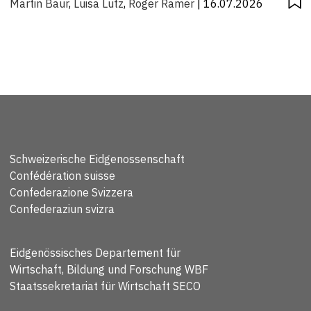
Martin Baur
,
Luisa Lutz
,
Roger Ramer
| 16.07.2026
Schweizerische Eidgenossenschaft
Confédération suisse
Confederazione Svizzera
Confederaziun svizra
Eidgenössisches Departement für
Wirtschaft, Bildung und Forschung WBF
Staatssekretariat für Wirtschaft SECO