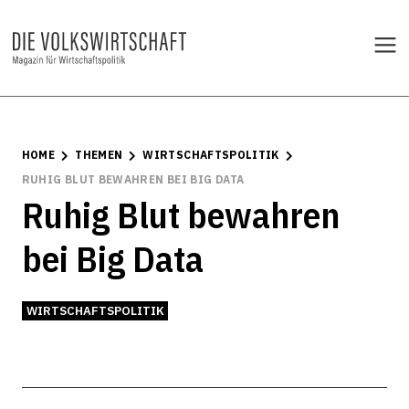
HOME
THEMEN
WIRTSCHAFTSPOLITIK
RUHIG BLUT BEWAHREN BEI BIG DATA
Ruhig Blut bewahren
bei Big Data
WIRTSCHAFTSPOLITIK