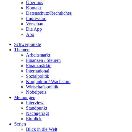
Über uns
Kontakt
Datenschutz/Rechtliches
Impressum
Vorschau
Die App
Abo
Schwerpunkte
Themen
Arbeitsmarkt
Finanzen / Steuern
Finanzmärkte
International
Sozialpolitik
Konjunktur / Wachstum
Wirtschaftspolitik
Nobelpreis
Meinungen
Interview
Standpunkt
Nachgefragt
Einblick
Serien
Blick in die Welt