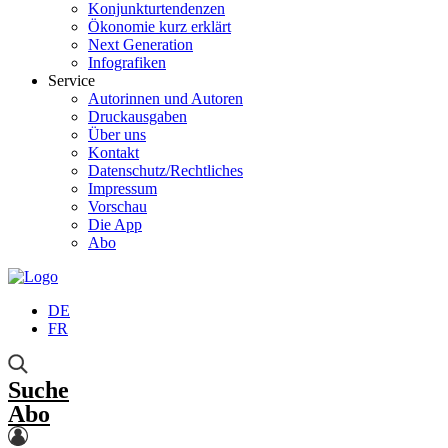
Konjunkturtendenzen
Ökonomie kurz erklärt
Next Generation
Infografiken
Service
Autorinnen und Autoren
Druckausgaben
Über uns
Kontakt
Datenschutz/Rechtliches
Impressum
Vorschau
Die App
Abo
DE
FR
Suche
Abo