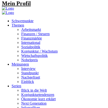
Mein Profil
Schwerpunkte
Themen
Arbeitsmarkt
Finanzen / Steuern
Finanzmärkte
International
Sozialpolitik
Konjunktur / Wachstum
Wirtschaftspolitik
Nobelpreis
Meinungen
Interview
Standpunkt
Nachgefragt
Einblick
Serien
Blick in die Welt
Konjunkturtendenzen
Ökonomie kurz erklärt
Next Generation
Infografiken