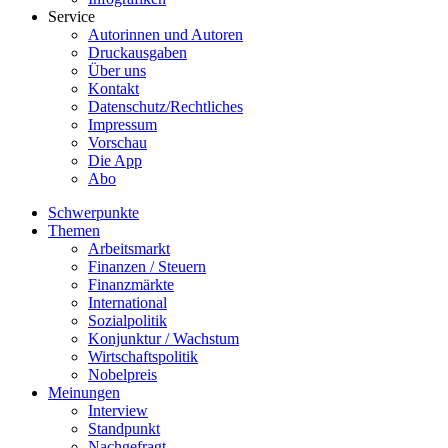
Service
Autorinnen und Autoren
Druckausgaben
Über uns
Kontakt
Datenschutz/Rechtliches
Impressum
Vorschau
Die App
Abo
Schwerpunkte
Themen
Arbeitsmarkt
Finanzen / Steuern
Finanzmärkte
International
Sozialpolitik
Konjunktur / Wachstum
Wirtschaftspolitik
Nobelpreis
Meinungen
Interview
Standpunkt
Nachgefragt