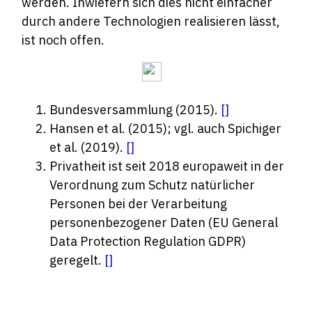
werden. Inwiefern sich dies nicht einfacher
durch andere Technologien realisieren lässt,
ist noch offen.
Bundesversammlung (2015).
[
]
Hansen et al. (2015); vgl. auch Spichiger
et al. (2019).
[
]
Privatheit ist seit 2018 europaweit in der
Verordnung zum Schutz natürlicher
Personen bei der Verarbeitung
personenbezogener Daten (EU General
Data Protection Regulation GDPR)
geregelt.
[
]