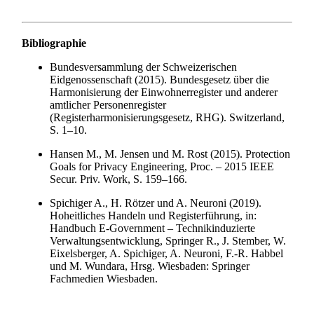
Bibliographie
Bundesversammlung der Schweizerischen
Eidgenossenschaft (2015). Bundesgesetz über die
Harmonisierung der Einwohnerregister und anderer
amtlicher Personenregister
(Registerharmonisierungsgesetz, RHG). Switzerland,
S. 1–10.
Hansen M., M. Jensen und M. Rost (2015). Protection
Goals for Privacy Engineering, Proc. – 2015 IEEE
Secur. Priv. Work, S. 159–166.
Spichiger A., H. Rötzer und A. Neuroni (2019).
Hoheitliches Handeln und Registerführung, in:
Handbuch E-Government – Technikinduzierte
Verwaltungsentwicklung, Springer R., J. Stember, W.
Eixelsberger, A. Spichiger, A. Neuroni, F.-R. Habbel
und M. Wundara, Hrsg. Wiesbaden: Springer
Fachmedien Wiesbaden.