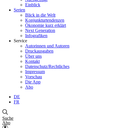
Einblick
Serien
Blick in die Welt
Konjunkturtendenzen
Ökonomie kurz erklärt
Next Generation
Infografiken
Service
Autorinnen und Autoren
Druckausgaben
Über uns
Kontakt
Datenschutz/Rechtliches
Impressum
Vorschau
Die App
Abo
DE
FR
Suche
Abo