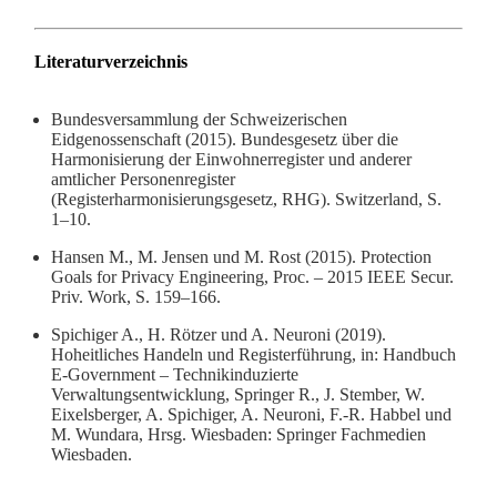
Literaturverzeichnis
Bundesversammlung der Schweizerischen
Eidgenossenschaft (2015). Bundesgesetz über die
Harmonisierung der Einwohnerregister und anderer
amtlicher Personenregister
(Registerharmonisierungsgesetz, RHG). Switzerland, S.
1–10.
Hansen M., M. Jensen und M. Rost (2015). Protection
Goals for Privacy Engineering, Proc. – 2015 IEEE Secur.
Priv. Work, S. 159–166.
Spichiger A., H. Rötzer und A. Neuroni (2019).
Hoheitliches Handeln und Registerführung, in: Handbuch
E-Government – Technikinduzierte
Verwaltungsentwicklung, Springer R., J. Stember, W.
Eixelsberger, A. Spichiger, A. Neuroni, F.-R. Habbel und
M. Wundara, Hrsg. Wiesbaden: Springer Fachmedien
Wiesbaden.