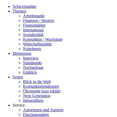
Schwerpunkte
Themen
Arbeitsmarkt
Finanzen / Steuern
Finanzmärkte
International
Sozialpolitik
Konjunktur / Wachstum
Wirtschaftspolitik
Nobelpreis
Meinungen
Interview
Standpunkt
Nachgefragt
Einblick
Serien
Blick in die Welt
Konjunkturtendenzen
Ökonomie kurz erklärt
Next Generation
Infografiken
Service
Autorinnen und Autoren
Druckausgaben