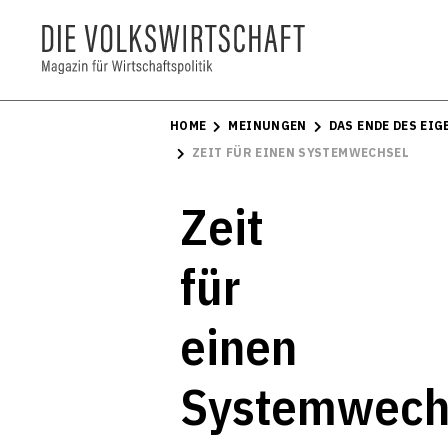
HOME
MEINUNGEN
DAS ENDE DES EI
ZEIT FÜR EINEN SYSTEMWECHSEL
Zeit
für
einen
Systemwech