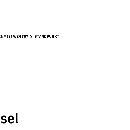
GENMIETWERTS?
STANDPUNKT
sel