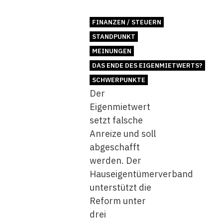
FINANZEN / STEUERN
STANDPUNKT
MEINUNGEN
DAS ENDE DES EIGENMIETWERTS?
SCHWERPUNKTE
Der
Eigenmietwert
setzt falsche
Anreize und soll
abgeschafft
werden. Der
Hauseigentümerverband
unterstützt die
Reform unter
drei