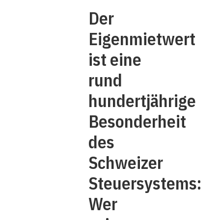
Der
Eigenmietwert
ist eine
rund
hundertjährige
Besonderheit
des
Schweizer
Steuersystems:
Wer