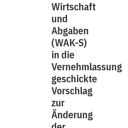
Wirtschaft
und
Abgaben
(WAK-S)
in die
Vernehmlassung
geschickte
Vorschlag
zur
Änderung
der