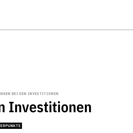
NKEN BEI DEN INVESTITIONEN
 Investitionen
ERPUNKTE