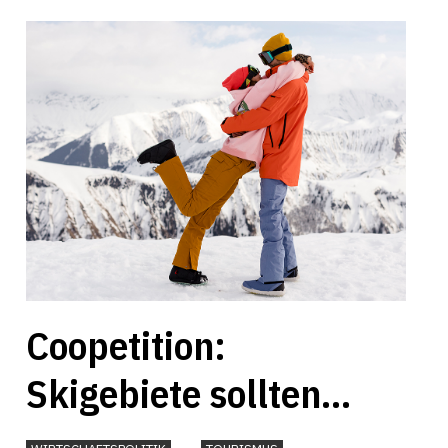
Coopetition:
Skigebiete sollten
mehr