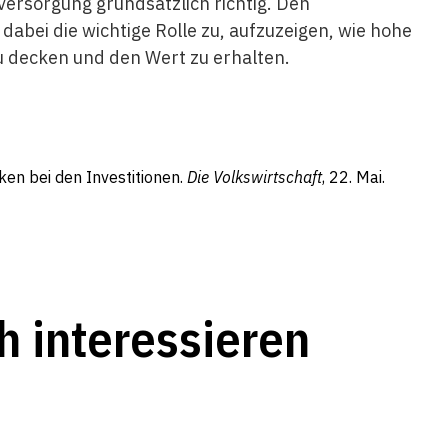
versorgung grundsätzlich richtig. Den
bei die wichtige Rolle zu, aufzuzeigen, wie hohe
zu decken und den Wert zu erhalten.
en bei den Investitionen.
Die Volkswirtschaft
, 22. Mai.
h interessieren