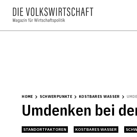
HOME
SCHWERPUNKTE
KOSTBARES WASSER
UMDE
Umdenken bei den
STANDORTFAKTOREN
KOSTBARES WASSER
SCHW