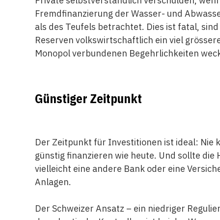
Private selbstverständlich verschulden, wenn 
Fremdfinanzierung der Wasser- und Abwasse
als des Teufels betrachtet. Dies ist fatal, s
Reserven volkswirtschaftlich ein viel grösse
Monopol verbundenen Begehrlichkeiten wec
Günstiger Zeitpunkt
Der Zeitpunkt für Investitionen ist ideal: Ni
günstig finanzieren wie heute. Und sollte di
vielleicht eine andere Bank oder eine Versic
Anlagen.
Der Schweizer Ansatz – ein niedriger Regul