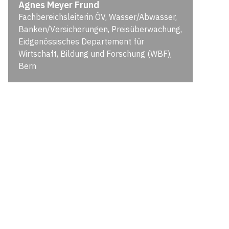
Agnes Meyer Frund
Fachbereichsleiterin ÖV, Wasser/Abwasser,
Banken/Versicherungen, Preisüberwachung,
Eidgenössisches Departement für
Wirtschaft, Bildung und Forschung (WBF),
Bern