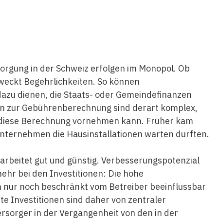
rgung in der Schweiz erfolgen im Monopol. Ob
l weckt Begehrlichkeiten. So können
zu dienen, die Staats- oder Gemeindefinanzen
en zur Gebührenberechnung sind derart komplex,
ro diese Berechnung vornehmen kann. Früher kam
unternehmen die Hausinstallationen warten durften.
rbeitet gut und günstig. Verbesserungspotenzial
ehr bei den Investitionen: Die hohe
en nur noch beschränkt vom Betreiber beeinflussbar
iente Investitionen sind daher von zentraler
rsorger in der Vergangenheit von den in der