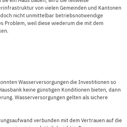
sie ein Haus bauen, wird die teilweise
rinfrastruktur von vielen Gemeinden und Kantonen
ind doch nicht unmittelbar betriebsnotwendige
res Problem, weil diese wiederum die mit dem
ken.
e konnten Wasserversorgungen die Investitionen so
e Hausbank keine günstigen Konditionen bieten, dann
herung. Wasserversorgungen gelten als sichere
ierungsaufwand verbunden mit dem Vertrauen auf die