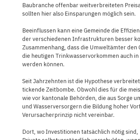
Baubranche offenbar weitverbreiteten Preis
sollten hier also Einsparungen möglich sein.
Beeinflussen kann eine Gemeinde die Effizien
der verschiedenen Infrastrukturen besser koor
Zusammenhang, dass die Umweltämter den G
die heutigen Trinkwasservorkommen auch in
werden können.
Seit Jahrzehnten ist die Hypothese verbreitet
tickende Zeitbombe. Obwohl dies für die meist
wie vor kantonale Behörden, die aus Sorge 
und Wasserversorgern die Bildung hoher Vorf
Verursacherprinzip nicht vereinbar.
Dort, wo Investitionen tatsächlich nötig sin