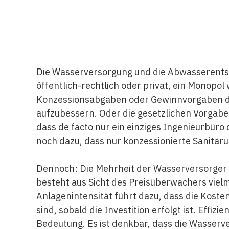
Die Wasserversorgung und die Abwasserentso
öffentlich-rechtlich oder privat, ein Monopo
Konzessionsabgaben oder Gewinnvorgaben da
aufzubessern. Oder die gesetzlichen Vorgab
dass de facto nur ein einziges Ingenieurbü
noch dazu, dass nur konzessionierte Sanitär
Dennoch: Die Mehrheit der Wasserversorger a
besteht aus Sicht des Preisüberwachers vielm
Anlagenintensität führt dazu, dass die Kost
sind, sobald die Investition erfolgt ist. Effiz
Bedeutung. Es ist denkbar, dass die Wasserve