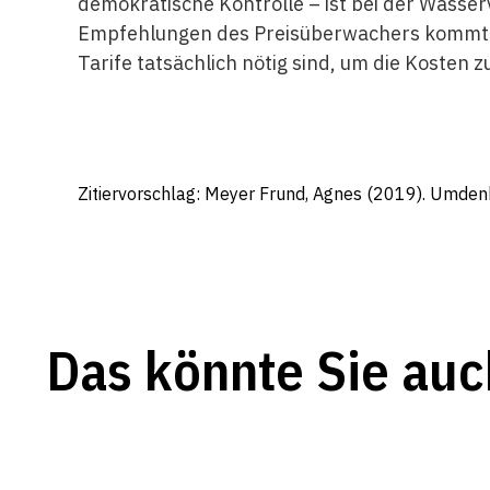
demokratische Kontrolle – ist bei der Wasser
Empfehlungen des Preisüberwachers kommt da
Tarife tatsächlich nötig sind, um die Kosten 
Zitiervorschlag: Meyer Frund, Agnes (2019). Umdenk
Das könnte Sie auc