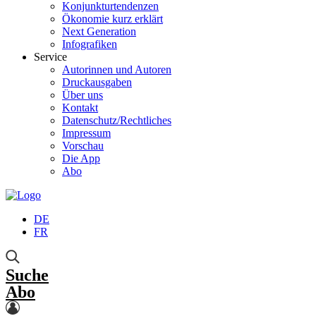
Konjunkturtendenzen
Ökonomie kurz erklärt
Next Generation
Infografiken
Service
Autorinnen und Autoren
Druckausgaben
Über uns
Kontakt
Datenschutz/Rechtliches
Impressum
Vorschau
Die App
Abo
DE
FR
Suche
Abo