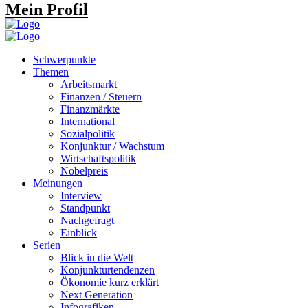
Mein Profil
Schwerpunkte
Themen
Arbeitsmarkt
Finanzen / Steuern
Finanzmärkte
International
Sozialpolitik
Konjunktur / Wachstum
Wirtschaftspolitik
Nobelpreis
Meinungen
Interview
Standpunkt
Nachgefragt
Einblick
Serien
Blick in die Welt
Konjunkturtendenzen
Ökonomie kurz erklärt
Next Generation
Infografiken