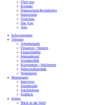
Über uns
Kontakt
Datenschutz/Rechtliches
Impressum
Vorschau
Die App
Abo
Schwerpunkte
Themen
Arbeitsmarkt
Finanzen / Steuern
Finanzmärkte
International
Sozialpolitik
Konjunktur / Wachstum
Wirtschaftspolitik
Nobelpreis
Meinungen
Interview
Standpunkt
Nachgefragt
Einblick
Serien
Blick in die Welt