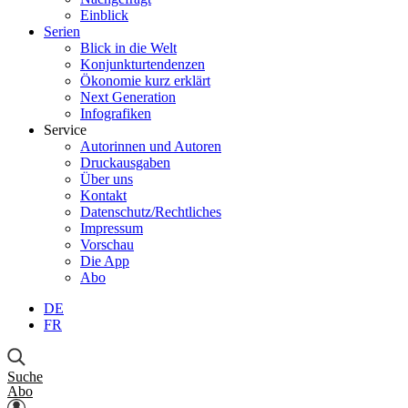
Einblick
Serien
Blick in die Welt
Konjunkturtendenzen
Ökonomie kurz erklärt
Next Generation
Infografiken
Service
Autorinnen und Autoren
Druckausgaben
Über uns
Kontakt
Datenschutz/Rechtliches
Impressum
Vorschau
Die App
Abo
DE
FR
Suche
Abo