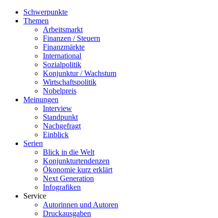
Schwerpunkte
Themen
Arbeitsmarkt
Finanzen / Steuern
Finanzmärkte
International
Sozialpolitik
Konjunktur / Wachstum
Wirtschaftspolitik
Nobelpreis
Meinungen
Interview
Standpunkt
Nachgefragt
Einblick
Serien
Blick in die Welt
Konjunkturtendenzen
Ökonomie kurz erklärt
Next Generation
Infografiken
Service
Autorinnen und Autoren
Druckausgaben