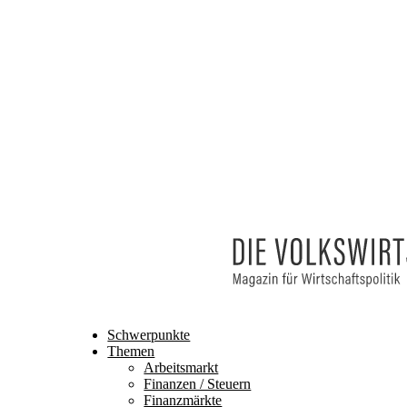
Abo
Mein Profil
Schwerpunkte
Themen
Arbeitsmarkt
Finanzen / Steuern
Finanzmärkte