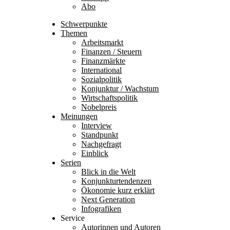
Abo
Schwerpunkte
Themen
Arbeitsmarkt
Finanzen / Steuern
Finanzmärkte
International
Sozialpolitik
Konjunktur / Wachstum
Wirtschaftspolitik
Nobelpreis
Meinungen
Interview
Standpunkt
Nachgefragt
Einblick
Serien
Blick in die Welt
Konjunkturtendenzen
Ökonomie kurz erklärt
Next Generation
Infografiken
Service
Autorinnen und Autoren