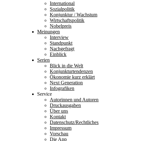
International
Sozialpolitik
Konjunktur / Wachstum
Wirtschaftspolitik
Nobelpreis
Meinungen
Interview
Standpunkt
Nachgefragt
Einblick
Serien
Blick in die Welt
Konjunkturtendenzen
Ökonomie kurz erklärt
Next Generation
Infografiken
Service
Autorinnen und Autoren
Druckausgaben
Über uns
Kontakt
Datenschutz/Rechtliches
Impressum
Vorschau
Die App