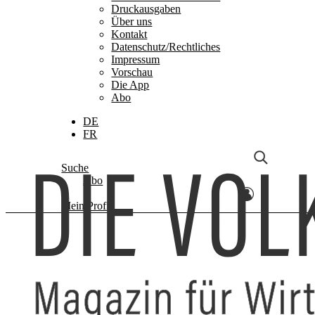
Druckausgaben
Über uns
Kontakt
Datenschutz/Rechtliches
Impressum
Vorschau
Die App
Abo
DE
FR
Suche
Abo
Mein Profil