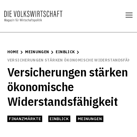
HOME
MEINUNGEN
EINBLICK
VERSICHERUNGEN STÄRKEN ÖKONOMISCHE WIDERSTANDSFÄHIG
Versicherungen stärken
ökonomische
Widerstandsfähigkeit
FINANZMÄRKTE
EINBLICK
MEINUNGEN