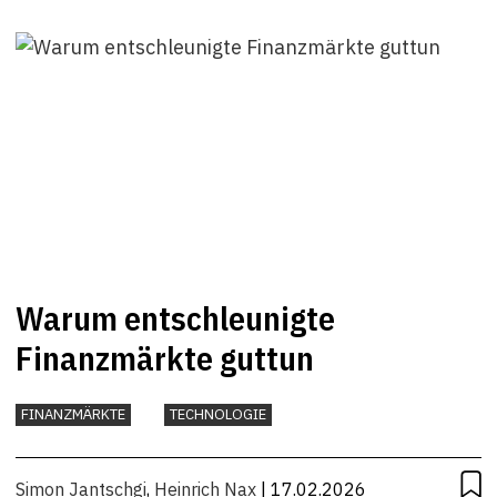
Warum entschleunigte
Finanzmärkte guttun
FINANZMÄRKTE
TECHNOLOGIE
Simon Jantschgi
,
Heinrich Nax
| 17.02.2026