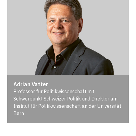
Adrian Vatter
Professor für Politikwissenschaft mit
Schwerpunkt Schweizer Politik und Direktor am
Institut für Politikwissenschaft an der Universität
Bern