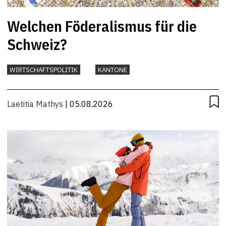
Welchen Föderalismus für die
Schweiz?
WIRTSCHAFTSPOLITIK
KANTONE
Laetitia Mathys
| 05.08.2026