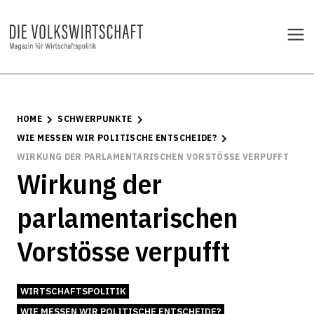
HOME
SCHWERPUNKTE
WIE MESSEN WIR POLITISCHE ENTSCHEIDE?
WIRKUNG DER PARLAMENTARISCHEN VORSTÖSSE VERPUFFT
Wirkung der
parlamentarischen
Vorstösse verpufft
WIRTSCHAFTSPOLITIK
WIE MESSEN WIR POLITISCHE ENTSCHEIDE?