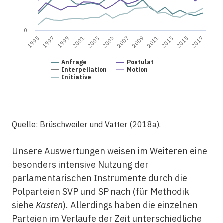
0
2011
2007
2003
2017
1999
2013
1995
2009
2005
2001
2015
1997
Anfrage
Postulat
Interpellation
Motion
Initiative
Quelle: Brüschweiler und Vatter (2018a).
Unsere Auswertungen weisen im Weiteren eine
besonders intensive Nutzung der
parlamentarischen Instrumente durch die
Polparteien SVP und SP nach (für Methodik
siehe
Kasten
). Allerdings haben die einzelnen
Parteien im Verlaufe der Zeit unterschiedliche