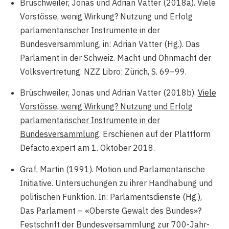
Brüschweiler, Jonas und Adrian Vatter (2018a). Viele
Vorstösse, wenig Wirkung? Nutzung und Erfolg
parlamentarischer Instrumente in der
Bundesversammlung, in: Adrian Vatter (Hg.). Das
Parlament in der Schweiz. Macht und Ohnmacht der
Volksvertretung. NZZ Libro: Zürich, S. 69–99.
Brüschweiler, Jonas und Adrian Vatter (2018b).
Viele
Vorstösse, wenig Wirkung? Nutzung und Erfolg
parlamentarischer Instrumente in der
Bundesversammlung
. Erschienen auf der Plattform
Defacto.expert am 1. Oktober 2018.
Graf, Martin (1991). Motion und Parlamentarische
Initiative. Untersuchungen zu ihrer Handhabung und
politischen Funktion. In: Parlamentsdienste (Hg.)‚
Das Parlament – «Oberste Gewalt des Bundes»?
Festschrift der Bundesversammlung zur 700-Jahr-