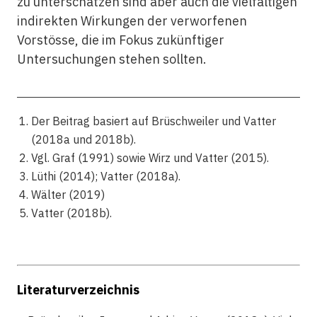
zu unterschätzen sind aber auch die vielfältigen
indirekten Wirkungen der verworfenen
Vorstösse, die im Fokus zukünftiger
Untersuchungen stehen sollten.
Der Beitrag basiert auf Brüschweiler und Vatter
(2018a und 2018b).
Vgl. Graf (1991) sowie Wirz und Vatter (2015).
Lüthi (2014); Vatter (2018a).
Wälter (2019)
Vatter (2018b).
Literaturverzeichnis