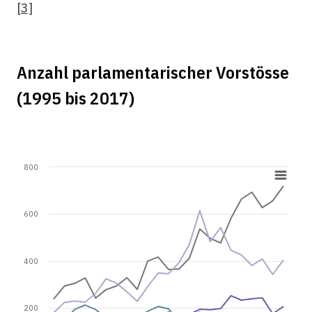
[3]
Anzahl parlamentarischer Vorstösse
(1995 bis 2017)
800
600
400
200