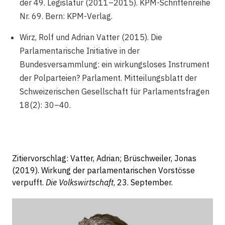
der 49. Legislatur (2011–2015). KPM-Schriftenreihe
Nr. 69. Bern: KPM-Verlag.
Wirz, Rolf und Adrian Vatter (2015). Die
Parlamentarische Initiative in der
Bundesversammlung: ein wirkungsloses Instrument
der Polparteien? Parlament. Mitteilungsblatt der
Schweizerischen Gesellschaft für Parlamentsfragen
18(2): 30–40.
Zitiervorschlag: Vatter, Adrian; Brüschweiler, Jonas
(2019). Wirkung der parlamentarischen Vorstösse
verpufft.
Die Volkswirtschaft
, 23. September.