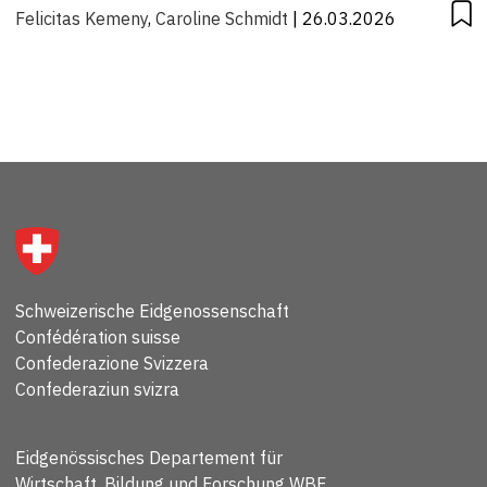
Felicitas Kemeny
,
Caroline Schmidt
| 26.03.2026
Schweizerische Eidgenossenschaft
Confédération suisse
Confederazione Svizzera
Confederaziun svizra
Eidgenössisches Departement für
Wirtschaft, Bildung und Forschung WBF