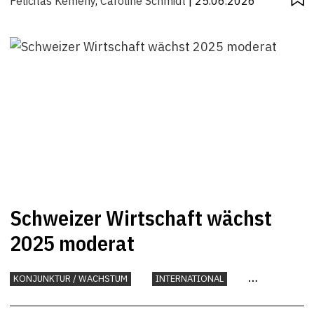
Felicitas Kemeny
,
Caroline Schmidt
| 25.06.2026
Schweizer Wirtschaft wächst
2025 moderat
KONJUNKTUR / WACHSTUM
INTERNATIONAL
KONJUNKTUR