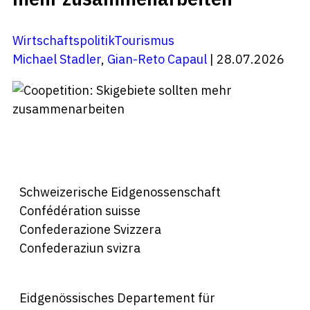
Wirtschaftspolitik
Tourismus
Michael Stadler
,
Gian-Reto Capaul
| 28.07.2026
Schweizerische Eidgenossenschaft
Confédération suisse
Confederazione Svizzera
Confederaziun svizra
Eidgenössisches Departement für