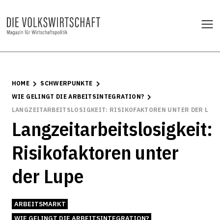
HOME
SCHWERPUNKTE
WIE GELINGT DIE ARBEITSINTEGRATION?
LANGZEITARBEITSLOSIGKEIT: RISIKOFAKTOREN UNTER DER LUP
Langzeitarbeitslosigkeit:
Risikofaktoren unter
der Lupe
ARBEITSMARKT
WIE GELINGT DIE ARBEITSINTEGRATION?