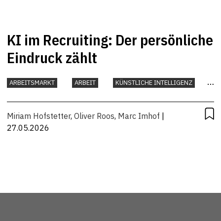
KI im Recruiting: Der persönliche
Eindruck zählt
ARBEITSMARKT
ARBEIT
KÜNSTLICHE INTELLIGENZ
UNTERNEHMEN
Miriam Hofstetter
,
Oliver Roos
,
Marc Imhof
|
27.05.2026