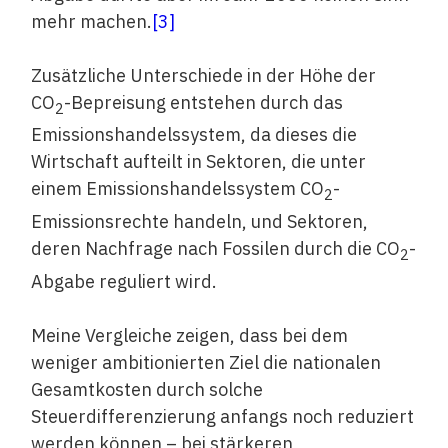
mehr machen.
[3]
Zusätzliche Unterschiede in der Höhe der
CO
-Bepreisung entstehen durch das
2
Emissionshandelssystem, da dieses die
Wirtschaft aufteilt in Sektoren, die unter
einem Emissionshandelssystem CO
-
2
Emissionsrechte handeln, und Sektoren,
deren Nachfrage nach Fossilen durch die CO
-
2
Abgabe reguliert wird.
Meine Vergleiche zeigen, dass bei dem
weniger ambitionierten Ziel die nationalen
Gesamtkosten durch solche
Steuerdifferenzierung anfangs noch reduziert
werden können – bei stärkeren