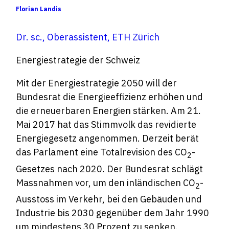
Florian Landis
Dr. sc., Oberassistent, ETH Zürich
Energiestrategie der Schweiz
Mit der Energiestrategie 2050 will der
Bundesrat die Energieeffizienz erhöhen und
die erneuerbaren Energien stärken. Am 21.
Mai 2017 hat das Stimmvolk das revidierte
Energiegesetz angenommen. Derzeit berät
das Parlament eine Totalrevision des CO
-
2
Gesetzes nach 2020. Der Bundesrat schlägt
Massnahmen vor, um den inländischen CO
-
2
Ausstoss im Verkehr, bei den Gebäuden und
Industrie bis 2030 gegenüber dem Jahr 1990
um mindestens 30 Prozent zu senken.