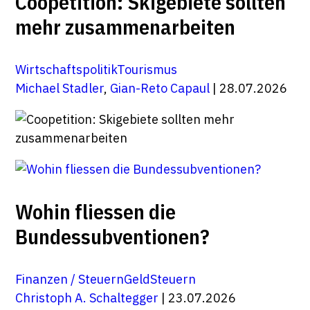
Coopetition: Skigebiete sollten
mehr zusammenarbeiten
Wirtschaftspolitik
Tourismus
Michael Stadler
,
Gian-Reto Capaul
| 28.07.2026
Wohin fliessen die
Bundessubventionen?
Finanzen / Steuern
Geld
Steuern
Christoph A. Schaltegger
| 23.07.2026