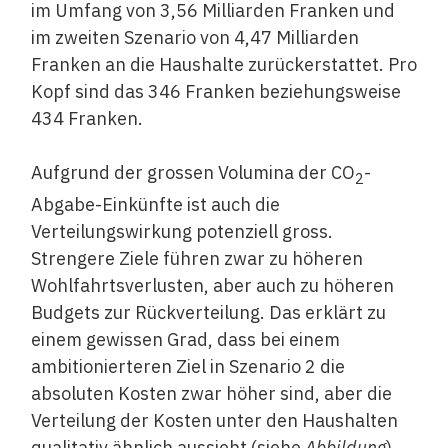
im Umfang von 3,56 Milliarden Franken und
im zweiten Szenario von 4,47 Milliarden
Franken an die Haushalte zurückerstattet. Pro
Kopf sind das 346 Franken beziehungsweise
434 Franken.
Aufgrund der grossen Volumina der CO
-
2
Abgabe-Einkünfte ist auch die
Verteilungswirkung potenziell gross.
Strengere Ziele führen zwar zu höheren
Wohlfahrtsverlusten, aber auch zu höheren
Budgets zur Rückverteilung. Das erklärt zu
einem gewissen Grad, dass bei einem
ambitionierteren Ziel in Szenario 2 die
absoluten Kosten zwar höher sind, aber die
Verteilung der Kosten unter den Haushalten
qualitativ ähnlich aussieht (siehe
Abbildung
).