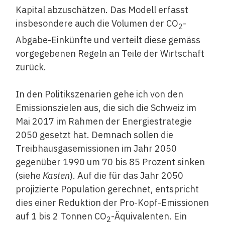
Kapital abzuschätzen. Das Modell erfasst
insbesondere auch die Volumen der CO
-
2
Abgabe-Einkünfte und verteilt diese gemäss
vorgegebenen Regeln an Teile der Wirtschaft
zurück.
In den Politikszenarien gehe ich von den
Emissionszielen aus, die sich die Schweiz im
Mai 2017 im Rahmen der Energiestrategie
2050 gesetzt hat. Demnach sollen die
Treibhausgasemissionen im Jahr 2050
gegenüber 1990 um 70 bis 85 Prozent sinken
(siehe
Kasten
). Auf die für das Jahr 2050
projizierte Population gerechnet, entspricht
dies einer Reduktion der Pro-Kopf-Emissionen
auf 1 bis 2 Tonnen CO
-Äquivalenten. Ein
2