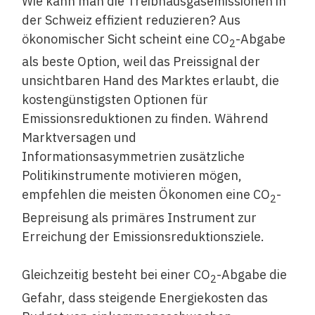
Wie kann man die Treibhausgasemissionen in
der Schweiz effizient reduzieren? Aus
ökonomischer Sicht scheint eine CO
-Abgabe
2
als beste Option, weil das Preissignal der
unsichtbaren Hand des Marktes erlaubt, die
kostengünstigsten Optionen für
Emissionsreduktionen zu finden. Während
Marktversagen und
Informationsasymmetrien zusätzliche
Politikinstrumente motivieren mögen,
empfehlen die meisten Ökonomen eine CO
-
2
Bepreisung als primäres Instrument zur
Erreichung der Emissionsreduktionsziele.
Gleichzeitig besteht bei einer CO
-Abgabe die
2
Gefahr, dass steigende Energiekosten das