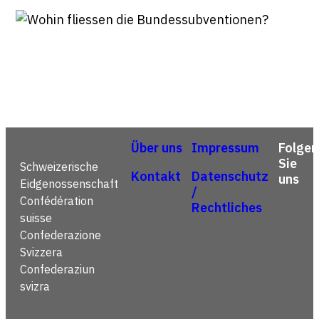
Über uns
Impressum
Folgen
Sie
Schweizerische
Kontakt
Datenschutz
uns
Eidgenossenschaft
/
Confédération
Rechtliches
suisse
Confederazione
Svizzera
Confederaziun
svizra