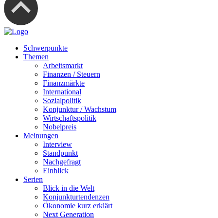
Schwerpunkte
Themen
Arbeitsmarkt
Finanzen / Steuern
Finanzmärkte
International
Sozialpolitik
Konjunktur / Wachstum
Wirtschaftspolitik
Nobelpreis
Meinungen
Interview
Standpunkt
Nachgefragt
Einblick
Serien
Blick in die Welt
Konjunkturtendenzen
Ökonomie kurz erklärt
Next Generation