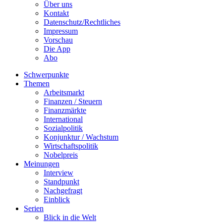
Über uns
Kontakt
Datenschutz/Rechtliches
Impressum
Vorschau
Die App
Abo
Schwerpunkte
Themen
Arbeitsmarkt
Finanzen / Steuern
Finanzmärkte
International
Sozialpolitik
Konjunktur / Wachstum
Wirtschaftspolitik
Nobelpreis
Meinungen
Interview
Standpunkt
Nachgefragt
Einblick
Serien
Blick in die Welt