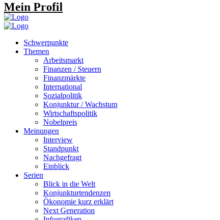
Mein Profil
Schwerpunkte
Themen
Arbeitsmarkt
Finanzen / Steuern
Finanzmärkte
International
Sozialpolitik
Konjunktur / Wachstum
Wirtschaftspolitik
Nobelpreis
Meinungen
Interview
Standpunkt
Nachgefragt
Einblick
Serien
Blick in die Welt
Konjunkturtendenzen
Ökonomie kurz erklärt
Next Generation
Infografiken