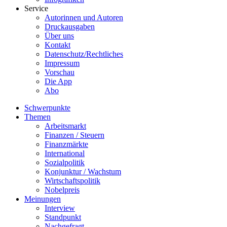
Service
Autorinnen und Autoren
Druckausgaben
Über uns
Kontakt
Datenschutz/Rechtliches
Impressum
Vorschau
Die App
Abo
Schwerpunkte
Themen
Arbeitsmarkt
Finanzen / Steuern
Finanzmärkte
International
Sozialpolitik
Konjunktur / Wachstum
Wirtschaftspolitik
Nobelpreis
Meinungen
Interview
Standpunkt
Nachgefragt