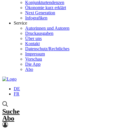
Konjunkturtendenzen
Ökonomie kurz erklärt
Next Generation
Infografiken
Service
Autorinnen und Autoren
Druckausgaben
Über uns
Kontakt
Datenschutz/Rechtliches
Impressum
Vorschau
Die App
Abo
DE
FR
Suche
Abo