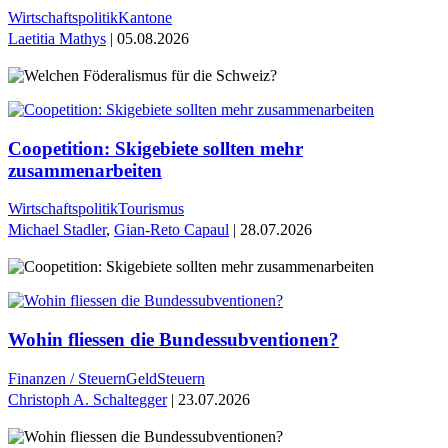
Wirtschaftspolitik
Kantone
Laetitia Mathys
| 05.08.2026
Coopetition: Skigebiete sollten mehr
zusammenarbeiten
Wirtschaftspolitik
Tourismus
Michael Stadler
,
Gian-Reto Capaul
| 28.07.2026
Wohin fliessen die Bundessubventionen?
Finanzen / Steuern
Geld
Steuern
Christoph A. Schaltegger
| 23.07.2026