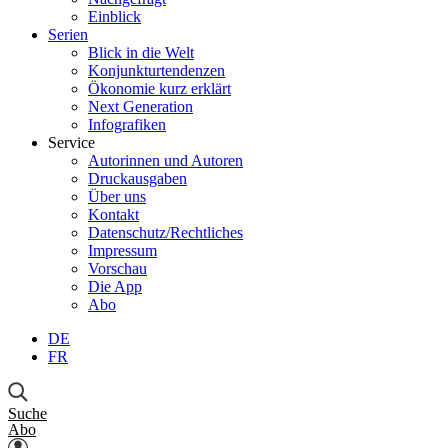
Einblick
Serien
Blick in die Welt
Konjunkturtendenzen
Ökonomie kurz erklärt
Next Generation
Infografiken
Service
Autorinnen und Autoren
Druckausgaben
Über uns
Kontakt
Datenschutz/Rechtliches
Impressum
Vorschau
Die App
Abo
DE
FR
Suche
Abo