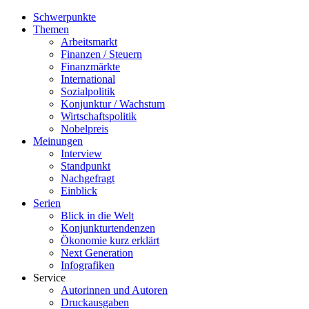
Schwerpunkte
Themen
Arbeitsmarkt
Finanzen / Steuern
Finanzmärkte
International
Sozialpolitik
Konjunktur / Wachstum
Wirtschaftspolitik
Nobelpreis
Meinungen
Interview
Standpunkt
Nachgefragt
Einblick
Serien
Blick in die Welt
Konjunkturtendenzen
Ökonomie kurz erklärt
Next Generation
Infografiken
Service
Autorinnen und Autoren
Druckausgaben