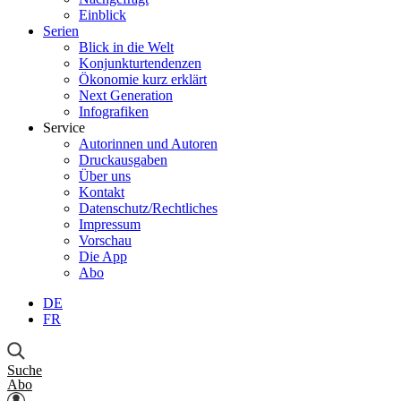
Einblick
Serien
Blick in die Welt
Konjunkturtendenzen
Ökonomie kurz erklärt
Next Generation
Infografiken
Service
Autorinnen und Autoren
Druckausgaben
Über uns
Kontakt
Datenschutz/Rechtliches
Impressum
Vorschau
Die App
Abo
DE
FR
Suche
Abo