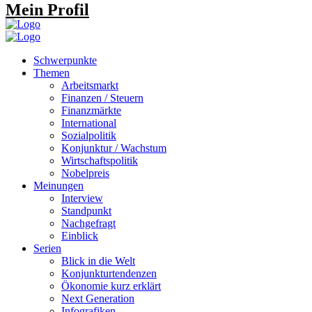
Mein Profil
Schwerpunkte
Themen
Arbeitsmarkt
Finanzen / Steuern
Finanzmärkte
International
Sozialpolitik
Konjunktur / Wachstum
Wirtschaftspolitik
Nobelpreis
Meinungen
Interview
Standpunkt
Nachgefragt
Einblick
Serien
Blick in die Welt
Konjunkturtendenzen
Ökonomie kurz erklärt
Next Generation
Infografiken