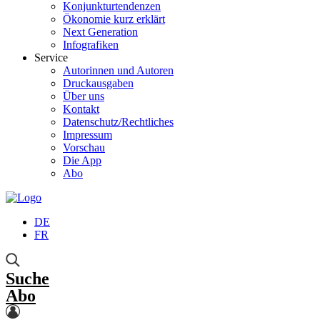
Konjunkturtendenzen
Ökonomie kurz erklärt
Next Generation
Infografiken
Service
Autorinnen und Autoren
Druckausgaben
Über uns
Kontakt
Datenschutz/Rechtliches
Impressum
Vorschau
Die App
Abo
DE
FR
Suche
Abo