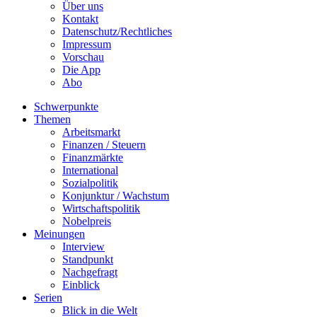
Über uns
Kontakt
Datenschutz/Rechtliches
Impressum
Vorschau
Die App
Abo
Schwerpunkte
Themen
Arbeitsmarkt
Finanzen / Steuern
Finanzmärkte
International
Sozialpolitik
Konjunktur / Wachstum
Wirtschaftspolitik
Nobelpreis
Meinungen
Interview
Standpunkt
Nachgefragt
Einblick
Serien
Blick in die Welt