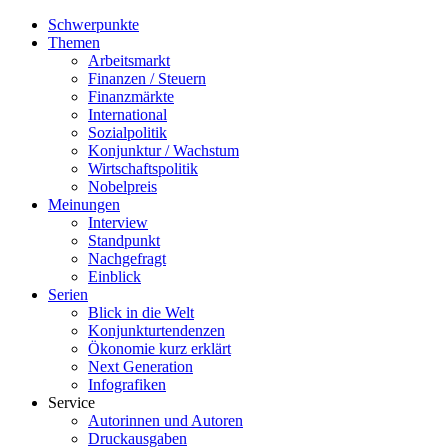
Schwerpunkte
Themen
Arbeitsmarkt
Finanzen / Steuern
Finanzmärkte
International
Sozialpolitik
Konjunktur / Wachstum
Wirtschaftspolitik
Nobelpreis
Meinungen
Interview
Standpunkt
Nachgefragt
Einblick
Serien
Blick in die Welt
Konjunkturtendenzen
Ökonomie kurz erklärt
Next Generation
Infografiken
Service
Autorinnen und Autoren
Druckausgaben