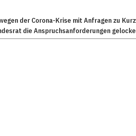
wegen der Corona-Krise mit Anfragen zu Kur
ndesrat die Anspruchsanforderungen gelocke