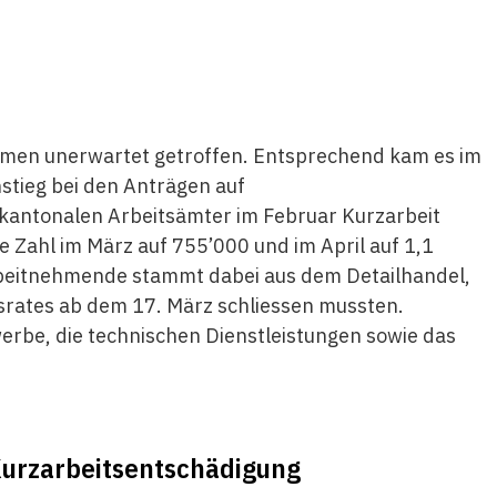
hmen unerwartet getroffen. Entsprechend kam es im
stieg bei den Anträgen auf
kantonalen Arbeitsämter im Februar Kurzarbeit
 Zahl im März auf 755’000 und im April auf 1,1
rbeitnehmende stammt dabei aus dem Detailhandel,
srates ab dem 17. März schliessen mussten.
erbe, die technischen Dienstleistungen sowie das
urzarbeitsentschädigung