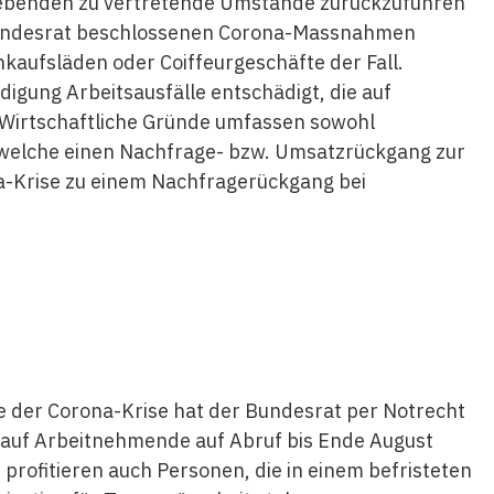
ebenden zu vertretende Umstände zurückzuführen
 Bundesrat beschlossenen Corona-Massnahmen
nkaufsläden oder Coiffeurgeschäfte der Fall.
igung Arbeitsausfälle entschädigt, die auf
 Wirtschaftliche Gründe umfassen sowohl
, welche einen Nachfrage- bzw. Umsatzrückgang zur
na-Krise zu einem Nachfragerückgang bei
e der Corona-Krise hat der Bundesrat per Notrecht
auf Arbeitnehmende auf Abruf bis Ende August
 profitieren auch Personen, die in einem befristeten