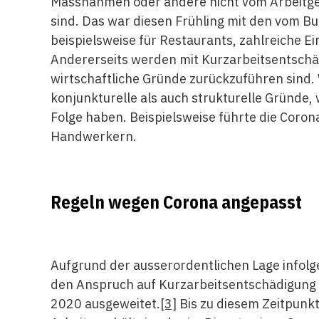
Massnahmen oder andere nicht vom Arbeitg
sind. Das war diesen Frühling mit den vom
beispielsweise für Restaurants, zahlreiche Ei
Andererseits werden mit Kurzarbeitsentschäd
wirtschaftliche Gründe zurückzuführen sind.
konjunkturelle als auch strukturelle Gründe
Folge haben. Beispielsweise führte die Coro
Handwerkern.
Regeln wegen Corona angepasst
Aufgrund der ausserordentlichen Lage infolg
den Anspruch auf Kurzarbeitsentschädigung 
2020 ausgeweitet.
[3]
Bis zu diesem Zeitpunkt