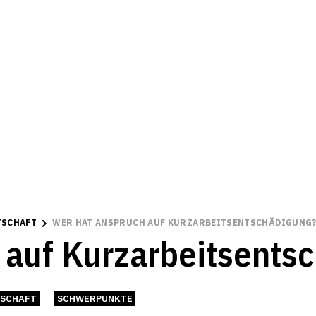
TSCHAFT
WER HAT ANSPRUCH AUF KURZARBEITSENTSCHÄDIGUNG
 auf Kurzarbeitsents
TSCHAFT
SCHWERPUNKTE