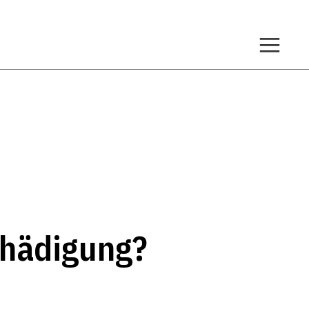
?
chädigung?