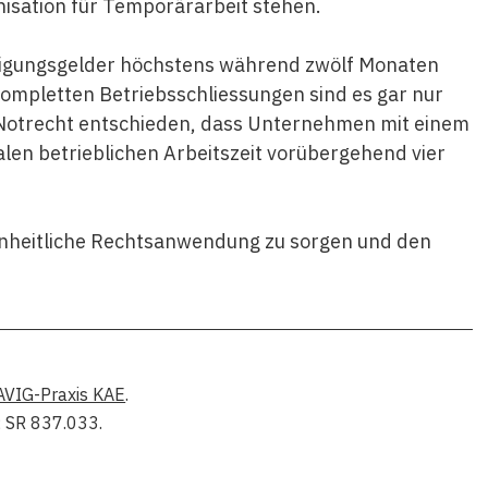
nisation für Temporärarbeit stehen.
igungsgelder höchstens während zwölf Monaten
kompletten Betriebsschliessungen sind es gar nur
 Notrecht entschieden, dass Unternehmen mit einem
len betrieblichen Arbeitszeit vorübergehend vier
einheitliche Rechtsanwendung zu sorgen und den
AVIG-Praxis KAE
.
; SR 837.033.