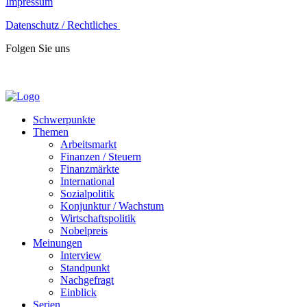
Impressum
Datenschutz / Rechtliches
Folgen Sie uns
Schwerpunkte
Themen
Arbeitsmarkt
Finanzen / Steuern
Finanzmärkte
International
Sozialpolitik
Konjunktur / Wachstum
Wirtschaftspolitik
Nobelpreis
Meinungen
Interview
Standpunkt
Nachgefragt
Einblick
Serien