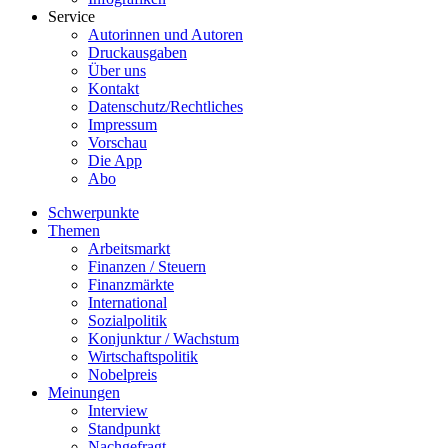
Service
Autorinnen und Autoren
Druckausgaben
Über uns
Kontakt
Datenschutz/Rechtliches
Impressum
Vorschau
Die App
Abo
Schwerpunkte
Themen
Arbeitsmarkt
Finanzen / Steuern
Finanzmärkte
International
Sozialpolitik
Konjunktur / Wachstum
Wirtschaftspolitik
Nobelpreis
Meinungen
Interview
Standpunkt
Nachgefragt