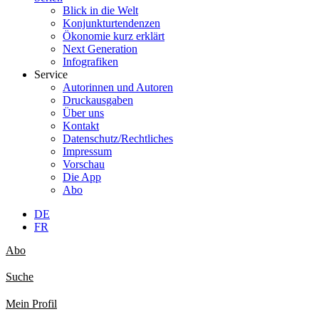
Blick in die Welt
Konjunkturtendenzen
Ökonomie kurz erklärt
Next Generation
Infografiken
Service
Autorinnen und Autoren
Druckausgaben
Über uns
Kontakt
Datenschutz/Rechtliches
Impressum
Vorschau
Die App
Abo
DE
FR
Abo
Suche
Mein Profil