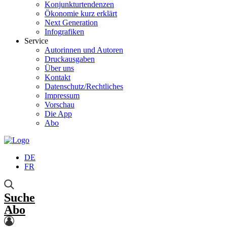
Konjunkturtendenzen
Ökonomie kurz erklärt
Next Generation
Infografiken
Service
Autorinnen und Autoren
Druckausgaben
Über uns
Kontakt
Datenschutz/Rechtliches
Impressum
Vorschau
Die App
Abo
DE
FR
Suche
Abo