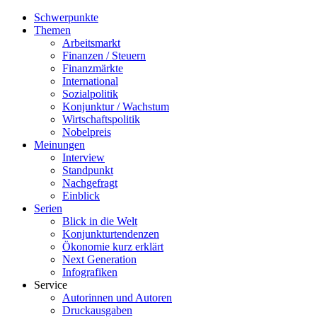
Schwerpunkte
Themen
Arbeitsmarkt
Finanzen / Steuern
Finanzmärkte
International
Sozialpolitik
Konjunktur / Wachstum
Wirtschaftspolitik
Nobelpreis
Meinungen
Interview
Standpunkt
Nachgefragt
Einblick
Serien
Blick in die Welt
Konjunkturtendenzen
Ökonomie kurz erklärt
Next Generation
Infografiken
Service
Autorinnen und Autoren
Druckausgaben