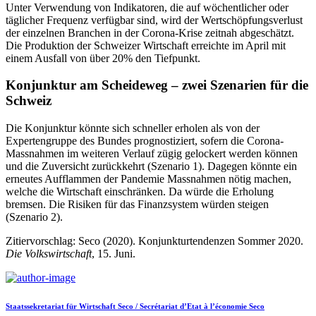
Unter Verwendung von Indikatoren, die auf wöchentlicher oder
täglicher Frequenz verfügbar sind, wird der Wertschöpfungsverlust
der einzelnen Branchen in der Corona-Krise zeitnah abgeschätzt.
Die Produktion der Schweizer Wirtschaft erreichte im April mit
einem Ausfall von über 20% den Tiefpunkt.
Konjunktur am Scheideweg – zwei Szenarien für die
Schweiz
Die Konjunktur könnte sich schneller erholen als von der
Expertengruppe des Bundes prognostiziert, sofern die Corona-
Massnahmen im weiteren Verlauf zügig gelockert werden können
und die Zuversicht zurückkehrt (Szenario 1). Dagegen könnte ein
erneutes Aufflammen der Pandemie Massnahmen nötig machen,
welche die Wirtschaft einschränken. Da würde die Erholung
bremsen. Die Risiken für das Finanzsystem würden steigen
(Szenario 2).
Zitiervorschlag: Seco (2020). Konjunkturtendenzen Sommer 2020.
Die Volkswirtschaft
, 15. Juni.
Staatssekretariat für Wirtschaft Seco / Secrétariat d’Etat à l’économie Seco