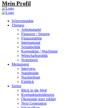
Mein Profil
Schwerpunkte
Themen
Arbeitsmarkt
Finanzen / Steuern
Finanzmärkte
International
Sozialpolitik
Konjunktur / Wachstum
Wirtschaftspolitik
Nobelpreis
Meinungen
Interview
Standpunkt
Nachgefragt
Einblick
Serien
Blick in die Welt
Konjunkturtendenzen
Ökonomie kurz erklärt
Next Generation
Infografiken