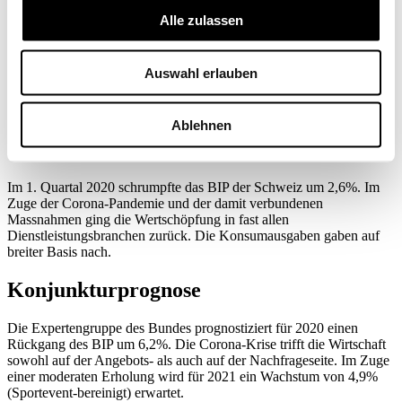
15.06.2020
Alle zulassen
1 Minute
Auswahl erlauben
Ablehnen
Wirtschaftslage Schweiz
Im 1. Quartal 2020 schrumpfte das BIP der Schweiz um 2,6%. Im
Zuge der Corona-Pandemie und der damit verbundenen
Massnahmen ging die Wertschöpfung in fast allen
Dienstleistungsbranchen zurück. Die Konsumausgaben gaben auf
breiter Basis nach.
Konjunkturprognose
Die Expertengruppe des Bundes prognostiziert für 2020 einen
Rückgang des BIP um 6,2%. Die Corona-Krise trifft die Wirtschaft
sowohl auf der Angebots- als auch auf der Nachfrageseite. Im Zuge
einer moderaten Erholung wird für 2021 ein Wachstum von 4,9%
(Sportevent-bereinigt) erwartet.