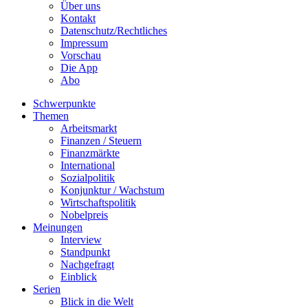
Über uns
Kontakt
Datenschutz/Rechtliches
Impressum
Vorschau
Die App
Abo
Schwerpunkte
Themen
Arbeitsmarkt
Finanzen / Steuern
Finanzmärkte
International
Sozialpolitik
Konjunktur / Wachstum
Wirtschaftspolitik
Nobelpreis
Meinungen
Interview
Standpunkt
Nachgefragt
Einblick
Serien
Blick in die Welt