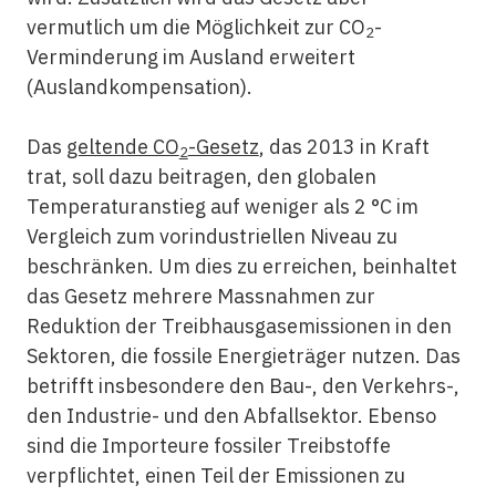
vermutlich um die Möglichkeit zur CO
-
2
Verminderung im Ausland erweitert
(Auslandkompensation).
Das
geltende CO
-Gesetz
, das 2013 in Kraft
2
trat, soll dazu beitragen, den globalen
Temperaturanstieg auf weniger als 2 °C im
Vergleich zum vorindustriellen Niveau zu
beschränken. Um dies zu erreichen, beinhaltet
das Gesetz mehrere Massnahmen zur
Reduktion der Treibhausgasemissionen in den
Sektoren, die fossile Energieträger nutzen. Das
betrifft insbesondere den Bau-, den Verkehrs-,
den Industrie- und den Abfallsektor. Ebenso
sind die Importeure fossiler Treibstoffe
verpflichtet, einen Teil der Emissionen zu