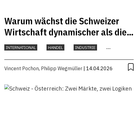
Warum wächst die Schweizer
Wirtschaft dynamischer als die
österreichische?
INTERNATIONAL
HANDEL
INDUSTRIE
KONJUNKTUR
Vincent Pochon
,
Philipp Wegmüller
| 14.04.2026