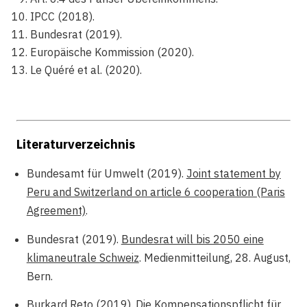
IPCC (2018).
Bundesrat (2019).
Europäische Kommission (2020).
Le Quéré et al. (2020).
Literaturverzeichnis
Bundesamt für Umwelt (2019).
Joint statement by
Peru and Switzerland on article 6 cooperation (Paris
Agreement)
.
Bundesrat (2019).
Bundesrat will bis 2050 eine
klimaneutrale Schweiz
. Medienmitteilung, 28. August,
Bern.
Burkard Reto (2019). Die Kompensationspflicht für