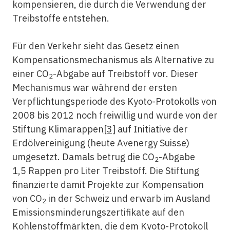
kompensieren, die durch die Verwendung der
Treibstoffe entstehen.
Für den Verkehr sieht das Gesetz einen
Kompensationsmechanismus als Alternative zu
einer CO
-Abgabe auf Treibstoff vor. Dieser
2
Mechanismus war während der ersten
Verpflichtungsperiode des Kyoto-Protokolls von
2008 bis 2012 noch freiwillig und wurde von der
Stiftung Klimarappen
[3]
auf Initiative der
Erdölvereinigung (heute Avenergy Suisse)
umgesetzt. Damals betrug die CO
-Abgabe
2
1,5 Rappen pro Liter Treibstoff. Die Stiftung
finanzierte damit Projekte zur Kompensation
von CO
in der Schweiz und erwarb im Ausland
2
Emissionsminderungszertifikate auf den
Kohlenstoffmärkten, die dem Kyoto-Protokoll