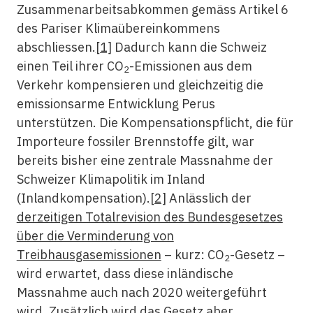
Zusammenarbeitsabkommen gemäss Artikel 6
des Pariser Klimaübereinkommens
abschliessen.
[1]
Dadurch kann die Schweiz
einen Teil ihrer CO
-Emissionen aus dem
2
Verkehr kompensieren und gleichzeitig die
emissionsarme Entwicklung Perus
unterstützen. Die Kompensationspflicht, die für
Importeure fossiler Brennstoffe gilt, war
bereits bisher eine zentrale Massnahme der
Schweizer Klimapolitik im Inland
(Inlandkompensation).
[2]
Anlässlich der
derzeitigen Totalrevision des Bundesgesetzes
über die Verminderung von
Treibhausgasemissionen
– kurz: CO
-Gesetz –
2
wird erwartet, dass diese inländische
Massnahme auch nach 2020 weitergeführt
wird. Zusätzlich wird das Gesetz aber