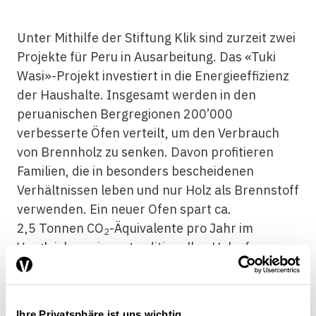
Unter Mithilfe der Stiftung Klik sind zurzeit zwei
Projekte für Peru in Ausarbeitung. Das «Tuki
Wasi»-Projekt investiert in die Energieeffizienz
der Haushalte. Insgesamt werden in den
peruanischen Bergregionen 200’000
verbesserte Öfen verteilt, um den Verbrauch
von Brennholz zu senken. Davon profitieren
Familien, die in besonders bescheidenen
Verhältnissen leben und nur Holz als Brennstoff
verwenden. Ein neuer Ofen spart ca.
2,5 Tonnen CO
-Äquivalente pro Jahr im
2
Vergleich zu einem traditionellen Holzofen.
Beim zweiten Projekt werden grüne Kreditlinien
eingeführt, damit peruanische KMU
Ihre Privatsphäre ist uns wichtig