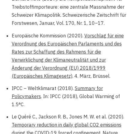
Treibstoffimporteure: eine zentrale Massnahme der
Schweizer Klimapolitik. Schweizerische Zeitschrift für
Forstwesen, Januar, Vol. 170, Nr. 1, 10–17.
Europäische Kommission (2020).
Vorschlag für eine
Verordnung des Europäischen Parlaments und des
Rates zur Schaffung des Rahmens für die
Verwirklichung der Klimaneutralität und zur
Änderung der Verordnung (EU) 2018/1999
(Europäisches Klimagesetz)
. 4. März, Brüssel.
IPCC – Weltklimarat (2018).
Summary for
Policymakers
. In: IPCC (2018), Global Warming of
1.5°C.
Le Quéré C., Jackson R. B., Jones M. W. et al. (2020).
Temporary reduction in daily global CO2 emissions
during the COVID-19 forced confinement
. Nature