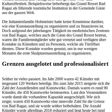
Kulturoffenheit. Beispielsweise beherbergt das Grand Resort Bad
Ragaz als führende touristische Institution in der Gemeinde Gäste
aus der ganzen Welt.
Die Initiantenfamilie Hohmeister hatte keine Kenntnisse darüber,
wie eine Kunstausstellung zu organisieren und zu finanzieren ist.
Doch aufgrund der jahrelangen Tätigkeit im medizinischen Zentrum
von Bad Ragaz, welches auch die Gäste des Grand Resort betreut,
waren die Familienmitglieder sehr gut vernetzt und verfügten über
Kontakte zu Künstlern und zu Personen, welche als Türöffner
dienten. Diese Kontakte wurden genutzt, um in nur wenigen
Monaten die erste Skulpturenausstellung zu organisieren.
Grenzen ausgelotet und professionalisiert
Seither ist vieles passiert. Im Jahr 2000 waren 42 Künstler mit
insgesamt 120 Werken beteiligt. Bis zum Jahr 2015 steigerte sich die
Zahl der Ausstellenden und Kunstwerke. Damals waren es rund 90
Künstler, die 450 Kunstwerke beisteuerten. Laut den Veranstaltern
wurde damit die vorhandene Kapazität ausgeschöpft. Wie sich
zeigte, waren 450 Kunstwerke eine sinnvolle Zahl für die Grösse
von Bad Ragaz, und sie wurde seither beibehalten. Die Anzahl
Künstler wurde allerdings 2018 reduziert und liegt heute bei rund