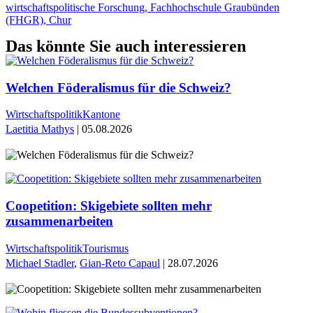
wirtschaftspolitische Forschung, Fachhochschule Graubünden
(FHGR), Chur
Das könnte Sie auch interessieren
Welchen Föderalismus für die Schweiz?
Wirtschaftspolitik
Kantone
Laetitia Mathys
| 05.08.2026
Coopetition: Skigebiete sollten mehr
zusammenarbeiten
Wirtschaftspolitik
Tourismus
Michael Stadler
,
Gian-Reto Capaul
| 28.07.2026