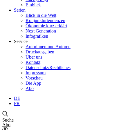
Einblick
Serien
Blick in die Welt
Konjunkturtendenzen
Ökonomie kurz erklärt
Next Generation
Infografiken
Service
Autorinnen und Autoren
Druckausgaben
Über uns
Kontakt
Datenschutz/Rechtliches
Impressum
Vorschau
Die App
Abo
DE
FR
Suche
Abo