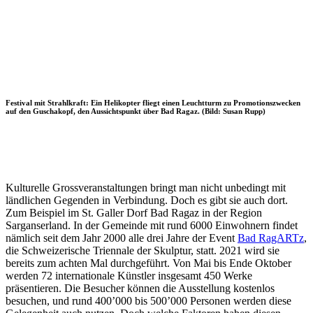
Festival mit Strahlkraft: Ein Helikopter fliegt einen Leuchtturm zu Promotionszwecken
auf den Guschakopf, den Aussichtspunkt über Bad Ragaz. (Bild: Susan Rupp)
Kulturelle Grossveranstaltungen bringt man nicht unbedingt mit
ländlichen Gegenden in Verbindung. Doch es gibt sie auch dort.
Zum Beispiel im St. Galler Dorf Bad Ragaz in der Region
Sarganserland. In der Gemeinde mit rund 6000 Einwohnern findet
nämlich seit dem Jahr 2000 alle drei Jahre der Event
Bad RagARTz
,
die Schweizerische Triennale der Skulptur, statt. 2021 wird sie
bereits zum achten Mal durchgeführt. Von Mai bis Ende Oktober
werden 72 internationale Künstler insgesamt 450 Werke
präsentieren. Die Besucher können die Ausstellung kostenlos
besuchen, und rund 400’000 bis 500’000 Personen werden diese