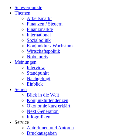
Schwerpunkte
Themen
Arbeitsmarkt
Finanzen / Steuern
Finanzmärkte
International
Sozialpolitik
Konjunktur / Wachstum
Wirtschaftspolitik
Nobelpreis
Meinungen
Interview
Standpunkt
Nachgefragt
Einblick
Serien
Blick in die Welt
Konjunkturtendenzen
Ökonomie kurz erklärt
Next Generation
Infografiken
Service
Autorinnen und Autoren
Druckausgaben