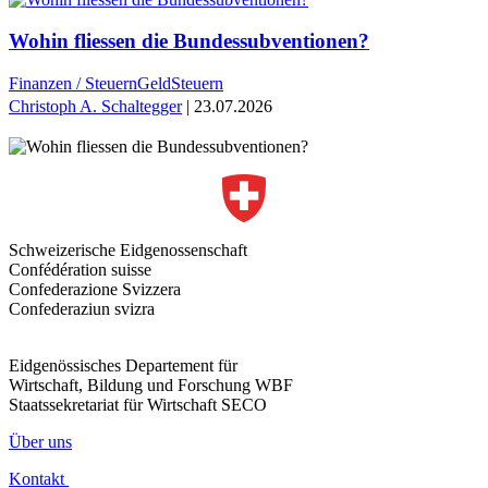
Wohin fliessen die Bundessubventionen?
Finanzen / Steuern
Geld
Steuern
Christoph A. Schaltegger
| 23.07.2026
Schweizerische Eidgenossenschaft
Confédération suisse
Confederazione Svizzera
Confederaziun svizra
Eidgenössisches Departement für
Wirtschaft, Bildung und Forschung WBF
Staatssekretariat für Wirtschaft SECO
Über uns
Kontakt