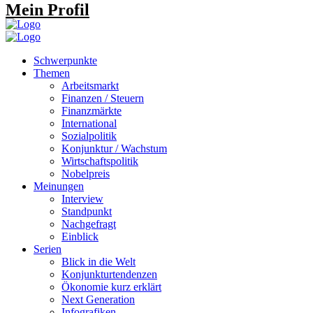
Mein Profil
Schwerpunkte
Themen
Arbeitsmarkt
Finanzen / Steuern
Finanzmärkte
International
Sozialpolitik
Konjunktur / Wachstum
Wirtschaftspolitik
Nobelpreis
Meinungen
Interview
Standpunkt
Nachgefragt
Einblick
Serien
Blick in die Welt
Konjunkturtendenzen
Ökonomie kurz erklärt
Next Generation
Infografiken