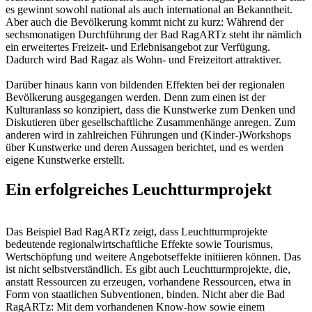
es gewinnt sowohl national als auch international an Bekanntheit.
Aber auch die Bevölkerung kommt nicht zu kurz: Während der
sechsmonatigen Durchführung der Bad RagARTz steht ihr nämlich
ein erweitertes Freizeit- und Erlebnisangebot zur Verfügung.
Dadurch wird Bad Ragaz als Wohn- und Freizeitort attraktiver.
Darüber hinaus kann von bildenden Effekten bei der regionalen
Bevölkerung ausgegangen werden. Denn zum einen ist der
Kulturanlass so konzipiert, dass die Kunstwerke zum Denken und
Diskutieren über gesellschaftliche Zusammenhänge anregen. Zum
anderen wird in zahlreichen Führungen und (Kinder-)Workshops
über Kunstwerke und deren Aussagen berichtet, und es werden
eigene Kunstwerke erstellt.
Ein erfolgreiches Leuchtturmprojekt
Das Beispiel Bad RagARTz zeigt, dass Leuchtturmprojekte
bedeutende regionalwirtschaftliche Effekte sowie Tourismus,
Wertschöpfung und weitere Angebotseffekte initiieren können. Das
ist nicht selbstverständlich. Es gibt auch Leuchtturmprojekte, die,
anstatt Ressourcen zu erzeugen, vorhandene Ressourcen, etwa in
Form von staatlichen Subventionen, binden. Nicht aber die Bad
RagARTz: Mit dem vorhandenen Know-how sowie einem