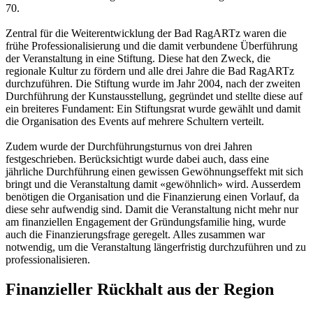
70.
Zentral für die Weiterentwicklung der Bad RagARTz waren die
frühe Professionalisierung und die damit verbundene Überführung
der Veranstaltung in eine Stiftung. Diese hat den Zweck, die
regionale Kultur zu fördern und alle drei Jahre die Bad RagARTz
durchzuführen. Die Stiftung wurde im Jahr 2004, nach der zweiten
Durchführung der Kunstausstellung, gegründet und stellte diese auf
ein breiteres Fundament: Ein Stiftungsrat wurde gewählt und damit
die Organisation des Events auf mehrere Schultern verteilt.
Zudem wurde der Durchführungsturnus von drei Jahren
festgeschrieben. Berücksichtigt wurde dabei auch, dass eine
jährliche Durchführung einen gewissen Gewöhnungseffekt mit sich
bringt und die Veranstaltung damit «gewöhnlich» wird. Ausserdem
benötigen die Organisation und die Finanzierung einen Vorlauf, da
diese sehr aufwendig sind. Damit die Veranstaltung nicht mehr nur
am finanziellen Engagement der Gründungsfamilie hing, wurde
auch die Finanzierungsfrage geregelt. Alles zusammen war
notwendig, um die Veranstaltung längerfristig durchzuführen und zu
professionalisieren.
Finanzieller Rückhalt aus der Region