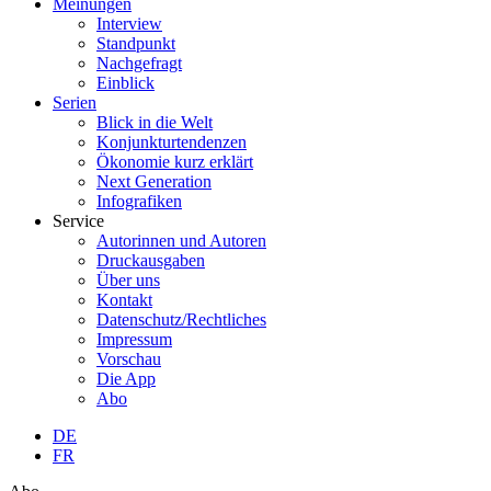
Meinungen
Interview
Standpunkt
Nachgefragt
Einblick
Serien
Blick in die Welt
Konjunkturtendenzen
Ökonomie kurz erklärt
Next Generation
Infografiken
Service
Autorinnen und Autoren
Druckausgaben
Über uns
Kontakt
Datenschutz/Rechtliches
Impressum
Vorschau
Die App
Abo
DE
FR