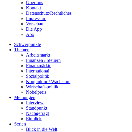
Über uns
Kontakt
Datenschutz/Rechtliches
Impressum
Vorschau
Die App
Abo
Schwerpunkte
Themen
Arbeitsmarkt
Finanzen / Steuern
Finanzmärkte
International
Sozialpolitik
Konjunktur / Wachstum
Wirtschaftspolitik
Nobelpreis
Meinungen
Interview
Standpunkt
Nachgefragt
Einblick
Serien
Blick in die Welt