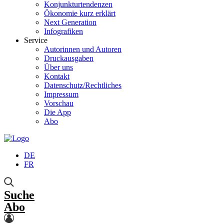
Konjunkturtendenzen
Ökonomie kurz erklärt
Next Generation
Infografiken
Service
Autorinnen und Autoren
Druckausgaben
Über uns
Kontakt
Datenschutz/Rechtliches
Impressum
Vorschau
Die App
Abo
DE
FR
Suche
Abo