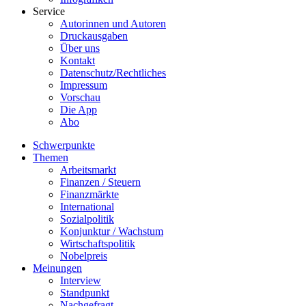
Service
Autorinnen und Autoren
Druckausgaben
Über uns
Kontakt
Datenschutz/Rechtliches
Impressum
Vorschau
Die App
Abo
Schwerpunkte
Themen
Arbeitsmarkt
Finanzen / Steuern
Finanzmärkte
International
Sozialpolitik
Konjunktur / Wachstum
Wirtschaftspolitik
Nobelpreis
Meinungen
Interview
Standpunkt
Nachgefragt