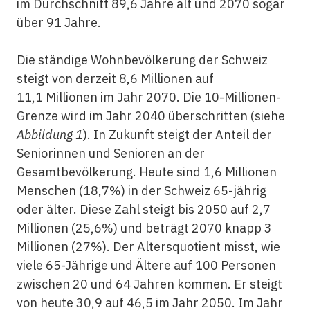
im Durchschnitt 89,6 Jahre alt und 2070 sogar
über 91 Jahre.
Die ständige Wohnbevölkerung der Schweiz
steigt von derzeit 8,6 Millionen auf
11,1 Millionen im Jahr 2070. Die 10-Millionen-
Grenze wird im Jahr 2040 überschritten (siehe
Abbildung 1
). In Zukunft steigt der Anteil der
Seniorinnen und Senioren an der
Gesamtbevölkerung. Heute sind 1,6 Millionen
Menschen (18,7%) in der Schweiz 65-jährig
oder älter. Diese Zahl steigt bis 2050 auf 2,7
Millionen (25,6%) und beträgt 2070 knapp 3
Millionen (27%). Der Altersquotient misst, wie
viele 65-Jährige und Ältere auf 100 Personen
zwischen 20 und 64 Jahren kommen. Er steigt
von heute 30,9 auf 46,5 im Jahr 2050. Im Jahr