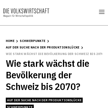
HOME
SCHWERPUNKTE
AUF DER SUCHE NACH DER PRODUKTIONSLÜCKE
WIE STARK WÄCHST DIE BEVÖLKERUNG DER SCHWEIZ BIS 2070?
Wie stark wächst die
Bevölkerung der
Schweiz bis 2070?
AUF DER SUCHE NACH DER PRODUKTIONSLÜCKE
SCHWERPUNKTE