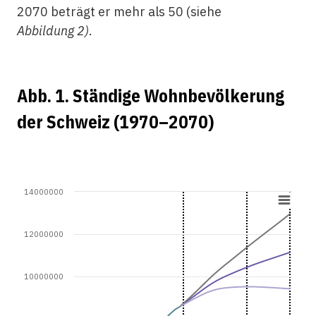
2070 beträgt er mehr als 50 (siehe
Abbildung 2)
.
Abb. 1. Ständige Wohnbevölkerung
der Schweiz (1970–2070)
14000000
12000000
10000000