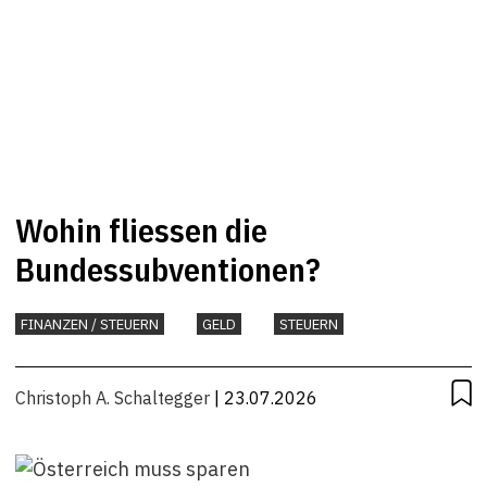
Wohin fliessen die
Bundessubventionen?
FINANZEN / STEUERN
GELD
STEUERN
Christoph A. Schaltegger
| 23.07.2026