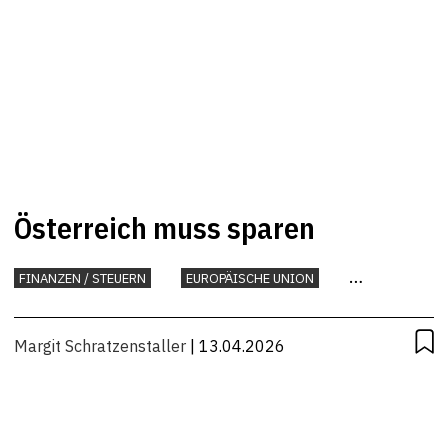
Österreich muss sparen
FINANZEN / STEUERN
EUROPÄISCHE UNION
INTERNATIONAL
KONJUNKTUR
STEUERN
Margit Schratzenstaller
| 13.04.2026