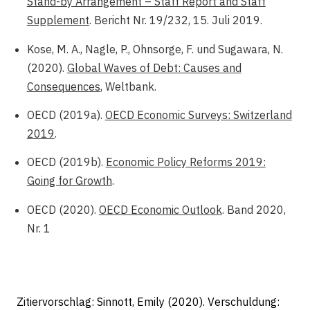
Stand-by Arrangement – Staff Report and Staff
Supplement
. Bericht Nr. 19/232, 15. Juli 2019.
Kose, M. A., Nagle, P., Ohnsorge, F. und Sugawara, N.
(2020).
Global Waves of Debt: Causes and
Consequences
, Weltbank.
OECD (2019a).
OECD Economic Surveys: Switzerland
2019
.
OECD (2019b).
Economic Policy Reforms 2019:
Going for Growth
.
OECD (2020).
OECD Economic Outlook
. Band 2020,
Nr. 1
Zitiervorschlag: Sinnott, Emily (2020). Verschuldung: