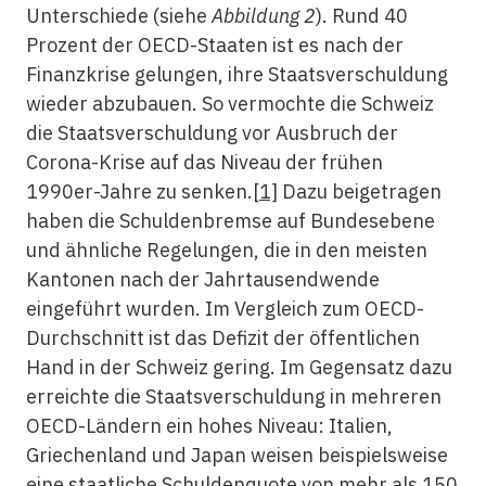
Unterschiede (siehe
Abbildung 2
). Rund 40
Prozent der OECD-Staaten ist es nach der
Finanzkrise gelungen, ihre Staatsverschuldung
wieder abzubauen. So vermochte die Schweiz
die Staatsverschuldung vor Ausbruch der
Corona-Krise auf das Niveau der frühen
1990er-Jahre zu senken.
[1]
Dazu beigetragen
haben die Schuldenbremse auf Bundesebene
und ähnliche Regelungen, die in den meisten
Kantonen nach der Jahrtausendwende
eingeführt wurden. Im Vergleich zum OECD-
Durchschnitt ist das Defizit der öffentlichen
Hand in der Schweiz gering. Im Gegensatz dazu
erreichte die Staatsverschuldung in mehreren
OECD-Ländern ein hohes Niveau: Italien,
Griechenland und Japan weisen beispielsweise
eine staatliche Schuldenquote von mehr als 150