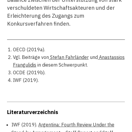
verschuldeten Wirtschaftsakteuren und der
Erleichterung des Zugangs zum
Konkursverfahren finden.
OECD (2019a).
Vgl. Beiträge von
Stefan Fahrländer
und
Anastassios
Frangulidis
in diesem Schwerpunkt.
OCDE (2019b).
IWF (2019).
Literaturverzeichnis
IWF (2019).
Argentina: Fourth Review Under the