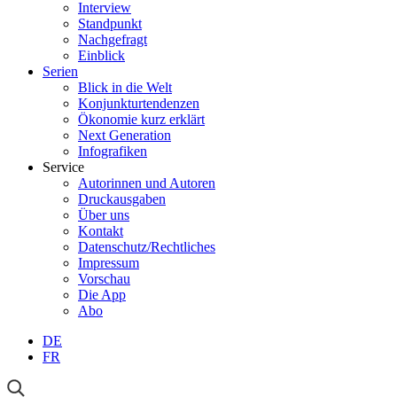
Interview
Standpunkt
Nachgefragt
Einblick
Serien
Blick in die Welt
Konjunkturtendenzen
Ökonomie kurz erklärt
Next Generation
Infografiken
Service
Autorinnen und Autoren
Druckausgaben
Über uns
Kontakt
Datenschutz/Rechtliches
Impressum
Vorschau
Die App
Abo
DE
FR