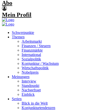
Abo
Mein Profil
Schwerpunkte
Themen
Arbeitsmarkt
Finanzen / Steuern
Finanzmärkte
International
Sozialpolitik
Konjunktur / Wachstum
Wirtschaftspolitik
Nobelpreis
Meinungen
Interview
Standpunkt
Nachgefragt
Einblick
Serien
Blick in die Welt
Konjunkturtendenzen