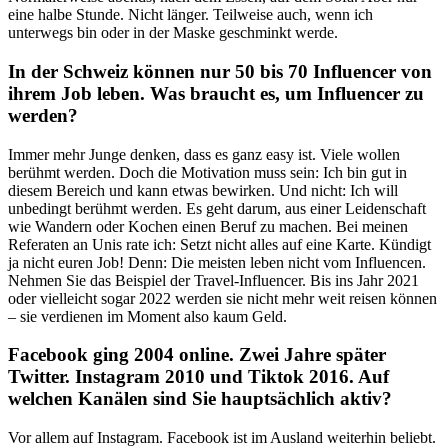
eine halbe Stunde. Nicht länger. Teilweise auch, wenn ich
unterwegs bin oder in der Maske geschminkt werde.
In der Schweiz können nur 50 bis 70 Influencer von
ihrem Job leben. Was braucht es, um Influencer zu
werden?
Immer mehr Junge denken, dass es ganz easy ist. Viele wollen
berühmt werden. Doch die Motivation muss sein: Ich bin gut in
diesem Bereich und kann etwas bewirken. Und nicht: Ich will
unbedingt berühmt werden. Es geht darum, aus einer Leidenschaft
wie Wandern oder Kochen einen Beruf zu machen. Bei meinen
Referaten an Unis rate ich: Setzt nicht alles auf eine Karte. Kündigt
ja nicht euren Job! Denn: Die meisten leben nicht vom Influencen.
Nehmen Sie das Beispiel der Travel-Influencer. Bis ins Jahr 2021
oder vielleicht sogar 2022 werden sie nicht mehr weit reisen können
– sie verdienen im Moment also kaum Geld.
Facebook ging 2004 online. Zwei Jahre später
Twitter. Instagram 2010 und Tiktok 2016. Auf
welchen Kanälen sind Sie hauptsächlich aktiv?
Vor allem auf Instagram. Facebook ist im Ausland weiterhin beliebt.