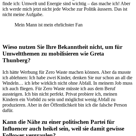
finde ich: Umwelt und Energie sind wichtig – das mache ich! Aber
ich werde mich jetzt nicht jede Woche zur Politik äussern. Das ist
nicht meine Aufgabe.
Mein Mann ist mein ehrlichster Fan
Wieso nutzen Sie Ihre Bekanntheit nicht, um für
Umweltthemen zu mobilisieren wie Greta
Thunberg?
Ich hätte Werbung für Zero Waste machen können. Aber da musste
ich ablehnen: Ich habe zwei Kinder, denken Sie nur schon an all die
Windeln… ich lebe wirklich nicht ohne Abfall. In meinem Job muss
ich auch fliegen. Für Zero Waste müsste ich aus dem Beruf
aussteigen. Ich bin nicht perfekt. Privat probiere ich, meinen
Kindern ein Vorbild zu sein und möglichst wenig Abfall zu
produzieren. Aber in der Öffentlichkeit bin ich die falsche Person
dafür.
Kann die Nähe zu einer politischen Partei für
Influencer auch heikel sein, weil sie damit gewisse
Follower vergraulen?