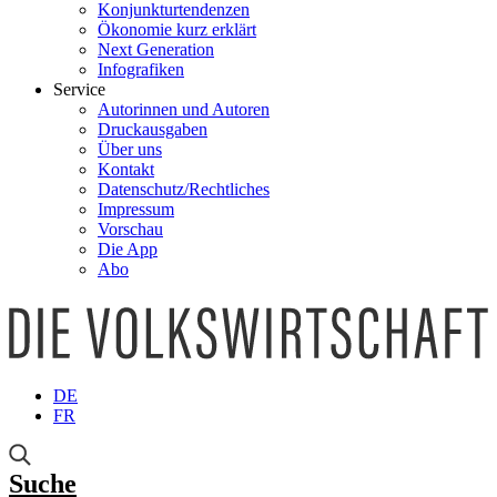
Konjunkturtendenzen
Ökonomie kurz erklärt
Next Generation
Infografiken
Service
Autorinnen und Autoren
Druckausgaben
Über uns
Kontakt
Datenschutz/Rechtliches
Impressum
Vorschau
Die App
Abo
DE
FR
Suche