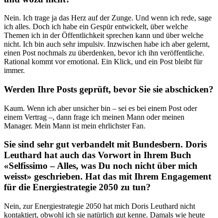
Nein. Ich trage ja das Herz auf der Zunge. Und wenn ich rede, sage
ich alles. Doch ich habe ein Gespür entwickelt, über welche
Themen ich in der Öffentlichkeit sprechen kann und über welche
nicht. Ich bin auch sehr impulsiv. Inzwischen habe ich aber gelernt,
einen Post nochmals zu überdenken, bevor ich ihn veröffentliche.
Rational kommt vor emotional. Ein Klick, und ein Post bleibt für
immer.
Werden Ihre Posts geprüft, bevor Sie sie abschicken?
Kaum. Wenn ich aber unsicher bin – sei es bei einem Post oder
einem Vertrag –, dann frage ich meinen Mann oder meinen
Manager. Mein Mann ist mein ehrlichster Fan.
Sie sind sehr gut verbandelt mit Bundesbern. Doris
Leuthard hat auch das Vorwort in Ihrem Buch
«Selfissimo – Alles, was Du noch nicht über mich
weisst» geschrieben. Hat das mit Ihrem Engagement
für die Energiestrategie 2050 zu tun?
Nein, zur Energiestrategie 2050 hat mich Doris Leuthard nicht
kontaktiert, obwohl ich sie natürlich gut kenne. Damals wie heute