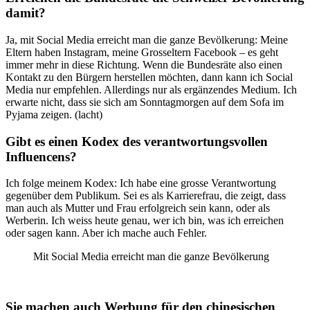
damit?
Ja, mit Social Media erreicht man die ganze Bevölkerung: Meine
Eltern haben Instagram, meine Grosseltern Facebook – es geht
immer mehr in diese Richtung. Wenn die Bundesräte also einen
Kontakt zu den Bürgern herstellen möchten, dann kann ich Social
Media nur empfehlen. Allerdings nur als ergänzendes Medium. Ich
erwarte nicht, dass sie sich am Sonntagmorgen auf dem Sofa im
Pyjama zeigen. (lacht)
Gibt es einen Kodex des verantwortungsvollen
Influencens?
Ich folge meinem Kodex: Ich habe eine grosse Verantwortung
gegenüber dem Publikum. Sei es als Karrierefrau, die zeigt, dass
man auch als Mutter und Frau erfolgreich sein kann, oder als
Werberin. Ich weiss heute genau, wer ich bin, was ich erreichen
oder sagen kann. Aber ich mache auch Fehler.
Mit Social Media erreicht man die ganze Bevölkerung
Sie machen auch Werbung für den chinesischen