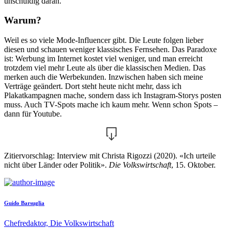
unschuldig daran.
Warum?
Weil es so viele Mode-Influencer gibt. Die Leute folgen lieber
diesen und schauen weniger klassisches Fernsehen. Das Paradoxe
ist: Werbung im Internet kostet viel weniger, und man erreicht
trotzdem viel mehr Leute als über die klassischen Medien. Das
merken auch die Werbekunden. Inzwischen haben sich meine
Verträge geändert. Dort steht heute nicht mehr, dass ich
Plakatkampagnen mache, sondern dass ich Instagram-Storys posten
muss. Auch TV-Spots mache ich kaum mehr. Wenn schon Spots –
dann für Youtube.
Zitiervorschlag: Interview mit Christa Rigozzi (2020). «Ich urteile
nicht über Länder oder Politik».
Die Volkswirtschaft
, 15. Oktober.
Guido Barsuglia
Chefredaktor, Die Volkswirtschaft