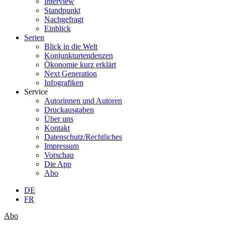
Interview
Standpunkt
Nachgefragt
Einblick
Serien
Blick in die Welt
Konjunkturtendenzen
Ökonomie kurz erklärt
Next Generation
Infografiken
Service
Autorinnen und Autoren
Druckausgaben
Über uns
Kontakt
Datenschutz/Rechtliches
Impressum
Vorschau
Die App
Abo
DE
FR
Abo