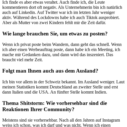
Ich finde es aber etwas veraltet. Auch finde ich, die Leute
kommentieren dort oft negativ. Als Unternehmerin bin ich natürlich
auch auf Linkedin. Auf Twitter war ich im letzten Jahr weniger
aktiv. Während des Lockdowns habe ich auch Tiktok ausprobiert.
Aber als Mutter von zwei Kindern fehlt mir die Zeit dafür.
Wie lange brauchen Sie, um etwas zu posten?
Wenn ich privat poste beim Wandern, dann geht das schnell. Wenn
ich aber einen Werbeauftrag poste, dann habe ich ein Meeting, ich
mache mir Gedanken dazu, und dann wird das inszeniert. Das
braucht viel mehr Zeit.
Folgt man Ihnen auch aus dem Ausland?
Ich bin vor allem in der Schweiz bekannt. Im Ausland weniger. Laut
meinen Statistiken kommt Deutschland an zweiter Stelle und erst
dann Italien und die USA. An fünfter Stelle kommt Indien.
Thema Shitstorm: Wie vorhersehbar sind die
Reaktionen Ihrer Community?
Meistens sind sie vorhersehbar. Nach all den Jahren auf Instagram
weiss ich schon, was ich darf und was nicht. Wenn ich einen