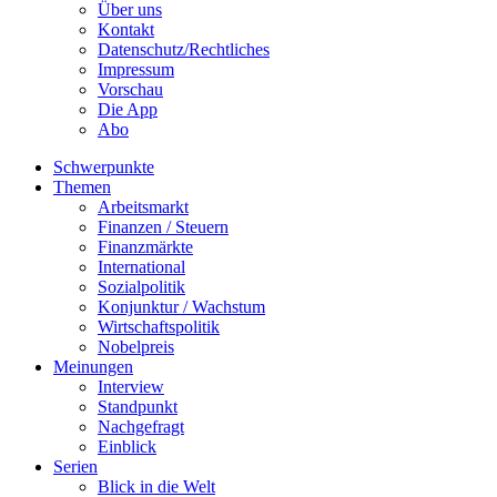
Über uns
Kontakt
Datenschutz/Rechtliches
Impressum
Vorschau
Die App
Abo
Schwerpunkte
Themen
Arbeitsmarkt
Finanzen / Steuern
Finanzmärkte
International
Sozialpolitik
Konjunktur / Wachstum
Wirtschaftspolitik
Nobelpreis
Meinungen
Interview
Standpunkt
Nachgefragt
Einblick
Serien
Blick in die Welt