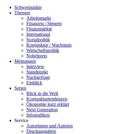
Schwerpunkte
Themen
Arbeitsmarkt
Finanzen / Steuern
Finanzmärkte
International
Sozialpolitik
Konjunktur / Wachstum
Wirtschaftspolitik
Nobelpreis
Meinungen
Interview
Standpunkt
Nachgefragt
Einblick
Serien
Blick in die Welt
Konjunkturtendenzen
Ökonomie kurz erklärt
Next Generation
Infografiken
Service
Autorinnen und Autoren
Druckausgaben