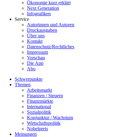
Ökonomie kurz erklärt
Next Generation
Infografiken
Service
Autorinnen und Autoren
Druckausgaben
Über uns
Kontakt
Datenschutz/Rechtliches
Impressum
Vorschau
Die App
Abo
Schwerpunkte
Themen
Arbeitsmarkt
Finanzen / Steuern
Finanzmärkte
International
Sozialpolitik
Konjunktur / Wachstum
Wirtschaftspolitik
Nobelpreis
Meinungen