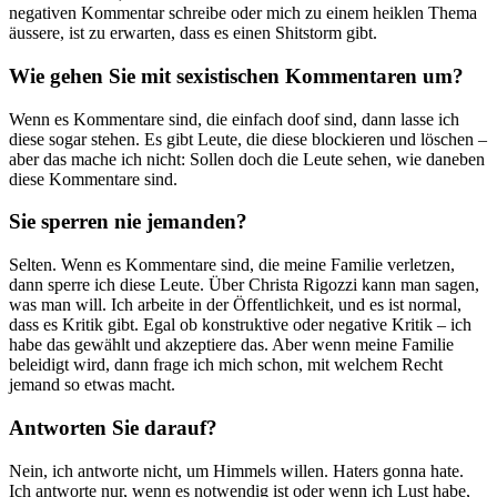
negativen Kommentar schreibe oder mich zu einem heiklen Thema
äussere, ist zu erwarten, dass es einen Shitstorm gibt.
Wie gehen Sie mit sexistischen Kommentaren um?
Wenn es Kommentare sind, die einfach doof sind, dann lasse ich
diese sogar stehen. Es gibt Leute, die diese blockieren und löschen –
aber das mache ich nicht: Sollen doch die Leute sehen, wie daneben
diese Kommentare sind.
Sie sperren nie jemanden?
Selten. Wenn es Kommentare sind, die meine Familie verletzen,
dann sperre ich diese Leute. Über Christa Rigozzi kann man sagen,
was man will. Ich arbeite in der Öffentlichkeit, und es ist normal,
dass es Kritik gibt. Egal ob konstruktive oder negative Kritik – ich
habe das gewählt und akzeptiere das. Aber wenn meine Familie
beleidigt wird, dann frage ich mich schon, mit welchem Recht
jemand so etwas macht.
Antworten Sie darauf?
Nein, ich antworte nicht, um Himmels willen. Haters gonna hate.
Ich antworte nur, wenn es notwendig ist oder wenn ich Lust habe,