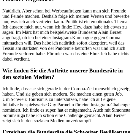
Natürlich. Aber schon bei Werbeaufträgen kann man sich Freunde
und Feinde machen. Deshalb folge ich meinen Werten und bewerbe
nur, was ich auch vertreten kann. Politik ist ein emotionales Thema.
Ich äussere mich nur, wenn ich finde: Hey, dazu habe ich etwas zu
sagen! Im März hat mich beispielsweise Bundesrat Alain Berset
angefragt, ob ich bei einer Instagram-Kampagne gegen Corona
mitmachen will. Das habe ich natürlich sofort akzeptiert, weil das
Tessin am stärksten von der Pandemie betroffen war und ich auch
Freunde verloren habe. Für mich war das eine Ehre. Ich habe nichts
dabei verdient.
Wie finden Sie die Auftritte unserer Bundesräte in
den sozialen Medien?
Ich finde, dass sie sich gerade in der Corona-Zeit menschlich gezeigt
haben. Und sie geben sich modern. Sie machen einen guten Job.
Um Schweiz Tourismus zu unterstützen, habe ich auf eigene
Initiative beispielsweise Guy Parmelin für eine Instagram-Challenge
nominiert. Ich finde es super, hat er mitgemacht. Auch mit Simonetta
Sommaruga habe ich schon eine Challenge gemacht. Alain Berset
zeigt sich in den sozialen Medien unverkrampft.
Erreichen die Bundesräte die Schweizer Bevölkerung