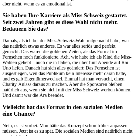
aber nicht, wenn es zu emotional ist.
Sie haben Ihre Karriere als Miss Schweiz gestartet.
Seit zwei Jahren gibt es diese Wahl nicht mehr.
Bedauern Sie das?
Damals, als ich bei der Miss-Schweiz-Wahl mitgemacht habe, war
das natürlich etwas anderes. Es war alles seriös und perfekt
gemacht. Das waren die goldenen Zeiten, als das Format im
Fernsehen noch funktionierte. Ach, wie habe ich als Kind die Miss-
Wahlen geliebt – auch die in Italien, die über fünf Abende auf Rai
Uno liefen. Danach hat sich alles geändert: Das Fernsehen ist
ausgestiegen, weil das Publikum kein Interesse mehr daran hatte,
und es gab Eigentümerwechsel. Einmal hat man versucht, einen
Charity-Anlass daraus zu machen. Aber die Sponsoren bleiben
natürlich aus, wenn sie nicht mit der Miss Schweiz werben können.
Und damit war die Ära beendet.
Vielleicht hat das Format in den sozialen Medien
eine Chance?
Nein, es ist vorbei. Man hätte das Konzept schon früher anpassen
müssen. Jetzt ist es zu spät. Die sozialen Medien sind natürlich nicht