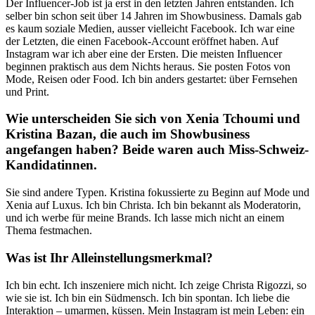
Der Influencer-Job ist ja erst in den letzten Jahren entstanden. Ich
selber bin schon seit über 14 Jahren im Showbusiness. Damals gab
es kaum soziale Medien, ausser vielleicht Facebook. Ich war eine
der Letzten, die einen Facebook-Account eröffnet haben. Auf
Instagram war ich aber eine der Ersten. Die meisten Influencer
beginnen praktisch aus dem Nichts heraus. Sie posten Fotos von
Mode, Reisen oder Food. Ich bin anders gestartet: über Fernsehen
und Print.
Wie unterscheiden Sie sich von Xenia Tchoumi und
Kristina Bazan, die auch im Showbusiness
angefangen haben? Beide waren auch Miss-Schweiz-
Kandidatinnen.
Sie sind andere Typen. Kristina fokussierte zu Beginn auf Mode und
Xenia auf Luxus. Ich bin Christa. Ich bin bekannt als Moderatorin,
und ich werbe für meine Brands. Ich lasse mich nicht an einem
Thema festmachen.
Was ist Ihr Alleinstellungsmerkmal?
Ich bin echt. Ich inszeniere mich nicht. Ich zeige Christa Rigozzi, so
wie sie ist. Ich bin ein Südmensch. Ich bin spontan. Ich liebe die
Interaktion – umarmen, küssen. Mein Instagram ist mein Leben: ein