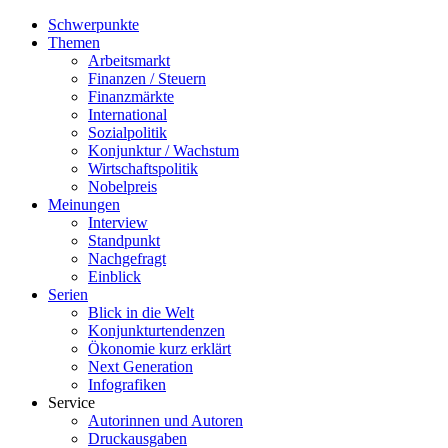
Schwerpunkte
Themen
Arbeitsmarkt
Finanzen / Steuern
Finanzmärkte
International
Sozialpolitik
Konjunktur / Wachstum
Wirtschaftspolitik
Nobelpreis
Meinungen
Interview
Standpunkt
Nachgefragt
Einblick
Serien
Blick in die Welt
Konjunkturtendenzen
Ökonomie kurz erklärt
Next Generation
Infografiken
Service
Autorinnen und Autoren
Druckausgaben