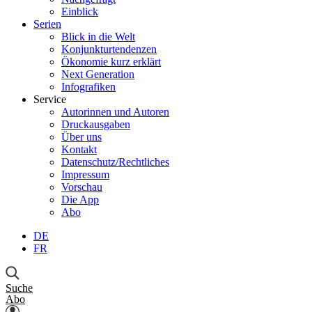
Einblick
Serien
Blick in die Welt
Konjunkturtendenzen
Ökonomie kurz erklärt
Next Generation
Infografiken
Service
Autorinnen und Autoren
Druckausgaben
Über uns
Kontakt
Datenschutz/Rechtliches
Impressum
Vorschau
Die App
Abo
DE
FR
Suche
Abo