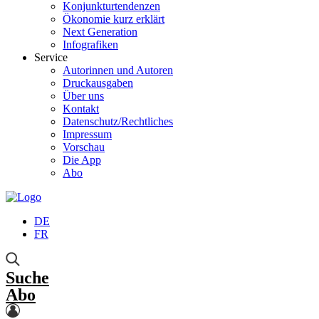
Konjunkturtendenzen
Ökonomie kurz erklärt
Next Generation
Infografiken
Service
Autorinnen und Autoren
Druckausgaben
Über uns
Kontakt
Datenschutz/Rechtliches
Impressum
Vorschau
Die App
Abo
DE
FR
Suche
Abo