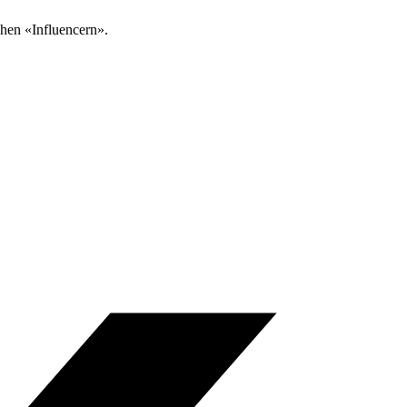
hen «Influencern».