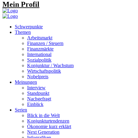
Mein Profil
Schwerpunkte
Themen
Arbeitsmarkt
Finanzen / Steuern
Finanzmärkte
International
Sozialpolitik
Konjunktur / Wachstum
Wirtschaftspolitik
Nobelpreis
Meinungen
Interview
Standpunkt
Nachgefragt
Einblick
Serien
Blick in die Welt
Konjunkturtendenzen
Ökonomie kurz erklärt
Next Generation
Infografiken