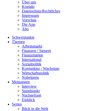
Über uns
Kontakt
Datenschutz/Rechtliches
Impressum
Vorschau
Die App
Abo
Schwerpunkte
Themen
Arbeitsmarkt
Finanzen / Steuern
Finanzmärkte
International
Sozialpolitik
Konjunktur / Wachstum
Wirtschaftspolitik
Nobelpreis
Meinungen
Interview
Standpunkt
Nachgefragt
Einblick
Serien
Blick in die Welt