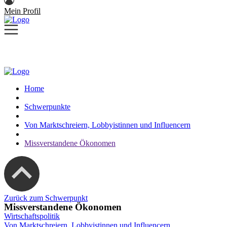
Mein Profil
Home
Schwerpunkte
Von Marktschreiern, Lobbyistinnen und Influencern
Missverstandene Ökonomen
Zurück zum Schwerpunkt
Missverstandene Ökonomen
Wirtschaftspolitik
Von Marktschreiern, Lobbyistinnen und Influencern