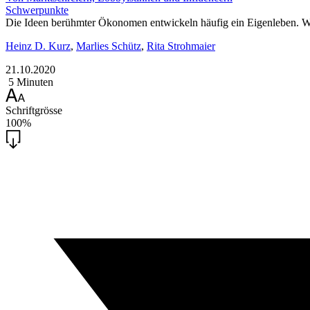
Schwerpunkte
Die Ideen berühmter Ökonomen entwickeln häufig ein Eigenleben. Wir
Heinz D. Kurz
,
Marlies Schütz
,
Rita Strohmaier
21.10.2020
5 Minuten
Schriftgrösse
100%