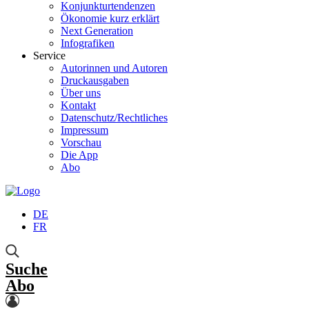
Konjunkturtendenzen
Ökonomie kurz erklärt
Next Generation
Infografiken
Service
Autorinnen und Autoren
Druckausgaben
Über uns
Kontakt
Datenschutz/Rechtliches
Impressum
Vorschau
Die App
Abo
DE
FR
Suche
Abo