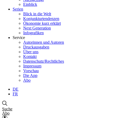
Einblick
Serien
Blick in die Welt
Konjunkturtendenzen
Ökonomie kurz erklärt
Next Generation
Infografiken
Service
Autorinnen und Autoren
Druckausgaben
Über uns
Kontakt
Datenschutz/Rechtliches
Impressum
Vorschau
Die App
Abo
DE
FR
Suche
Abo