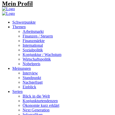
Mein Profil
Schwerpunkte
Themen
Arbeitsmarkt
Finanzen / Steuern
Finanzmärkte
International
Sozialpolitik
Konjunktur / Wachstum
Wirtschaftspolitik
Nobelpreis
Meinungen
Interview
Standpunkt
Nachgefragt
Einblick
Serien
Blick in die Welt
Konjunkturtendenzen
Ökonomie kurz erklärt
Next Generation
Infografiken