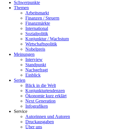
Schwerpunkte
Themen
Arbeitsmarkt
Finanzen / Steuern
Finanzmärkte
International
Sozialpolitik
Konjunktur / Wachstum
Wirtschaftspolitik
Nobelpreis
Meinungen
Interview
Standpunkt
Nachgefragt
Einblick
Serien
Blick in die Welt
Konjunkturtendenzen
Ökonomie kurz erklärt
Next Generation
Infografiken
Service
Autorinnen und Autoren
Druckausgaben
Über uns