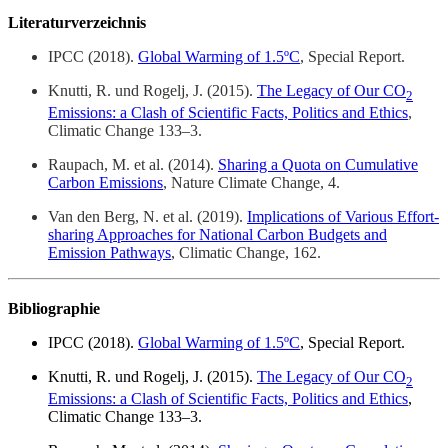
Literaturverzeichnis
IPCC (2018).
Global Warming of 1.5ºC
, Special Report.
Knutti, R. und Rogelj, J. (2015).
The Legacy of Our CO
2
Emissions: a Clash of Scientific Facts, Politics and Ethics
,
Climatic Change 133
–3
.
Raupach, M. et al. (2014).
Sharing a Quota on Cumulative
Carbon Emissions
, Nature Climate Change, 4.
Van den Berg, N. et al. (2019).
Implications of Various Effort-
sharing Approaches for National Carbon Budgets and
Emission Pathways
, Climatic Change, 162.
Bibliographie
IPCC (2018).
Global Warming of 1.5ºC
, Special Report.
Knutti, R. und Rogelj, J. (2015).
The Legacy of Our CO
2
Emissions: a Clash of Scientific Facts, Politics and Ethics
,
Climatic Change 133
–3
.