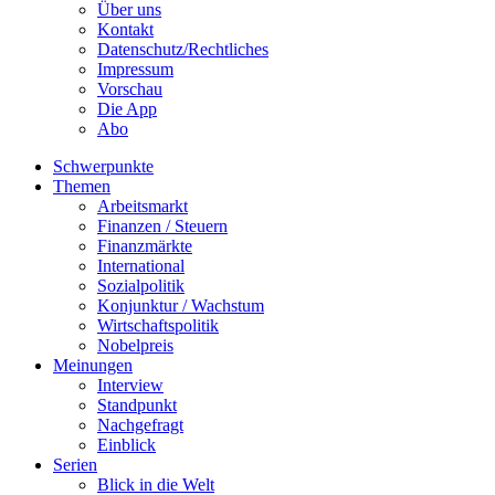
Über uns
Kontakt
Datenschutz/Rechtliches
Impressum
Vorschau
Die App
Abo
Schwerpunkte
Themen
Arbeitsmarkt
Finanzen / Steuern
Finanzmärkte
International
Sozialpolitik
Konjunktur / Wachstum
Wirtschaftspolitik
Nobelpreis
Meinungen
Interview
Standpunkt
Nachgefragt
Einblick
Serien
Blick in die Welt