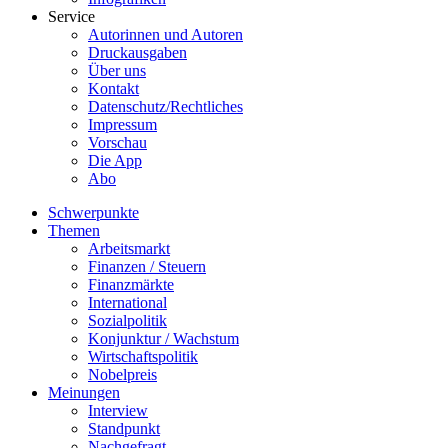
Service
Autorinnen und Autoren
Druckausgaben
Über uns
Kontakt
Datenschutz/Rechtliches
Impressum
Vorschau
Die App
Abo
Schwerpunkte
Themen
Arbeitsmarkt
Finanzen / Steuern
Finanzmärkte
International
Sozialpolitik
Konjunktur / Wachstum
Wirtschaftspolitik
Nobelpreis
Meinungen
Interview
Standpunkt
Nachgefragt