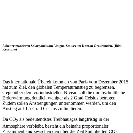
Arbeiter montieren Solarpanels am Albigna-Stausee im Kanton Graubünden. (Bild:
Keystone)
Das internationale Übereinkommen von Paris vom Dezember 2015
hat zum Ziel, den globalen Temperaturanstieg zu begrenzen.
Gegenüber dem vorindustriellen Niveau soll die durchschnittliche
Erderwärmung deutlich weniger als 2 Grad Celsius betragen.
Zudem sollen Anstrengungen unternommen werden, um den
Anstieg auf 1,5 Grad Celsius zu limitieren.
Da CO
als bedeutendstes Treibhausgas langfristig in der
2
Atmosphäre verbleibt, besteht ein beinahe proportionaler
Zusammenhang zwischen den über die Zeit kumulierten CO
-
2