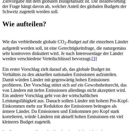
Zielvorgabe mit dem globalen Budgetansatz ist. Die Beantwortung
der Frage hängt davon ab, welcher Anteil des globalen Budgets der
Schweiz zugeteilt werden soll.
Wie aufteilen?
Wie das verbleibende globale CO
-Budget auf die einzelnen Länder
2
aufgeteilt werden soll, ist eine Gerechtigkeitsfrage, die naturgemäss
sehr kontrovers diskutiert wird. Je nach Interessenlage der Länder
werden verschiedene Verteilschlüssel bevorzugt.
[3]
Ein erster Vorschlag zielt darauf ab, das globale Budget im
Verhältnis zu den aktuellen nationalen Emissionen aufzuteilen.
Damit würden Länder mit gegenwärtig hohen Emissionen
profitieren. Der Vorschlag stützt sich auf ein Gewohnheitsrecht, das
von Ländern mit tiefen Emissionen allerdings nicht akzeptiert wird.
Ein anderer Vorschlag geht von der wirtschaftlichen
Leistungsfähigkeit aus. Danach sollten Länder mit hohem Pro-Kopf-
Einkommen mehr zur Reduktion der Emissionen beitragen als
ärmere Länder. Da Emissionen und Einkommen pro Kopf stark
korrelieren, würde Ländern mit aktuell hohen Emissionen ein viel
kleineres Budget zugeteilt.