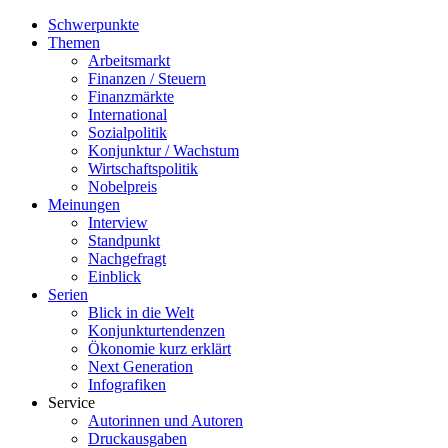
Schwerpunkte
Themen
Arbeitsmarkt
Finanzen / Steuern
Finanzmärkte
International
Sozialpolitik
Konjunktur / Wachstum
Wirtschaftspolitik
Nobelpreis
Meinungen
Interview
Standpunkt
Nachgefragt
Einblick
Serien
Blick in die Welt
Konjunkturtendenzen
Ökonomie kurz erklärt
Next Generation
Infografiken
Service
Autorinnen und Autoren
Druckausgaben