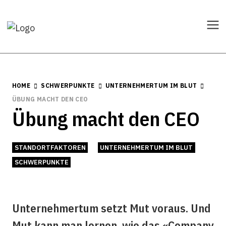
HOME
SCHWERPUNKTE
UNTERNEHMERTUM IM BLUT
ÜBUNG MACHT DEN CEO
Übung macht den CEO
STANDORTFAKTOREN
UNTERNEHMERTUM IM BLUT
SCHWERPUNKTE
Unternehmertum setzt Mut voraus. Und
Mut kann man lernen, wie das «Company