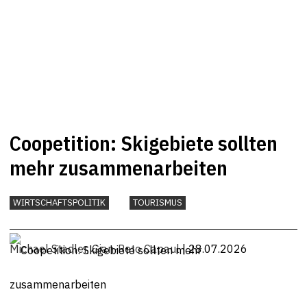
Coopetition: Skigebiete sollten
mehr zusammenarbeiten
WIRTSCHAFTSPOLITIK
TOURISMUS
Michael Stadler
,
Gian-Reto Capaul
| 28.07.2026