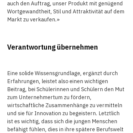
auch den Auftrag, unser Produkt mit genügend
Wortgewandtheit, Stil und Attraktivität auf dem
Markt zu verkaufen.»
Verantwortung übernehmen
Eine solide Wissensgrundlage, ergänzt durch
Erfahrungen, leistet also einen wichtigen
Beitrag, bei Schülerinnen und Schülern den Mut
zum Unternehmertum zu fördern,
wirtschaftliche Zusammenhänge zu vermitteln
und sie für Innovation zu begeistern. Letztlich
ist es wichtig, dass sich die jungen Menschen
befähigt fühlen, dies in ihre spätere Berufswelt