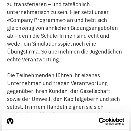
zu transferieren – und tatsächlich
unternehmerisch zu sein. Hier setzt unser
«Company Programme» an und hebt sich
gleichzeitig von ähnlichen Bildungsangeboten
ab – denn die Schülerfirmen sind echt und
weder ein Simulationsspiel noch eine
Übungsfirma. So übernehmen die Jugendlichen
echte Verantwortung.
Die Teilnehmenden führen ihr eigenes
Unternehmen und tragen Verantwortung
gegenüber ihren Kunden, der Gesellschaft
sowie der Umwelt, den Kapitalgebern und sich
selbst. In ihrem Handeln eignen sie sich
praktische Fähigkeiten an, lernen, sich selbst
und ihr Unternehmen zu präsentieren, vor
Publikum aufzutreten und im Team mit