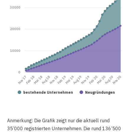
30000
20000
10000
0
Nov 18
Aug 20
Mai 18
Feb 20
Nov 17
Aug 19
Feb 19
Nov 20
Aug 18
Mai 20
Feb 18
Nov 19
Mai 19
bestehende Unternehmen
Neugründungen
Anmerkung: Die Grafik zeigt nur die aktuell rund
35’000 registrierten Unternehmen. Die rund 136’500