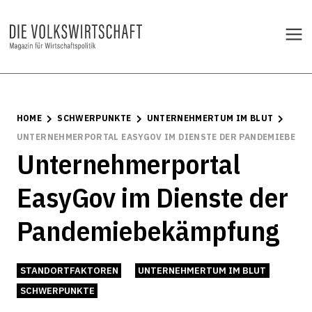
HOME
SCHWERPUNKTE
UNTERNEHMERTUM IM BLUT
UNTERNEHMERPORTAL EASYGOV IM DIENSTE DER PANDEMIEBEKÄ
Unternehmerportal
EasyGov im Dienste der
Pandemiebekämpfung
STANDORTFAKTOREN
UNTERNEHMERTUM IM BLUT
SCHWERPUNKTE