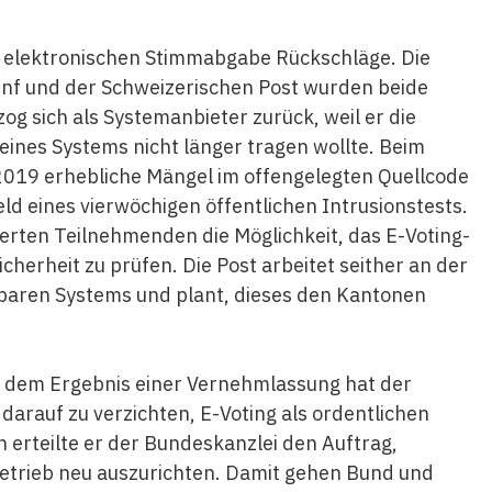
der elektronischen Stimmabgabe Rückschläge. Die
enf und der Schweizerischen Post wurden beide
g sich als Systemanbieter zurück, weil er die
eines Systems nicht länger tragen wollte. Beim
019 erhebliche Mängel im offengelegten Quellcode
ld eines vierwöchigen öffentlichen Intrusionstests.
ierten Teilnehmenden die Möglichkeit, das E-Voting-
icherheit zu prüfen. Die Post arbeitet seither an der
erbaren Systems und plant, dieses den Kantonen
 dem Ergebnis einer Vernehmlassung hat der
darauf zu verzichten, E-Voting als ordentlichen
n erteilte er der Bundeskanzlei den Auftrag,
trieb neu auszurichten. Damit gehen Bund und