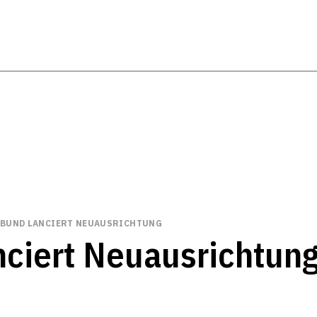
 BUND LANCIERT NEUAUSRICHTUNG
nciert Neuausrichtun