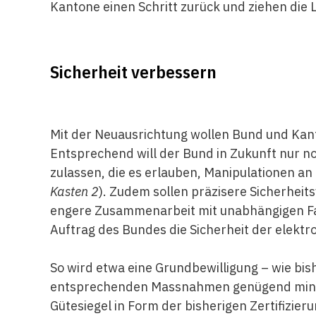
Kantone einen Schritt zurück und ziehen die
Sicherheit verbessern
Mit der Neuausrichtung wollen Bund und Kant
Entsprechend will der Bund in Zukunft nur no
zulassen, die es erlauben, Manipulationen a
Kasten 2
). Zudem sollen präzisere Sicherhei
engere Zusammenarbeit mit unabhängigen F
Auftrag des Bundes die Sicherheit der elekt
So wird etwa eine Grundbewilligung – wie bishe
entsprechenden Massnahmen genügend minimi
Gütesiegel in Form der bisherigen Zertifizier