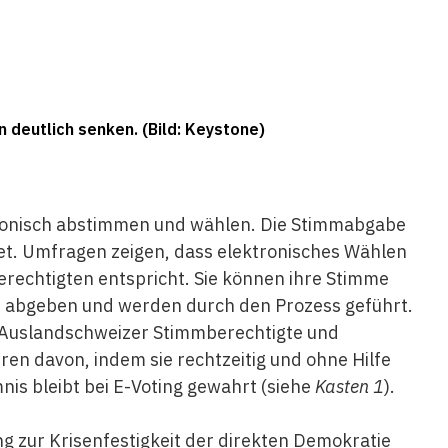
deutlich senken. (Bild: Keystone)
tronisch abstimmen und wählen. Die Stimmabgabe
et. Umfragen zeigen, dass elektronisches Wählen
echtigten entspricht. Sie können ihre Stimme
ar abgeben und werden durch den Prozess geführt.
b Auslandschweizer Stimmberechtigte und
en davon, indem sie rechtzeitig und ohne Hilfe
s bleibt bei E-Voting gewahrt (siehe
Kasten 1
).
g zur Krisenfestigkeit der direkten Demokratie