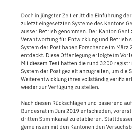
Doch in jüngster Zeit erlitt die Einführung 
zuletzt eingesetzten Systeme des Kantons G
ausser Betrieb genommen. Der Kanton Genf zo
Verantwortung für Entwicklung und Betrieb s
System der Post haben Forschende im März 2
entdeckt. Diese Offenlegung erfolgte im Vorfe
Mit diesem Test hatten die rund 3200 registr
System der Post gezielt anzugreifen, um die S
Weiterentwicklung ihres vollständig verifizi
wieder zur Verfügung zu stellen.
Nach diesen Rückschlägen und basierend auf
Bundesrat im Juni 2019 entschieden, vorerst 
dritten Stimmkanal zu etablieren. Stattdesse
gemeinsam mit den Kantonen den Versuchsbe