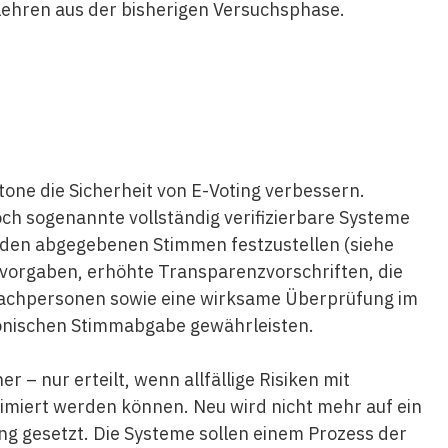
 Lehren aus der bisherigen Versuchsphase.
one die Sicherheit von E-Voting verbessern.
ch sogenannte vollständig verifizierbare Systeme
n den abgegebenen Stimmen festzustellen (siehe
tsvorgaben, erhöhte Transparenzvorschriften, die
achpersonen sowie eine wirksame Überprüfung im
ronischen Stimmabgabe gewährleisten.
r – nur erteilt, wenn allfällige Risiken mit
ert werden können. Neu wird nicht mehr auf ein
ung gesetzt. Die Systeme sollen einem Prozess der