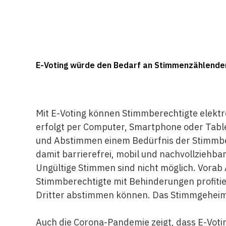
E-Voting würde den Bedarf an Stimmenzählenden 
Mit E-Voting können Stimmberechtigte elek
erfolgt per Computer, Smartphone oder Tabl
und Abstimmen einem Bedürfnis der Stimmber
damit barrierefrei, mobil und nachvollziehb
Ungültige Stimmen sind nicht möglich. Vora
Stimmberechtigte mit Behinderungen profitier
Dritter abstimmen können. Das Stimmgeheimni
Auch die Corona-Pandemie zeigt, dass E-Votin