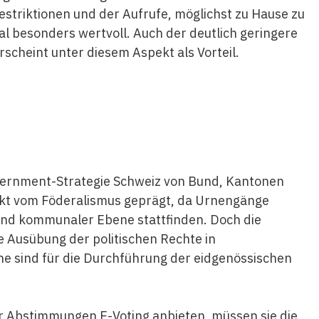
estriktionen und der Aufrufe, möglichst zu Hause zu
al besonders wertvoll. Auch der deutlich geringere
scheint unter diesem Aspekt als Vorteil.
Government-Strategie Schweiz von Bund, Kantonen
ekt vom Föderalismus geprägt, da Urnengänge
 und kommunaler Ebene stattfinden. Doch die
ie Ausübung der politischen Rechte in
e sind für die Durchführung der eidgenössischen
r Abstimmungen E-Voting anbieten, müssen sie die