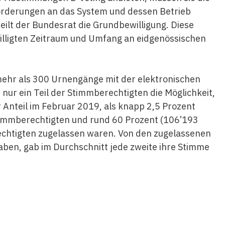
orderungen an das System und dessen Betrieb
rteilt der Bundesrat die Grundbewilligung. Diese
illigten Zeitraum und Umfang an eidgenössischen
ehr als 300 Urnengänge mit der elektronischen
nur ein Teil der Stimmberechtigten die Möglichkeit,
 Anteil im Februar 2019, als knapp 2,5 Prozent
timmberechtigten und rund 60 Prozent (106’193
chtigten zugelassen waren. Von den zugelassenen
aben, gab im Durchschnitt jede zweite ihre Stimme