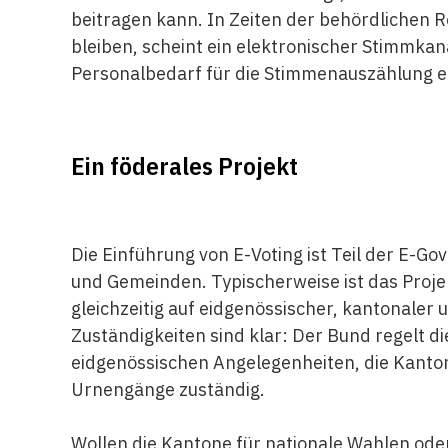
beitragen kann. In Zeiten der behördlichen R
bleiben, scheint ein elektronischer Stimmkan
Personalbedarf für die Stimmenauszählung er
Ein föderales Projekt
Die Einführung von E-Voting ist Teil der E-
und Gemeinden. Typischerweise ist das Proj
gleichzeitig auf eidgenössischer, kantonaler
Zuständigkeiten sind klar: Der Bund regelt d
eidgenössischen Angelegenheiten, die Kanton
Urnengänge zuständig.
Wollen die Kantone für nationale Wahlen ode