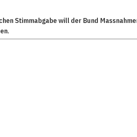
schen Stimmabgabe will der Bund Massnahmen
ten.