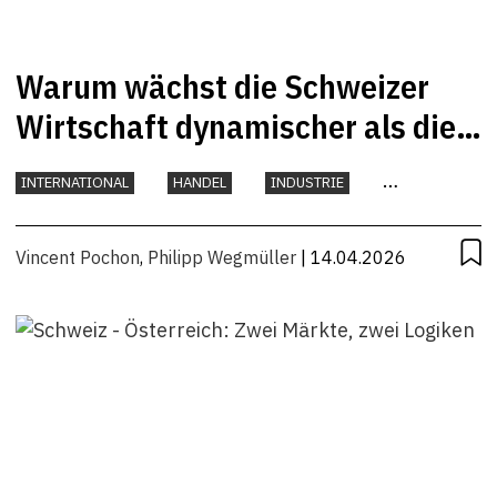
Warum wächst die Schweizer
Wirtschaft dynamischer als die
österreichische?
INTERNATIONAL
HANDEL
INDUSTRIE
KONJUNKTUR
Vincent Pochon
,
Philipp Wegmüller
| 14.04.2026