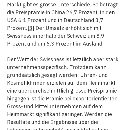
Markt gibt es grosse Unterschiede. So beträgt
die Preisprämie in China 26,7 Prozent, in den
USA 6,1 Prozent und in Deutschland 3,7
Prozent.
[3]
Der Umsatz erhöht sich mit
Swissness innerhalb der Schweiz um 8,9
Prozent und um 6,3 Prozent im Ausland.
Der Wert der Swissness ist letztlich aber stark
unternehmensspezifisch. Trotzdem kann
grundsätzlich gesagt werden: Uhren- und
Kosmetikfirmen erzielen auf dem Heimmarkt
eine überdurchschnittlich grosse Preisprämie –
hingegen ist die Prämie bei exportorientierten
Gross- und Mittelunternehmen auf dem
Heimmarkt signifikant geringer. Werden die
Resultate und die Ergebnisse über die
Lebensmittelbranche
[4]
gewichtet auf die