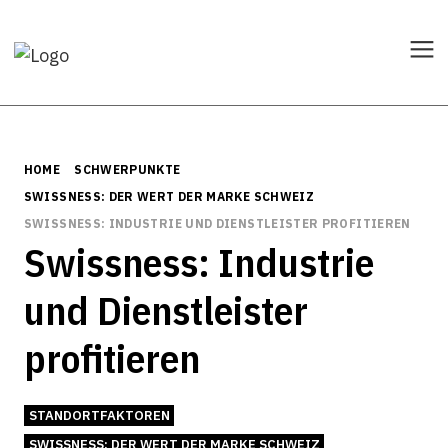
HOME
SCHWERPUNKTE
SWISSNESS: DER WERT DER MARKE SCHWEIZ
SWISSNESS: INDUSTRIE UND DIENSTLEISTER PROFITIEREN
Swissness: Industrie
und Dienstleister
profitieren
STANDORTFAKTOREN
SWISSNESS: DER WERT DER MARKE SCHWEIZ