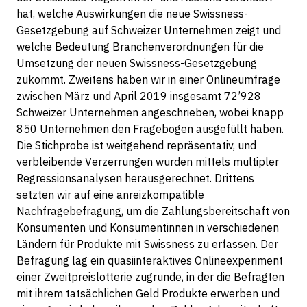
hat, welche Auswirkungen die neue Swissness-
Gesetzgebung auf Schweizer Unternehmen zeigt und
welche Bedeutung Branchenverordnungen für die
Umsetzung der neuen Swissness-Gesetzgebung
zukommt. Zweitens haben wir in einer Onlineumfrage
zwischen März und April 2019 insgesamt 72’928
Schweizer Unternehmen angeschrieben, wobei knapp
850 Unternehmen den Fragebogen ausgefüllt haben.
Die Stichprobe ist weitgehend repräsentativ, und
verbleibende Verzerrungen wurden mittels multipler
Regressionsanalysen herausgerechnet. Drittens
setzten wir auf eine anreizkompatible
Nachfragebefragung, um die Zahlungsbereitschaft von
Konsumenten und Konsumentinnen in verschiedenen
Ländern für Produkte mit Swissness zu erfassen. Der
Befragung lag ein quasiinteraktives Onlineexperiment
einer Zweitpreislotterie zugrunde, in der die Befragten
mit ihrem tatsächlichen Geld Produkte erwerben und